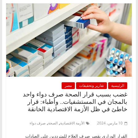
الرئيسية
تقارير وتحقيقات
مصر
غضب بسبب قرار الصحة صرف دواء واحد
بالمجان في المستشفيات.. وأطباء: قرار
خاطئ في ظل الأزمة الاقتصادية الخانقة
,
,
10 مارس، 2024
الأزمة الاقتصادية
الصحة
صرف دواء
القرار الوزاري يقصر صرف العلاج للمترددين على العيادات