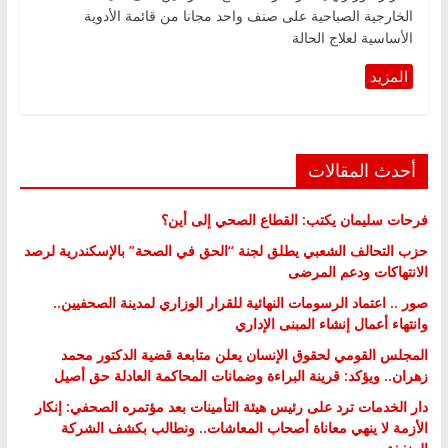
الخارجية الصباحية على صنف واحد مجانا من قائمة الأدوية
الأساسية لعلاج الحالة
أحدث المقالات
فرحات سليمان يكتب: القطاع الصحي إلى أين؟
حزب التحالف الشعبي يطلق لجنة “الحق في الصحة” بالإسكندرية لرصد
الانتهاكات ودعم المرضى
صور .. اعتماد الرسومات النهائية للقرار الوزاري لمدينة الصحفيين..
وانتهاء أعمال إنشاء المبنى الإداري
المجلس القومي لحقوق الإنسان يعلن متابعة قضية الدكتور محمد
زهران.. ويؤكد: قرينة البراءة وضمانات المحاكمة العادلة حق أصيل
دار الخدمات ترد على رئيس هيئة التأمينات بعد مؤتمره الصحفي: إنكار
الأزمة لا ينهي معاناة أصحاب المعاشات.. ونطالب بكشف الشركة