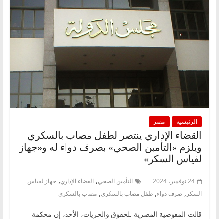
الرئيسية
مصر
القضاء الإداري ينتصر لطفل مصاب بالسكري
ويلزم «التأمين الصحي» بصرف دواء له و«جهاز
لقياس السكر»
,
,
24 نوفمبر، 2024
التأمين الصحي
القضاء الإداري
جهاز لقياس
,
,
,
السكر
صرف دواء
طفل مصاب بالسكري
مصاب بالسكري
قالت المفوضية المصرية للحقوق والحريات، الأحد، إن محكمة