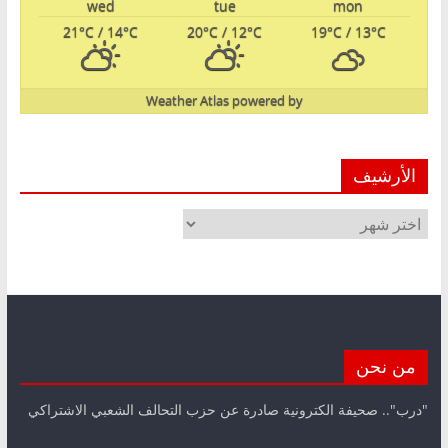
wed
tue
mon
21
°C
/ 14
°C
20
°C
/ 12
°C
19
°C
/ 13
°C
Weather Atlas
powered by
الأرشيف
الأرشيف
من نحن
"درب".. صحيفة الكترونية صادرة عن حزب التحالف الشعبي الاشتراكي