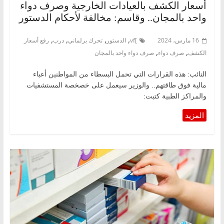
أسعار الكشف بالعيادات الخارجية وصرف دواء
واحد بالمجان.. وقاسم: مخالفة لأحكام الدستور
,
,
,
,
16 مارس، 2024
]vf
الدستور
تحرك برلماني
درب
رفع أسعار
,
,
الكشف
صرف دواء
صرف دواء واحد بالمجان
النائب: هذه القرارات التي تحمل البسطاء من المواطنين أعباء
مالية فوق طاقتهم.. والوزير سيعمل على خصخصة المستشفيات
والمراكز الطبية كتبت: