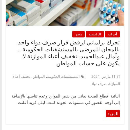
أحزاب
الرئيسية
مصر
تحرك برلماني لرفض قرار صرف دواء واحد
بالمجان للمرضى بالمستشفيات الحكومية ..
وآمال عبدالحميد: تخفيف أعباء الموازنة لا
يكون على حساب المواطن
,
,
11 مارس، 2024
المستشفيات الحكومية
المواطن
تخفيف أعباء
,
الموازنة
صرف دواء
النائبة: قطاع الصحة يعاني من نقص الموارد وعدم تناسبها بالإضافة
إلى أوجه القصور في مستويات الجودة كتبت: ليلى فريد أعلنت