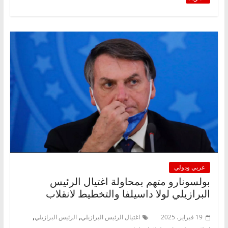
عربي ودولي
بولسونارو متهم بمحاولة اغتيال الرئيس
البرازيلي لولا داسيلفا والتخطيط لانقلاب
,
,
19 فبراير، 2025
اغتيال الرئيس البرازيلي
الرئيس البرازيلي