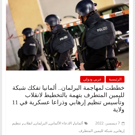
الرئيسية
عربي ودولي
خططت لمهاجمة البرلمان.. ألمانيا تفكك شبكة
لليمين المتطرف بتهمة بالتخطيط لانقلاب
وتأسيس تنظيم إرهابي وذراعا عسكرية في 11
ولاية
,
,
,
,
7 ديسمبر، 2022
ألمانيا
الادعاء الألماني
البرلمان
انقلاب
تنظيم
,
إرهابي
شبكة لليمين المتطرف