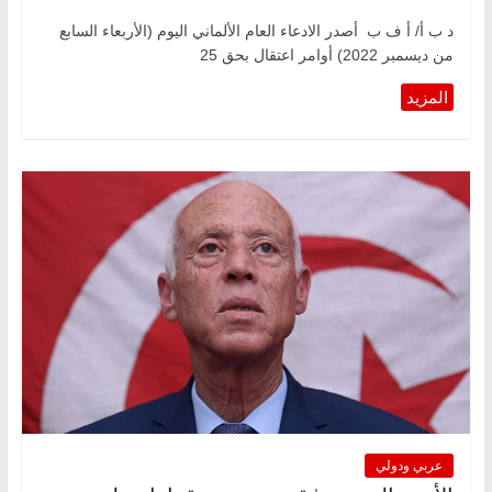
د ب أ/ أ ف ب أصدر الادعاء العام الألماني اليوم (الأربعاء السابع
من ديسمبر 2022) أوامر اعتقال بحق 25
عربي ودولي