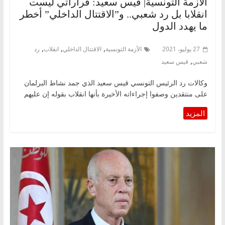
الأزمة التونسية| قيس سعيد: قراراتي ليست
انقلابا بل رد شعبي.. و”الاقتتال الداخلي” أخطر
ما يهدد الدول
,
,
,
27 يوليو، 2021
الأزمة التونسية
الاقتتال الداخلي
انقلاب
رد
,
شعبي
قيس سعيد
وكالات رد الرئيس التونسي قيس سعيد الذي جمد نشاط البرلمان
على منتقدين وصفوا إجراءاته الأخيرة بأنها انقلاب بقوله إن عليهم