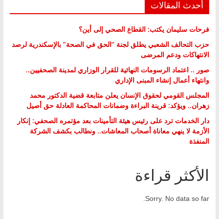
أحدث المقالات
فرحات سليمان يكتب: القطاع الصحي إلى أين؟
حزب التحالف الشعبي يطلق لجنة “الحق في الصحة” بالإسكندرية لرصد
الانتهاكات ودعم المرضى
صور .. اعتماد الرسومات النهائية للقرار الوزاري لمدينة الصحفيين..
وانتهاء أعمال إنشاء المبنى الإداري
المجلس القومي لحقوق الإنسان يعلن متابعة قضية الدكتور محمد
زهران.. ويؤكد: قرينة البراءة وضمانات المحاكمة العادلة حق أصيل
دار الخدمات ترد على رئيس هيئة التأمينات بعد مؤتمره الصحفي: إنكار
الأزمة لا ينهي معاناة أصحاب المعاشات.. ونطالب بكشف الشركة
المنفذة
الأكثر قراءة
Sorry. No data so far.