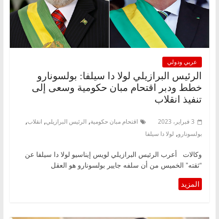
عربي ودولي
الرئيس البرازيلي لولا دا سيلفا: بولسونارو
خطط ودبر اقتحام مبان حكومية وسعى إلى
تنفيذ انقلاب
,
,
,
3 فبراير، 2023
اقتحام مبان حكومية
الرئيس البرازيلي
انقلاب
,
بولسونارو
لولا دا سيلفا
وكالات أعرب الرئيس البرازيلي لويس إيناسيو لولا دا سيلفا عن
“ثقته” الخميس من أن سلفه جايير بولسونارو هو العقل