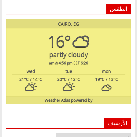
الطقس
CAIRO, EG
16°
partly cloudy
4:56 pm EET
6:26 am
wed
tue
mon
21
°C
/ 14
°C
20
°C
/ 12
°C
19
°C
/ 13
°C
Weather Atlas
powered by
الأرشيف
الأرشيف