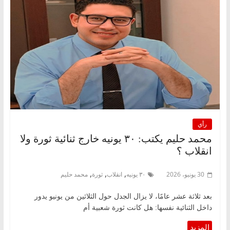
رأي
محمد حليم يكتب: ٣٠ يونيه خارج ثنائية ثورة ولا
انقلاب ؟
,
,
,
30 يونيو، 2026
٣٠ يونيه
انقلاب
ثورة
محمد حليم
بعد ثلاثة عشر عامًا، لا يزال الجدل حول الثلاثين من يونيو يدور
داخل الثنائية نفسها: هل كانت ثورة شعبية أم