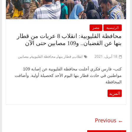
الرئيسية
مصر
محافظة القليوبية: انقلاب 8 عربات من قطار
بنها عن القضبان.. و109 مصابين حتى الآن
,
,
,
18 أبريل، 2021
انقلاب
قطار بنها
محافظة القليوبية
مصابين
كتب- فارس فكري أعلنت محافظة القليوبية عن إصابة 109
مواطنين في حادث قطار بنها اليوم الأحد كحصيلة أولية. وأضافت
المحافظة
← Previous