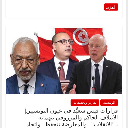
الرئيسية
تقارير وتحقيقات
قرارات قيس سعيِّد في عيون التونسيين|
الائتلاف الحاكم والمرزوقي يتهمانه
بـ”الانقلاب”.. والمعارضة تتحفظ.. واتحاد