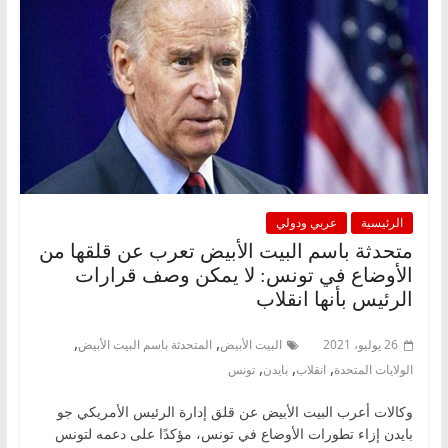
الرئيسية
عربي ودولي
متحدثة باسم البيت الأبيض تعرب عن قلقها من
الأوضاع في تونس: لا يمكن وصف قرارات
الرئيس بأنها انقلاب
,
,
26 يوليو، 2021
البيت الأبيض
المتحدثة باسم البيت الأبيض
,
,
,
الولايات المتحدة
انقلاب
بايدن
تونس
وكالات أعرب البيت الأبيض عن قلق إدارة الرئيس الأمريكي جو
بايدن إزاء تطورات الأوضاع في تونس، مؤكدًا على دعمه لتونس