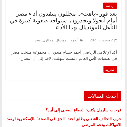
رياضة
بعد فوز «باهت».. محللون ينتقدون أداء مصر
أمام أنجولا ويحذرون: سنواجه صعوبة كبيرة في
التأهل للمونديال بهذا الأداء
,
,
,
2 سبتمبر، 2021
أنجولا
المونديال
محللون
مصر
أكد الإعلامي الرياضي أحمد حسام ميدو، أن مجموعة منتخب مصر
في تصفيات كأس العالم «ليست سهلة»، لافتا إلى أن انتصار
أحدث المقالات
فرحات سليمان يكتب: القطاع الصحي إلى أين؟
حزب التحالف الشعبي يطلق لجنة “الحق في الصحة” بالإسكندرية لرصد
الانتهاكات ودعم المرضى