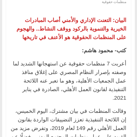
منظمات حقوقية
البيان: التعنت الإداري والأمني أصاب المبادرات
الخيرية والتنموية بالركود ووقف النشاط.. والهجوم
على المنظمات الحقوقية هو الأعنف في تاريخها
كتب- محمود هاشم:
أعربت 7 منظمات حقوقية عن استهجانها الشديد لما
وصفته بإصرار النظام المصري على إغلاق منافذ
عمل الجمعيات الأهلية، وهو ما تعبر عنه اللائحة
التنفيذية لقانون العمل الأهلي، الصادرة في يناير
2021.
وقالت المنظمات في بيان مشترك، اليوم الخميس،
إن اللائحة التنفيذية تعزز التضييقات الواردة بقانون
العمل الأهلي رقم 149 لعام 2019، وتفرض مزيد من
القيود على عمل منظمات المجتمع المدني، فضلًا عن