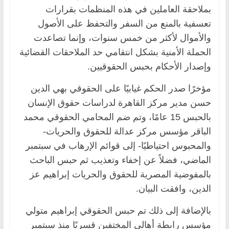
بملاحقة العاملين في هذه المنظمات بقرارات
تعسفية بالمنع من السفر والتحفظ على الأصول
والأموال لأكثر من خمس سنوات، وإنما تصاعدت
الحملة الأمنية بشكل انتقامي حد الملاحقات القضائية
وإصدار الأحكام بحبس الحقوقيين.
مؤخرًا صدر الحكم غيابيًا على الحقوقي بهي الدين
حسن مدير مركز القاهرة لدراسات حقوق الإنسان
بالحبس 15 عامًا، وتم ضم المحامي الحقوقي محمد
الباقر مؤسس مركز عدالة للحقوق والحريات-
والمحبوس احتياطيًا- إلى قوائم الإرهاب في سبتمبر
الماضي، فضلاً عن إخفاء وتعذيب ثم حبس الباحث
بالمفوضية المصرية للحقوق والحريات إبراهيم عز
الدين، وافقت البيان.
بالإضافة إلى ذلك تم حبس الحقوقي إبراهيم متولي
مؤسس رابطة أهالي المختفين قسريًا منذ سبتمبر