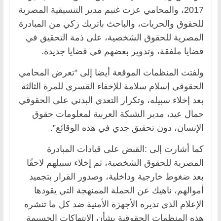
2017، والمحامي عزت غنيم مدير التنسيقية المصرية
للحقوق والحريات، والباحث باتريك زكي من المبادرة
المصرية للحقوق الشخصية، على ذمة التحقيق في
قضايا ملفقة، وتدوير بعضهم في قضايا جديدة.
ولفتت المنظمات الموقعة أيضا إلى “تعرض المحامي
الحقوقي إسلام سلامة للإخفاء القسري للمرة الثالثة
بعد إخلاء سبيله، وتكرار التعدي البدني على الحقوقي
جمال عيد، مدير الشبكة العربية لمعلومات حقوق
الإنسان، دون تحقيق جدي في هذه الوقائع”.
كما أشارت إلى :القبض على قيادات المبادرة
المصرية للحقوق الشخصية، ثم إخلاء سبيلهم لاحقًا
بعد ضغوط خارجية وداخلية، وصدور القرار بتجميد
أموالهم، ناهيك عن الحملة الممنهجة التي يقودها
الإعلام الذي تديره الأجهزة الأمنية ضد كل ما تنشره
هذه المنظمات الحقوقية بشأن الانتهاكات الجسيمة