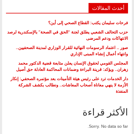
أحدث المقالات
فرحات سليمان يكتب: القطاع الصحي إلى أين؟
حزب التحالف الشعبي يطلق لجنة “الحق في الصحة” بالإسكندرية لرصد
الانتهاكات ودعم المرضى
صور .. اعتماد الرسومات النهائية للقرار الوزاري لمدينة الصحفيين..
وانتهاء أعمال إنشاء المبنى الإداري
المجلس القومي لحقوق الإنسان يعلن متابعة قضية الدكتور محمد
زهران.. ويؤكد: قرينة البراءة وضمانات المحاكمة العادلة حق أصيل
دار الخدمات ترد على رئيس هيئة التأمينات بعد مؤتمره الصحفي: إنكار
الأزمة لا ينهي معاناة أصحاب المعاشات.. ونطالب بكشف الشركة
المنفذة
الأكثر قراءة
Sorry. No data so far.