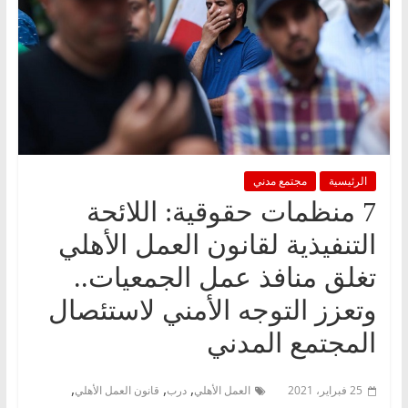
الرئيسية
مجتمع مدني
7 منظمات حقوقية: اللائحة
التنفيذية لقانون العمل الأهلي
تغلق منافذ عمل الجمعيات..
وتعزز التوجه الأمني لاستئصال
المجتمع المدني
,
,
,
25 فبراير، 2021
العمل الأهلي
درب
قانون العمل الأهلي