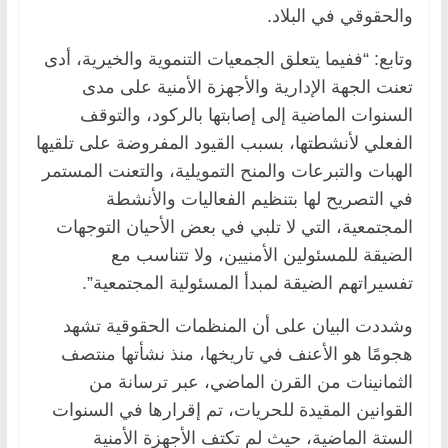
والحقوقي في البلاد.
وتابع: “ففيما يتعلق الجمعيات التنموية والخيرية، أدى
تعنت الجهة الإدارية والأجهزة الأمنية على مدى
السنوات الماضية إلى إصابتها بالركود، والتوقف
الفعلي لأنشطتها، بسبب القيود المفروضة على تلقيها
الهبات والتبرعات والمنح التمويلية، والتعنت المستمر
في التصريح لها بتنظيم الفعاليات والأنشطة
المجتمعية، التي لا تلبي في بعض الأحيان التوجهات
الضيقة للمسئولين الأمنيين، ولا تتناسب مع
تفسيراتهم الضيقة لمبدأ المسئولية المجتمعية”.
وشددت البيان على أن المنظمات الحقوقية تشهد
هجومًا هو الأعنف في تاريخها، منذ نشأتها منتصف
الثمانينات من القرن الماضي، عبر ترسانة من
القوانين المقيدة للحريات، تم إقرارها في السنوات
الستة الماضية، حيث لم تكتف الأجهزة الأمنية