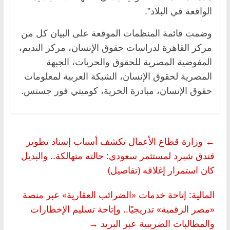
الواقعة في البلاد”.
وضمت قائمة المنظمات الموقعة على البيان كل من
مركز القاهرة لدراسات حقوق الإنسان، مركز النديم،
المفوضية المصرية للحقوق والحريات، الجبهة
المصرية لحقوق الإنسان، الشبكة العربية لمعلومات
حقوق الإنسان، مبادرة الحرية، كوميتي فور جستس.
←
وزارة قطاع الأعمال تكشف أسباب إسناد تطوير
فندق شبرد لمستثمر سعودي: حالته متهالكة.. والبديل
كان استمرار إغلاقه (تفاصيل)
المالية: إتاحة خدمات «الضرائب العقارية» عبر منصة
«مصر الرقمية» تدريجيًا.. وإتاحة تسليم الإخطارات
والمطالبات الضريبية عبر البريد
→