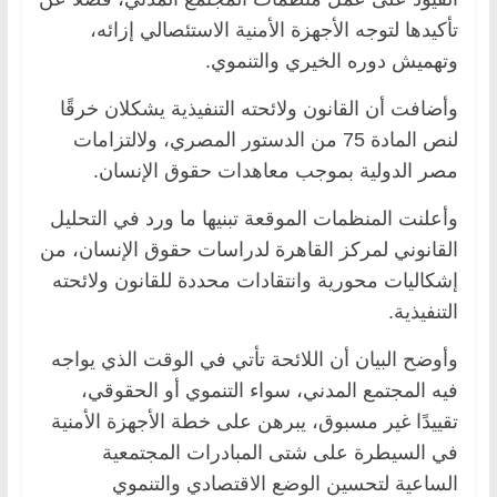
تأكيدها لتوجه الأجهزة الأمنية الاستئصالي إزائه،
وتهميش دوره الخيري والتنموي.
وأضافت أن القانون ولائحته التنفيذية يشكلان خرقًا
لنص المادة 75 من الدستور المصري، ولالتزامات
مصر الدولية بموجب معاهدات حقوق الإنسان.
وأعلنت المنظمات الموقعة تبنيها ما ورد في التحليل
القانوني لمركز القاهرة لدراسات حقوق الإنسان، من
إشكاليات محورية وانتقادات محددة للقانون ولائحته
التنفيذية.
وأوضح البيان أن اللائحة تأتي في الوقت الذي يواجه
فيه المجتمع المدني، سواء التنموي أو الحقوقي،
تقييدًا غير مسبوق، يبرهن على خطة الأجهزة الأمنية
في السيطرة على شتى المبادرات المجتمعية
الساعية لتحسين الوضع الاقتصادي والتنموي