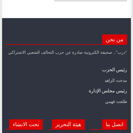
من نحن
"درب".. صحيفة الكترونية صادرة عن حزب التحالف الشعبي الاشتراكي
رئيس الحزب
مدحت الزاهد
رئيس مجلس الإدارة
طلعت فهمي
اتصل بنا
هيئة التحرير
تحت الانشاء