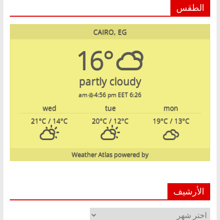
الطقس
CAIRO, EG
16°
partly cloudy
4:56 pm EET
6:26 am
wed
tue
mon
21
°C
/ 14
°C
20
°C
/ 12
°C
19
°C
/ 13
°C
Weather Atlas
powered by
الأرشيف
الأرشيف