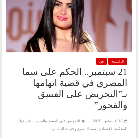
الرئيسية
فن
21 سبتمبر.. الحكم على سما
المصري في قضية اتهامها
بـ”التحريض على الفسق
والفجور”
,
,
18 أغسطس، 2020
التحريض على الفسق والفجور
التيك توك
,
,
المحكمة الاقتصادية
سما المصري
فتيات التيك توك