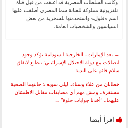
وكانت السلطات المصرية قد أغلقت من قبل قناة
تلفزيونية مملوكة للفنانة سما المصري أطلقت عليها
اسم «فلول» واستخدمتها للسخرية من بعض
السياسيين والشخصيات العامة.
←
بعد الإمارات.. الخارجية السودانية تؤكد وجود
اتصالات مع دولة الاحتلال الإسرائيلي: نتطلع لاتفاق
سلام قائم على الندية
خطابان من علاء وسناء.. ليلى سويف: حالتهما الصحية
مستقرة.. ومش مهم أي مضايقات مقابل الاطمئنان
عليهما.. “أخدنا جوابات حلوة”
→