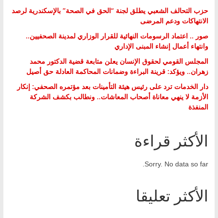
حزب التحالف الشعبي يطلق لجنة “الحق في الصحة” بالإسكندرية لرصد
الانتهاكات ودعم المرضى
صور .. اعتماد الرسومات النهائية للقرار الوزاري لمدينة الصحفيين..
وانتهاء أعمال إنشاء المبنى الإداري
المجلس القومي لحقوق الإنسان يعلن متابعة قضية الدكتور محمد
زهران.. ويؤكد: قرينة البراءة وضمانات المحاكمة العادلة حق أصيل
دار الخدمات ترد على رئيس هيئة التأمينات بعد مؤتمره الصحفي: إنكار
الأزمة لا ينهي معاناة أصحاب المعاشات.. ونطالب بكشف الشركة
المنفذة
الأكثر قراءة
Sorry. No data so far.
الأكثر تعليقا