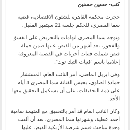
كتب- حسين حسنين
حجزت محكمة القاهرة للشئون الاقتصادية، قضية
سما المصري، للحكم جلسة 21 سبتمبر المقبل.
وتوجه سما المصري اتهامات بالتحريض على الفسق
والفجور، بعد أشهر من القبض عليها ضمن حملة
قبض شملت فتيات أخريات في القضية المعروفة
إعلاميا باسم “فتيات التيك توك”.
وفي ابريل الماضي، أمر النائب العام، المستشار
حمادة الصاوي، بحبس الفنانة سما المصري 4 أيام
على ذمة التحقيقات، على أن يستكمل التحقيق معها
الأحد.
وكان النائب العام قد أمر بالتحقيق مع المتهمة سامية
أحمد عطية، وشهرتها سما المصري، بعد أن ألقت
وحدة مباحث قسم شرطة الأزبكية القبض عليها