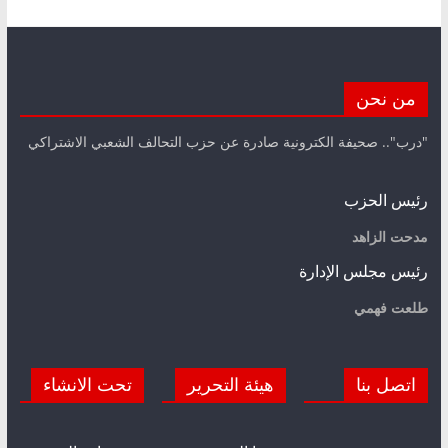
من نحن
"درب".. صحيفة الكترونية صادرة عن حزب التحالف الشعبي الاشتراكي
رئيس الحزب
مدحت الزاهد
رئيس مجلس الإدارة
طلعت فهمي
اتصل بنا
هيئة التحرير
تحت الانشاء