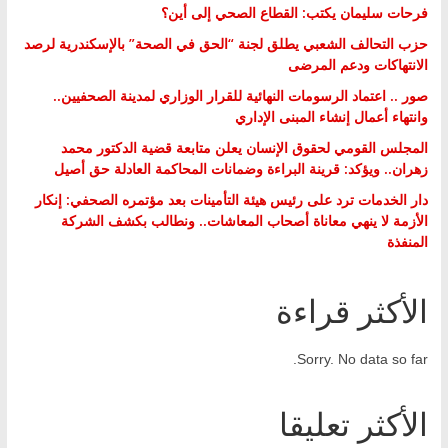
فرحات سليمان يكتب: القطاع الصحي إلى أين؟
حزب التحالف الشعبي يطلق لجنة “الحق في الصحة” بالإسكندرية لرصد
الانتهاكات ودعم المرضى
صور .. اعتماد الرسومات النهائية للقرار الوزاري لمدينة الصحفيين..
وانتهاء أعمال إنشاء المبنى الإداري
المجلس القومي لحقوق الإنسان يعلن متابعة قضية الدكتور محمد
زهران.. ويؤكد: قرينة البراءة وضمانات المحاكمة العادلة حق أصيل
دار الخدمات ترد على رئيس هيئة التأمينات بعد مؤتمره الصحفي: إنكار
الأزمة لا ينهي معاناة أصحاب المعاشات.. ونطالب بكشف الشركة
المنفذة
الأكثر قراءة
Sorry. No data so far.
الأكثر تعليقا