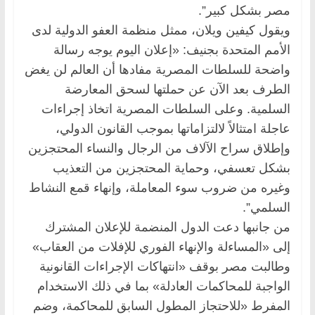
مصر بشكل كبير”.
ويقول كيفين ويلان، ممثل منظمة العفو الدولية لدى
الأمم المتحدة بجنيف: «إعلان اليوم يوجه رسالة
واضحة للسلطات المصرية مفادها أن العالم لن يغض
الطرف بعد الآن عن حملتها لسحق المعارضة
السلمية. وعلى السلطات المصرية اتخاذ إجراءات
عاجلة امتثالاً لالتزاماتها بموجب القانون الدولي،
وإطلاق سراح الآلاف من الرجال والنساء المحتجزين
بشكل تعسفي، وحماية المحتجزين من التعذيب
وغيره من ضروب سوء المعاملة، وإنهاء قمع النشاط
السلمي”.
من جانبها دعت الدول المنضمة للإعلان المشترك
إلى «المساءلة والإنهاء الفوري للإفلات من العقاب»
وطالبت مصر بوقف «انتهاكات الإجراءات القانونية
الواجبة للمحاكمات العادلة» بما في ذلك الاستخدام
المفرط «للاحتجاز المطول السابق للمحاكمة، وضم