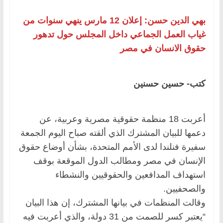
بهي الدين حسن: إعلان 12 مارس ينهي سنوات من
غياب العمل الجماعي داخل المجلس حول تدهور
حقوق الانسان في مصر
كتب- حسين حسنين
أعربت 18 منظمة حقوقية مصرية وعربية، عن
دعمها للبيان المشترك الذي ألقته صباح اليوم الجمعة
سفيرة فنلندا لدى الأمم المتحدة، بشأن أوضاع حقوق
الإنسان في مصر ومطالب الدول الموقعة بوقف
استهداف المدافعين والحقوقيين والنشطاء
والصحفيين.
وقالت المنظمات في بيانها المشترك، إن هذا البيان
“يعتبر كسر للصمت من 31 دولة، والذي أعربت فيه