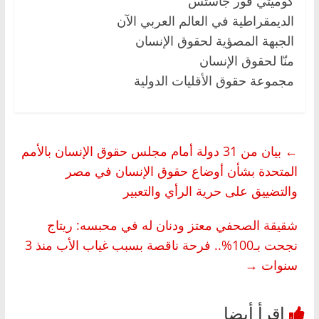
كوميتي فور جاستس
الديمقراطية في العالم العربي الآن
الجبهة المصؤية لحقوق الإنسان
منّا لحقوق الإنسان
مجموعة حقوق الأقليات الدولية
←
بيان من 31 دولة أمام مجلس حقوق الإنسان بالأمم
المتحدة بشأن أوضاع حقوق الإنسان في مصر
والتضييق على حرية الرأي والتعبير
شقيقة الصحفي معتز ودنان له في محبسه: ريتاج
نجحت بـ100%.. فرحة ناقصة بسبب غياب الأب منذ 3
سنوات
→