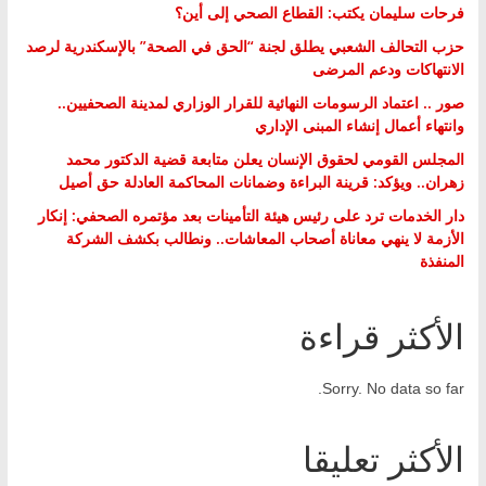
فرحات سليمان يكتب: القطاع الصحي إلى أين؟
حزب التحالف الشعبي يطلق لجنة “الحق في الصحة” بالإسكندرية لرصد
الانتهاكات ودعم المرضى
صور .. اعتماد الرسومات النهائية للقرار الوزاري لمدينة الصحفيين..
وانتهاء أعمال إنشاء المبنى الإداري
المجلس القومي لحقوق الإنسان يعلن متابعة قضية الدكتور محمد
زهران.. ويؤكد: قرينة البراءة وضمانات المحاكمة العادلة حق أصيل
دار الخدمات ترد على رئيس هيئة التأمينات بعد مؤتمره الصحفي: إنكار
الأزمة لا ينهي معاناة أصحاب المعاشات.. ونطالب بكشف الشركة
المنفذة
الأكثر قراءة
Sorry. No data so far.
الأكثر تعليقا