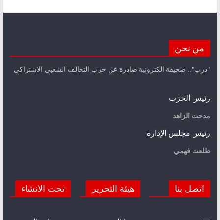
من نحن
"درب".. صحيفة الكترونية صادرة عن حزب التحالف الشعبي الاشتراكي
رئيس الحزب
مدحت الزاهد
رئيس مجلس الإدارة
طلعت فهمي
اتصل بنا
هيئة التحرير
تحت الانشاء