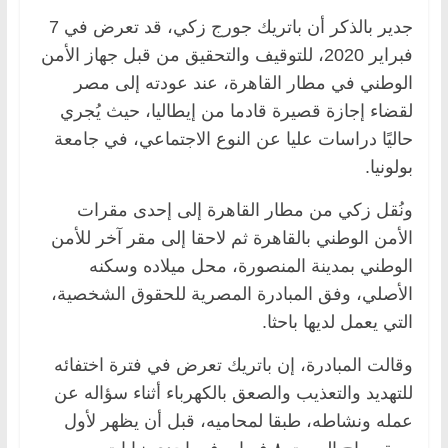
جدير بالذكر أن باتريك جورج زكي، قد تعرض في 7
فبراير 2020، للتوقيف والتحقيق من قبل جهاز الأمن
الوطني في مطار القاهرة، عند عودته إلى مصر
لقضاء إجازة قصيرة قادما من إيطاليا، حيث يُجري
حاليًا دراسات عليا عن النوع الاجتماعي، في جامعة
بولونيا.
ونُقل زكي من مطار القاهرة إلى إحدى مقرات
الأمن الوطني بالقاهرة ثم لاحقا إلى مقر آخر للأمن
الوطني بمدينة المنصورة، محل ميلاده وسكنه
الأصلي، وفق المبادرة المصرية للحقوق الشخصية،
التي يعمل لديها باحثا.
وقالت المبادرة، إن باتريك تعرض في فترة اختفائه
للتهديد والتعذيب والصعق بالكهرباء أثناء سؤاله عن
عمله ونشاطه، طبقا لمحاميه، قبل أن يظهر لأول