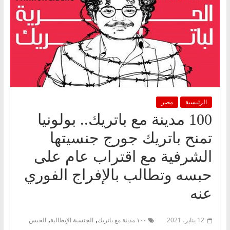
الرئيسية
مصر
100 مدينة مع باتريك.. بولونيا
تمنح باتريك جورج جنسيتها
الشرفية مع اقتراب عام على
حبسه وتطالب بالإفراج الفوري
عنه
,
,
12 يناير، 2021
١٠٠ مدينة مع باتريك
الجنسية الإيطالية
الحبس