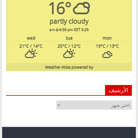
16°
partly cloudy
4:56 pm EET
6:26 am
wed
tue
mon
21
°C
/ 14
°C
20
°C
/ 12
°C
19
°C
/ 13
°C
Weather Atlas
powered by
الأرشيف
الأرشيف