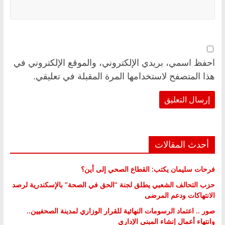
احفظ اسمي، بريدي الإلكتروني، والموقع الإلكتروني في
هذا المتصفح لاستخدامها المرة المقبلة في تعليقي.
أحدث المقالات
فرحات سليمان يكتب: القطاع الصحي إلى أين؟
حزب التحالف الشعبي يطلق لجنة “الحق في الصحة” بالإسكندرية لرصد
الانتهاكات ودعم المرضى
صور .. اعتماد الرسومات النهائية للقرار الوزاري لمدينة الصحفيين..
وانتهاء أعمال إنشاء المبنى الإداري