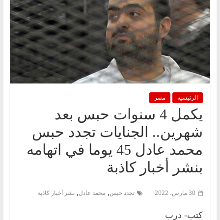
الرئيسية
مصر
يكمل 4 سنوات حبس بعد
شهرين.. الجنايات تجدد حبس
محمد عادل 45 يوما في اتهامه
بنشر أخبار كاذبة
,
,
30 مارس، 2022
تجدد حبس
محمد عادل
نشر أخبار كاذبة
كتب- درب