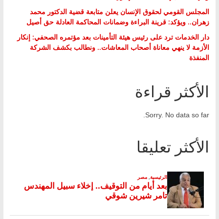
المجلس القومي لحقوق الإنسان يعلن متابعة قضية الدكتور محمد
زهران.. ويؤكد: قرينة البراءة وضمانات المحاكمة العادلة حق أصيل
دار الخدمات ترد على رئيس هيئة التأمينات بعد مؤتمره الصحفي: إنكار
الأزمة لا ينهي معاناة أصحاب المعاشات.. ونطالب بكشف الشركة
المنفذة
الأكثر قراءة
Sorry. No data so far.
الأكثر تعليقا