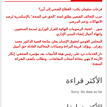
فرحات سليمان يكتب: القطاع الصحي إلى أين؟
حزب التحالف الشعبي يطلق لجنة “الحق في الصحة” بالإسكندرية لرصد
الانتهاكات ودعم المرضى
صور .. اعتماد الرسومات النهائية للقرار الوزاري لمدينة الصحفيين..
وانتهاء أعمال إنشاء المبنى الإداري
المجلس القومي لحقوق الإنسان يعلن متابعة قضية الدكتور محمد
زهران.. ويؤكد: قرينة البراءة وضمانات المحاكمة العادلة حق أصيل
دار الخدمات ترد على رئيس هيئة التأمينات بعد مؤتمره الصحفي: إنكار
الأزمة لا ينهي معاناة أصحاب المعاشات.. ونطالب بكشف الشركة
المنفذة
الأكثر قراءة
Sorry. No data so far.