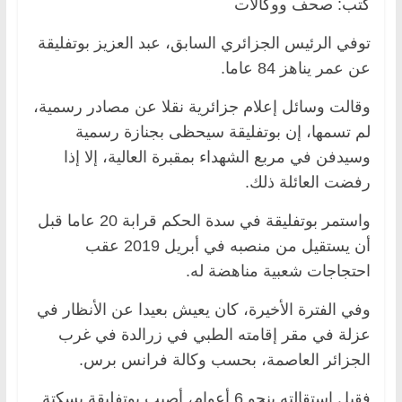
كتب: صحف ووكالات
توفي الرئيس الجزائري السابق، عبد العزيز بوتفليقة
عن عمر يناهز 84 عاما.
وقالت وسائل إعلام جزائرية نقلا عن مصادر رسمية،
لم تسمها، إن بوتفليقة سيحظى بجنازة رسمية
وسيدفن في مربع الشهداء بمقبرة العالية، إلا إذا
رفضت العائلة ذلك.
واستمر بوتفليقة في سدة الحكم قرابة 20 عاما قبل
أن يستقيل من منصبه في أبريل 2019 عقب
احتجاجات شعبية مناهضة له.
وفي الفترة الأخيرة، كان يعيش بعيدا عن الأنظار في
عزلة في مقر إقامته الطبي في زرالدة في غرب
الجزائر العاصمة، بحسب وكالة فرانس برس.
فقبل استقالته بنحو 6 أعوام، أصيب بوتفليقة بسكتة