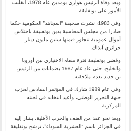
وبعد وفاة الرئيس هواري بومدين عام 1978، انقلبت
الأمور على بوتفليقة.
وفي 1983، نشرت صحيفة “المجاهد” الحكومية حكما
صادرا من مجلس المحاسبة يدين بوتفليقة باختلاس
أموال عمومية تتجاوز قيمتها ستين مليون دينار
جزائري آنذاك.
وقضى بوتفليقة فترة منفاه الاختياري بين أوروبا
والخليج، حتى عاد عام 1987 بضمانات من الرئيس
بن جديد بعدم ملاحقته.
وفي عام 1989 شارك في المؤتمر السادس لحزب
جبهة التحرير الوطني، وأعيد انتخابه في لجنته
المركزية.
وبعد نحو عقد من العنف والحرب الأهلية، يشار إليه
في الجزائر باسم “العشرية السوداء”، ترشح بوتفليقة