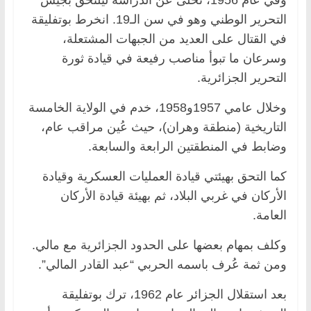
التحرير الوطني وهو في سن الـ19. انخرط بوتفليقة
في القتال على العديد من الجبهات المشتعلة،
وسرعان ما تبوأ مناصب رفيعة في قيادة ثورة
التحرير الجزائرية.
وخلال عامي 1957و1958، خدم في الولاية الخامسة
التاريخية (منطقة وهران)، حيث عُين مراقب عام،
وضابط في المنطقتين الرابعة والسابعة.
كما التحق بهيئتي قيادة العمليات العسكرية وقيادة
الأركان في غربي البلاد، ثم بهيئة قيادة الأركان
العامة.
وكلف بمهام بعضها على الحدود الجزائرية مع مالي.
ومن ثمة عُرف باسمه الحربي “عبد القادر المالي”.
بعد استقلال الجزائر عام 1962، ترك بوتفليقة