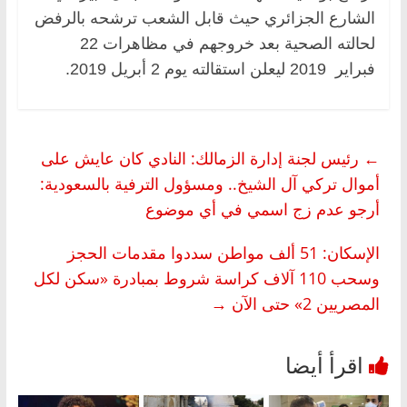
الشارع الجزائري حيث قابل الشعب ترشحه بالرفض
لحالته الصحية بعد خروجهم في مظاهرات 22
فبراير 2019 ليعلن استقالته يوم 2 أبريل 2019.
←
رئيس لجنة إدارة الزمالك: النادي كان عايش على
أموال تركي آل الشيخ.. ومسؤول الترفية بالسعودية:
أرجو عدم زج اسمي في أي موضوع
الإسكان: 51 ألف مواطن سددوا مقدمات الحجز
وسحب 110 آلاف كراسة شروط بمبادرة «سكن لكل
المصريين 2» حتى الآن
→