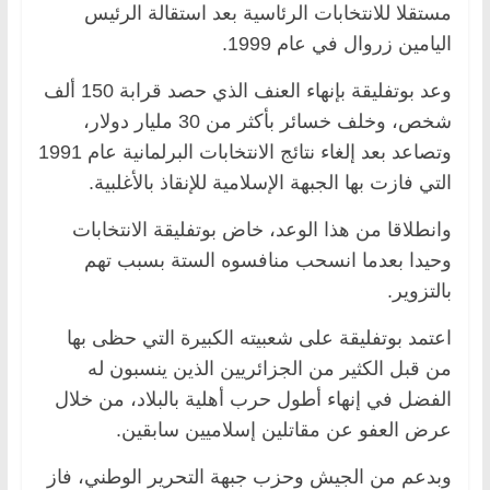
مستقلا للانتخابات الرئاسية بعد استقالة الرئيس
اليامين زروال في عام 1999.
وعد بوتفليقة بإنهاء العنف الذي حصد قرابة 150 ألف
شخص، وخلف خسائر بأكثر من 30 مليار دولار،
وتصاعد بعد إلغاء نتائج الانتخابات البرلمانية عام 1991
التي فازت بها الجبهة الإسلامية للإنقاذ بالأغلبية.
وانطلاقا من هذا الوعد، خاض بوتفليقة الانتخابات
وحيدا بعدما انسحب منافسوه الستة بسبب تهم
بالتزوير.
اعتمد بوتفليقة على شعبيته الكبيرة التي حظى بها
من قبل الكثير من الجزائريين الذين ينسبون له
الفضل في إنهاء أطول حرب أهلية بالبلاد، من خلال
عرض العفو عن مقاتلين إسلاميين سابقين.
وبدعم من الجيش وحزب جبهة التحرير الوطني، فاز