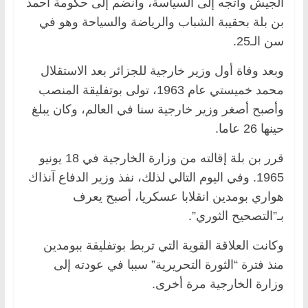
الجيش واتجه إلى السياسة، وانضم إلى حكومة أحمد
بن بلة بحقيبة الشباب والرياضة والسياحة وهو في
سن الـ25.
وبعد وفاة أول وزير خارجية للجزائر بعد الاستقلال
محمد خميستي عام 1963، تولى بوتفليقة المنصب
وأصبح أصغر وزير خارجية سنا في العالم، وكان يبلغ
حينها 26 عاما.
قرر بن بلة إقالته من وزارة الخارجية في 18 يونيو
1965. وفي اليوم التالي لذلك، نفذ وزير الدفاع آنذاك
هواري بومدين انقلابا عسكريا، أصبح يعرف
بـ”التصحيح الثوري”.
وكانت العلاقة القوية التي تربط بوتفليقة ببومدين
منذ فترة “الثورة التحريرية” سببا في عودته إلى
وزارة الخارجية مرة أخرى.