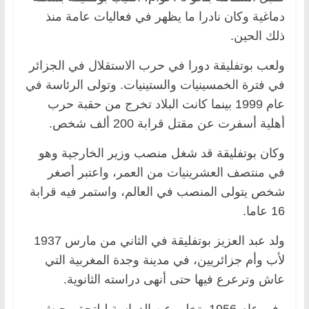
دماغية وكان نادرا ما يظهر في فعاليات عامة منذ
ذلك الحين.
ولعب بوتفليقة دورا في حرب الاستقلال في الجزائر
في فترة الخمسينيات والستينيات. وتولى الرئاسة في
عام 1999 بينما كانت البلاد تخرج من حقبة حرب
أهلية أسفرت عن مقتل قرابة 200 ألف شخص.
وكان بوتفليقة قد شغل منصب وزير الخارجية وهو
في منتصف العشرينيات من العمر، واعتبر أصغر
شخص يتولى المنصب في العالم، واستمر فيه قرابة
16 عاما.
ولد عبد العزيز بوتفليقة في الثاني من مارس 1937
لأب وأم جزائريين، في مدينة وجدة المغربية التي
عاش وترعرع فيها حتى أنهى دراسته الثانوية.
وفي عام 1956، تخلى عن الدراسة ليلتحق بجيش