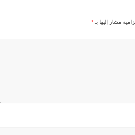
زامية مشار إليها بـ
*