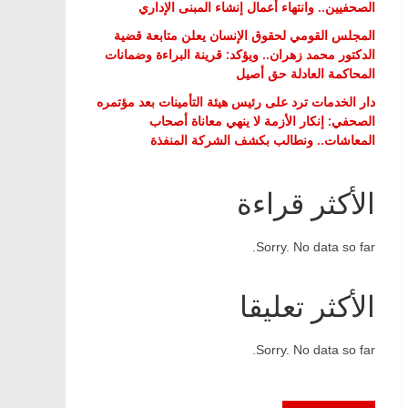
الصحفيين.. وانتهاء أعمال إنشاء المبنى الإداري
المجلس القومي لحقوق الإنسان يعلن متابعة قضية
الدكتور محمد زهران.. ويؤكد: قرينة البراءة وضمانات
المحاكمة العادلة حق أصيل
دار الخدمات ترد على رئيس هيئة التأمينات بعد مؤتمره
الصحفي: إنكار الأزمة لا ينهي معاناة أصحاب
المعاشات.. ونطالب بكشف الشركة المنفذة
الأكثر قراءة
Sorry. No data so far.
الأكثر تعليقا
Sorry. No data so far.