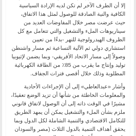
إلا أن الطرف الآخر لم تكن لديه الإرادة السياسية
الكافية والنية الصادقة للوصول لمثل هذا الاتفاق،
حيث عرضت مصر خلال المفاوضات العديد من
سيناريوهات الملء والتشغيل والتي تتعامل مع كل
الظروف الهيدرولوجية للنهر -بدءًا من تعيين
استشاري دولي ثم الآلية التساعية ثم مسار واشنطن
وصولاً إلى مسار الاتحاد الأفريقي- وبما يضمن لإثيوبيا
توليد وإنتاج ما يقرب من 85٪؜ من الطاقة الكهربائية
المطلوبة وذلك خلال أقصى فترات الجفاف.
وأشار «عبدالعاطي» إلى أن الإجراءات الأحادية
والمعلومات الخاطئة من شأنها أن تزيد الوضع تعقيدًا،
مشيرًا في الوقت ذاته إلى أن الوصول لاتفاق قانوني
ملزم بشأن الملء والتشغيل يمكن أن يمهد الطريق
للتكامل الاقتصادي والتنمية الشاملة لكل الدول وبما
يحقق أهداف التنمية بالدول الثلاث (مصر والسودان