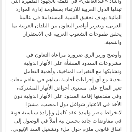
وأشاد «عبدالعاطي» في كلمته بالجهود المتميزة التي
تبذلها الدول العربية للارتقاء بمنظومة إدارة الموارد
المائية بهدف تحقيق التنمية المستدامة في عالمنا
العربى، وتعزيز أواصر التعاون بين البلدان العربية بما
يحقق طموحات الشعوب العربية في الاستقرار
والتنمية.
وأوضح وزير الري ضرورة مراعاة التعاون في
مشروعات السدود المنشأة على الأنهار الدولية
وتشابكها مع التغيرات المناخية، وأهمية التعامل
بجدية مع أي إجراءات أحادية تساهم في تفاقم تبعات
تغير المناخ على مستوى أحواض الأنهار المشتركة،
وفي مقدمتها إقامة السدود على الأنهار الدولية دون
الأخذ في الاعتبار شواغل دول المصب، مشيرًا
لانخراط مصر ولمدة عقد كامل وبإرادة سياسية قوية
في مفاوضات جادة بحسن نية أملاً في الوصول إلى
اتفاق قانوني ملزم حول ملء وتشغيل السد الإثيوبي،