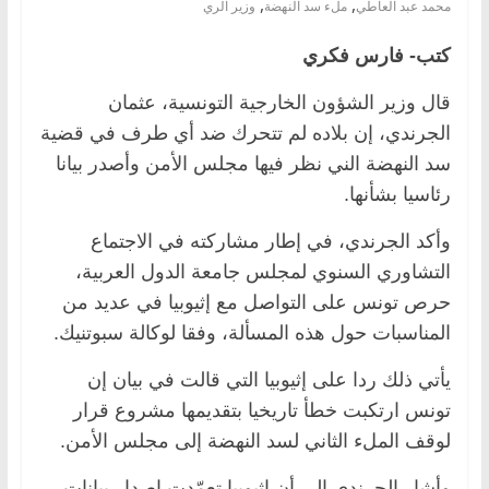
,
,
محمد عبد العاطي
ملء سد النهضة
وزير الري
كتب- فارس فكري
قال وزير الشؤون الخارجية التونسية، عثمان
الجرندي، إن بلاده لم تتحرك ضد أي طرف في قضية
سد النهضة الني نظر فيها مجلس الأمن وأصدر بيانا
رئاسيا بشأنها.
وأكد الجرندي، في إطار مشاركته في الاجتماع
التشاوري السنوي لمجلس جامعة الدول العربية،
حرص تونس على التواصل مع إثيوبيا في عديد من
المناسبات حول هذه المسألة، وفقا لوكالة سبوتنيك.
يأتي ذلك ردا على إثيوبيا التي قالت في بيان إن
تونس ارتكبت خطأ تاريخيا بتقديمها مشروع قرار
لوقف الملء الثاني لسد النهضة إلى مجلس الأمن.
وأشار الجرندي إلى أن إثيوبيا تعمّدت إصدار بيانات