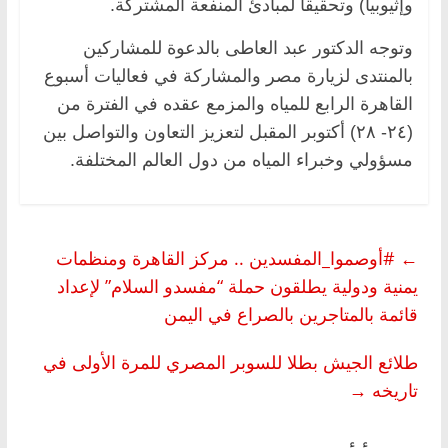
وإثيوبيا) وتحقيقاً لمبادئ المنفعة المشتركة.
وتوجه الدكتور عبد العاطى بالدعوة للمشاركين
بالمنتدى لزيارة مصر والمشاركة في فعاليات أسبوع
القاهرة الرابع للمياه والمزمع عقده في الفترة من
(٢٤- ٢٨) أكتوبر المقبل لتعزيز التعاون والتواصل بين
مسؤولي وخبراء المياه من دول العالم المختلفة.
←
#أوصموا_المفسدين .. مركز القاهرة ومنظمات
يمنية ودولية يطلقون حملة “مفسدو السلام” لإعداد
قائمة بالمتاجرين بالصراع في اليمن
طلائع الجيش بطلا للسوبر المصري للمرة الأولى في
تاريخه
→