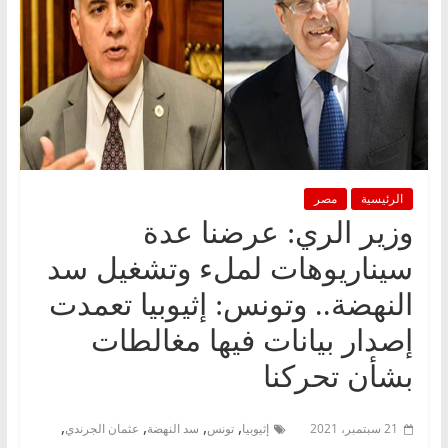
الرئيسية
مصر
وزير الري: عرضنا عدة
سيناريوهات لملء وتشغيل سد
النهضة.. وتونس: إثيوبيا تعمدت
إصدار بيانات فيها مغالطات
بشأن تحركنا
,
,
,
,
21 سبتمبر، 2021
إثيوبيا
تونس
سد النهضة
عثمان الجرندي