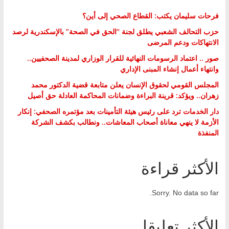
فرحات سليمان يكتب: القطاع الصحي إلى أين؟
حزب التحالف الشعبي يطلق لجنة “الحق في الصحة” بالإسكندرية لرصد
الانتهاكات ودعم المرضى
صور .. اعتماد الرسومات النهائية للقرار الوزاري لمدينة الصحفيين..
وانتهاء أعمال إنشاء المبنى الإداري
المجلس القومي لحقوق الإنسان يعلن متابعة قضية الدكتور محمد
زهران.. ويؤكد: قرينة البراءة وضمانات المحاكمة العادلة حق أصيل
دار الخدمات ترد على رئيس هيئة التأمينات بعد مؤتمره الصحفي: إنكار
الأزمة لا ينهي معاناة أصحاب المعاشات.. ونطالب بكشف الشركة
المنفذة
الأكثر قراءة
Sorry. No data so far.
الأكثر تعليقا