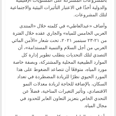
بالمشروعات المشتركة على المستويات الإقليمية
والدولية أخذًا في الاعتبار التأثيرات البيئية والاجتماعية
لتلك المشروعات.
وأضاف «عبدالعاطي» في كلمته خلال «المنتدى
العربي الخامس للمياه» والجاري عقده خلال الفترة
من ٢١-٢٣ سبتمبر ٢٠٢١، تحت شعار «الأمن المائي
العربي من أجل السلام والتنمية المستدامة»، أن
التصدي لتلك التحديات يتطلب تطوير إدارة كل
الموارد الطبيعية المحلية والمشتركة، وبصفة خاصة
مورد المياه، متوقعًا أن تتصاعد الضغوط على هذا
المورد الحيوي نظرًا للزيادة المضطردة في تعداد
السكان، بالإضافة للحاجة لزيادة معدلات النمو
الاقتصادي، وتأثير التغيرات المناخية، فضلاً عن
التحدي الخاص بتعزيز التعاون العابر للحدود في
مجال المياه.