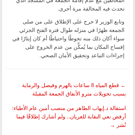
المخالفين مع عدم إقامة الجمعة في المسجد الذي
تحدث فيه المخالفة مرة أخرى.
وتابع الوزير لا حرج على الإطلاق على من صلى
الجمعة ظهرًا في منزله طوال فترة الفتح الجزئي
سواء أكان ذلك منه تحوطًا واحتياطًا أم كان إيثارًا في
إفساح المكان بما يُمكِّن من عدم الخروج على
إجراءات التباعد وتحقيق الأمان الصحي.
←
قطع المياه 8 ساعات بالهرم وفيصل والرماية
بسبب تحويلات مترو الأنفاق الجمعة المقبلة
استقالة د.إيهاب الطاهر من منصب أمين عام الأطباء:
أرفض نعي النقابة للعريان.. ولم أشارك إطلاقًا فيما
نُشر
→