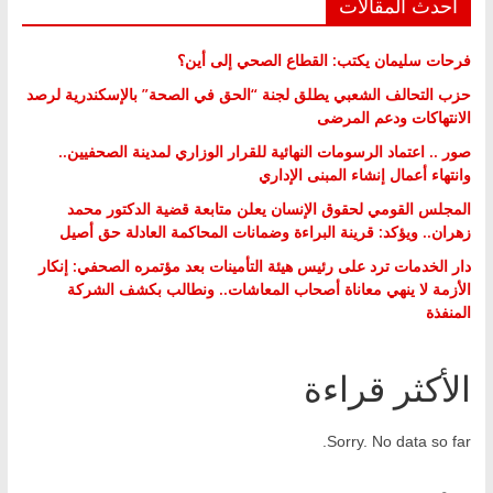
أحدث المقالات
فرحات سليمان يكتب: القطاع الصحي إلى أين؟
حزب التحالف الشعبي يطلق لجنة “الحق في الصحة” بالإسكندرية لرصد
الانتهاكات ودعم المرضى
صور .. اعتماد الرسومات النهائية للقرار الوزاري لمدينة الصحفيين..
وانتهاء أعمال إنشاء المبنى الإداري
المجلس القومي لحقوق الإنسان يعلن متابعة قضية الدكتور محمد
زهران.. ويؤكد: قرينة البراءة وضمانات المحاكمة العادلة حق أصيل
دار الخدمات ترد على رئيس هيئة التأمينات بعد مؤتمره الصحفي: إنكار
الأزمة لا ينهي معاناة أصحاب المعاشات.. ونطالب بكشف الشركة
المنفذة
الأكثر قراءة
Sorry. No data so far.