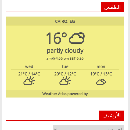
الطقس
CAIRO, EG
16°
partly cloudy
4:56 pm EET
6:26 am
wed
tue
mon
21
°C
/ 14
°C
20
°C
/ 12
°C
19
°C
/ 13
°C
Weather Atlas
powered by
الأرشيف
الأرشيف