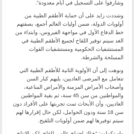
وشارفوا على التسجيل في أيام معدودة”.
وشددت زايد على أن حماية الأطقم الطبية من
أولويات الدولة، ضمن أوليات العالم أجمع، بصفتهم
خط الدفاع الأول في مواجهة الفيروس، وابتداء من
الغد سيتم توفير اللقاح لجميع الأطقم الطبية في
المستشفيات الحكومية ومستشفيات القوات
المسلحة والشرطة.
ونوهت إلى أن الأولوية الثانية للأطقم الطبية التي
تتعامل مع المرضى العاديين، يليهم كبار السن
وأصحاب الأمراض المزمنة والأمراض المناعية،
والمواطنين من سن 45 سنة، ثم بقية المواطنين
العاديين، وأن الأبحاث تمت تجربتها على الأفراد دون
سن 18 سنة ودون الحوامل، لكن حال إقرارها لهم
سيتم توفيرها لهم ضمن أولويات التلقيح.
واستكملت: “هناك احتياج عالمي للقاح، لكن الإنتاج