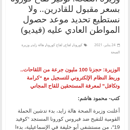
بسعر مقبول للقادرين.. ولا
نستطيع تحديد موعد حصول
المواطن العادي عليه (فيديو)
,
,
,
,
24 يناير، 2021
كورونا
لقاح
لقاح كورونا
هالة زايد
وزيرة
الصحة
الوزيرة: حجزنا 100 مليون جرعة من اللقاحات..
وربط النظام الإلكتروني للتسجيل مع “كرامة
وتكافل” لمعرفة المستحقين للقاح المجاني
كتب- محمود هاشم:
أعلنت وزيرة الصحة هالة زايد، بدء تدشين الحملة
القومية للتقيح ضد فيروس كورونا المستجد “كوفيد
19″، من مستشفى أبو خليفة في الإسماعيلية، بدءا