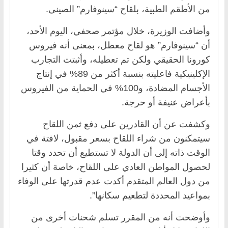
من الأطقم الطبية، بلقاح “سينوفارم” الصيني.
وأضافت الوزيرة، خلال مؤتمر صحفي، اليوم الأحد،
أن “سينوفارم” هو لقاح معطل، بمعنى أنه فيروس
كورونا الحقيقي ولكن تم تعطيله، وأثبتت التجارب
الإكلينيكية فاعليته بنسبة أكثر من 89% في إنتاج
الأجسام المضادة، و100% في الحماية من الفيروس
بأعراض عنيفة أو حرجة.
وكشفت عن أن القادرين على دفع ثمن اللقاح
سيتمكنون من شراء اللقاح بسعر مقبول، لافتة في
الوقت ذاته إلى أن الدولة لا تستطيع أن تحدد وقتا
لحصول المواطن العادي على اللقاح، خاصة أن كثيرا
من دول العالم المتقدم أكدت عدم قدرتها على الوفاء
بمواعيد المحددة لتطعيم سكانها”.
وأوضحت أنه من المقرر تسلم شحنات أخرى من