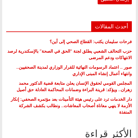
أحدث المقالات
فرحات سليمان يكتب: القطاع الصحي إلى أين؟
حزب التحالف الشعبي يطلق لجنة “الحق في الصحة” بالإسكندرية لرصد
الانتهاكات ودعم المرضى
صور .. اعتماد الرسومات النهائية للقرار الوزاري لمدينة الصحفيين..
وانتهاء أعمال إنشاء المبنى الإداري
المجلس القومي لحقوق الإنسان يعلن متابعة قضية الدكتور محمد
زهران.. ويؤكد: قرينة البراءة وضمانات المحاكمة العادلة حق أصيل
دار الخدمات ترد على رئيس هيئة التأمينات بعد مؤتمره الصحفي: إنكار
الأزمة لا ينهي معاناة أصحاب المعاشات.. ونطالب بكشف الشركة
المنفذة
الأكثر قراءة