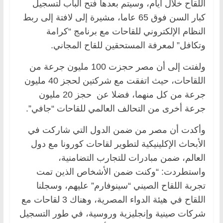
اللقاح خلال أيام، وسيتم بعدها فتح الباب لتسجيل
كبار السن فوق 65 عاما، مشيرة إلى لافتة إلى ربط
النظام الإلكتروني للقاحات مع برنامج “كرامة
وتكافل” لمعرفة المستحقين للقاح المجاني.
ولفتت إلى أن مصر حجزت 100 مليون جرعة من
اللقاحات، حيث اتفقت مع شركتين لحجز 40 مليون
جرعة من كل منهما، فضلا عن حجز 20 مليون
جرعة أخرى من التحالف العالمي للقاحات “جافي”.
وأكدت أن مصر من ضمن الدول التي شاركت في
الأبحاث الإكلينيكية لتطوير لقاحات كورونا مع دول
العالم، ضمن مبادرات للتجارب التضامنية،
واستطردت: “وكنت ضمن الأشخاص الذين تمت
تجربة اللقاح الصيني “سينوفارم” عليهم، وسجلنا
اللقاح في هيئة الدواء المصرية، وهناك 3 لقاحات مع
شركات صينية وإنجليزية وروسية، في طور التسجيل