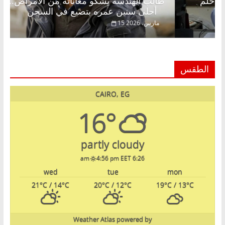
الق فاروق خبير اقتصادي في انتظار حلم
طالب الهندس
أحلى سنين عمره بتضيع في السجن
20
15 مارس، 2026
الطقس
CAIRO, EG
16°
partly cloudy
4:56 pm EET
6:26 am
wed
tue
mon
21
°C
/ 14
°C
20
°C
/ 12
°C
19
°C
/ 13
°C
Weather Atlas
powered by