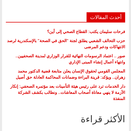
أحدث المقالات
فرحات سليمان يكتب: القطاع الصحي إلى أين؟
حزب التحالف الشعبي يطلق لجنة “الحق في الصحة” بالإسكندرية لرصد
الانتهاكات ودعم المرضى
صور .. اعتماد الرسومات النهائية للقرار الوزاري لمدينة الصحفيين..
وانتهاء أعمال إنشاء المبنى الإداري
المجلس القومي لحقوق الإنسان يعلن متابعة قضية الدكتور محمد
زهران.. ويؤكد: قرينة البراءة وضمانات المحاكمة العادلة حق أصيل
دار الخدمات ترد على رئيس هيئة التأمينات بعد مؤتمره الصحفي: إنكار
الأزمة لا ينهي معاناة أصحاب المعاشات.. ونطالب بكشف الشركة
المنفذة
الأكثر قراءة