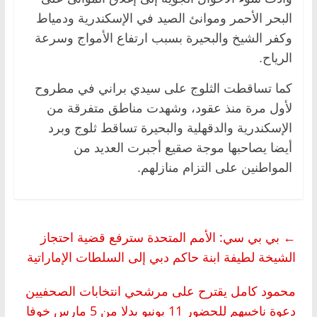
البحر الأحمر وموانئ الصيد في الإسكندرية ودمياط
وكفر الشيخ والبحيرة بسبب ارتفاع الأمواج وسرعة
الرياح.
كما تساقطت الثلوج على سيدي براني في مطروح
لأول مرة منذ عقود، وشهدت مناطق متفرقة من
الإسكندرية والدقهلية والبحيرة تساقط ثلوج وبرد
أيضا يصاحبها موجة صقيع أجبرت العديد من
المواطنين على التزام منازلهم.
←
بي بي سي: الأمم المتحدة سترفع قضية احتجاز
الشيخة لطيفة ابنة حاكم دبي إلى السلطات الإماراتية
محمود كامل يقترح على مرشحي انتخابات الصحفيين
دعوة ناخبيهم للحضور 11 يونيو بدلا من 5 مارس خوفا