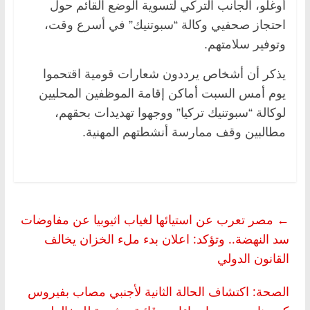
أوغلو، الجانب التركي لتسوية الوضع القائم حول
احتجاز صحفيي وكالة “سبوتنيك” في أسرع وقت،
وتوفير سلامتهم.
يذكر أن أشخاص يرددون شعارات قومية اقتحموا
يوم أمس السبت أماكن إقامة الموظفين المحليين
لوكالة “سبوتنيك تركيا” ووجهوا تهديدات بحقهم،
مطالبين وقف ممارسة أنشطتهم المهنية.
←
مصر تعرب عن استيائها لغياب اثيوبيا عن مفاوضات
سد النهضة.. وتؤكد: اعلان بدء ملء الخزان يخالف
القانون الدولي
الصحة: اكتشاف الحالة الثانية لأجنبي مصاب بفيروس