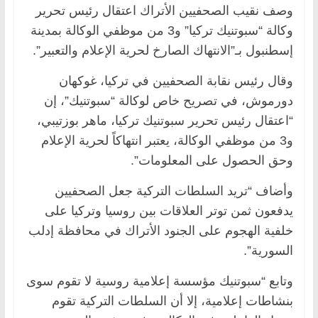
وصف نقيب الصحفيين الأتراك اعتقال رئيس تحرير
وكالة “سبوتنيك تركيا” و3 من موظفي الوكالة بمدينة
إسطنبول بـ”الانتهاك الصارخ لحرية الإعلام والتعبير”.
وقال رئيس نقابة الصحفيين في تركيا، غوكهان
دورموش، في تصريح خاص لوكالة “سبوتنيك”، إن
“اعتقال رئيس تحرير سبوتنيك تركيا، ماهر بوزتيبي،
و3 من موظفي الوكالة، يعتبر انتهاكاً لحرية الإعلام
وحق الحصول على المعلومات”.
وأضاف “تريد السلطات التركية جعل الصحفيين
يدفعون ثمن توتر العلاقات بين روسيا وتركيا على
خلفية الهجوم على الجنود الأتراك في محافظة إدلب
السورية”.
وتابع “سبوتنيك مؤسسة إعلامية روسية لا تقوم سوى
بنشاطات إعلامية، إلا أن السلطات التركية تقوم