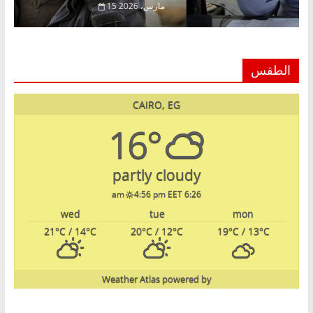
 فبراير، 2026
15 مارس، 2026
الطقس
CAIRO, EG
16°
partly cloudy
4:56 pm EET
6:26 am
wed
tue
mon
21
°C
/ 14
°C
20
°C
/ 12
°C
19
°C
/ 13
°C
Weather Atlas
powered by