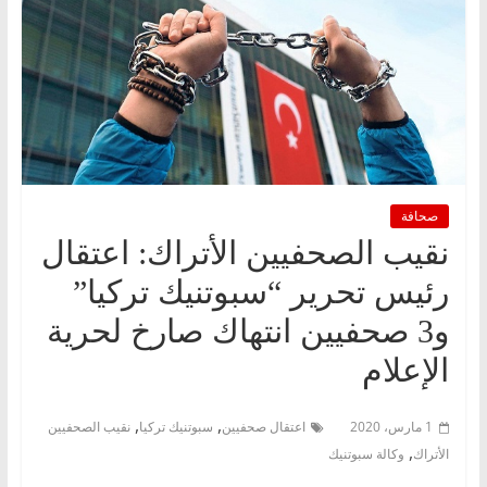
صحافة
نقيب الصحفيين الأتراك: اعتقال
رئيس تحرير “سبوتنيك تركيا”
و3 صحفيين انتهاك صارخ لحرية
الإعلام
,
,
1 مارس، 2020
اعتقال صحفيين
سبوتنيك تركيا
نقيب الصحفيين
,
الأتراك
وكالة سبوتنيك