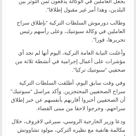
بجعل العاملين في الوكالة يدفعون ثمن التوتر بين
البلدين، وهذا أمر غير مقبول إطلاقا”.
وطالب دورموش السلطات التركية “بإطلاق سراح
العاملين في وكالة سبوتنيك، وعلى رأسهم رئيس
تحريرها، فورا”.
وأعلنت النيابة العامة التركية، اليوم أنها لم تجد أي
مؤشرات على أعمال إجرامية في أنشطة ثلاثة من
صحفيي “سبوتنيك تركيا”.
وفي وقت سابق اليوم، أطلقت السلطات التركية
سراح الصحفيين المحتجزين. وأكد مراسل “سبوتنيك”
أن الصحفيين أخبروا أقاربهم بأنفسهم عن خبر إطلاق
سراحهم، وخرجوا لاحقا من مبنى القضاء.
ودعا وزير الخارجية الروسي، سيرغي لافروف، خلال
مكالمة هاتفية مع نظيره التركي، مولود تشاووتش