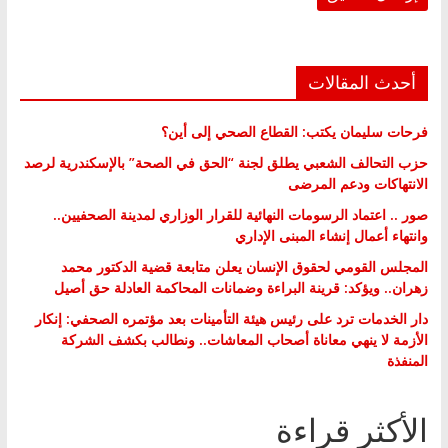
أحدث المقالات
فرحات سليمان يكتب: القطاع الصحي إلى أين؟
حزب التحالف الشعبي يطلق لجنة “الحق في الصحة” بالإسكندرية لرصد
الانتهاكات ودعم المرضى
صور .. اعتماد الرسومات النهائية للقرار الوزاري لمدينة الصحفيين..
وانتهاء أعمال إنشاء المبنى الإداري
المجلس القومي لحقوق الإنسان يعلن متابعة قضية الدكتور محمد
زهران.. ويؤكد: قرينة البراءة وضمانات المحاكمة العادلة حق أصيل
دار الخدمات ترد على رئيس هيئة التأمينات بعد مؤتمره الصحفي: إنكار
الأزمة لا ينهي معاناة أصحاب المعاشات.. ونطالب بكشف الشركة
المنفذة
الأكثر قراءة