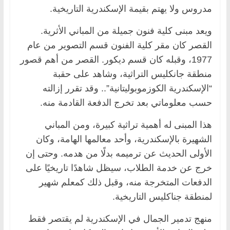
مدروس ولا يهتم بقيمة الإسكندرية التاريخية.
ويعد مبنى كلية فنون جميلة من المباني الأثرية.
القصر كان مقر كلية الفنون قسم التصوير من عام
1977، وقبله كان قسم ديكور. القصر من أهم قصور
منطقة جانكليس التراثية، وشاهد على حقبة
“الإسكندرية الكوزموبوليتانية”.. وقد تقرر إزالته
حسب معلوماتي بعد تخرج الدفعة القادمة منه.
هذا المبنى له أهمية تراثية كبيرة، ومن المباني
الشهيرة بالإسكندرية، وأحد معالمها الهامة، وكان
الأولى الحديث عن ترميمه بدلًا من هدمه. وحتى إن
خرج عن خدمة الطلاب، سيظل شاهدًا تاريخيًا على
الدفعات المتخرجة منه، وقبل ذلك كمعلم شهير
لمنطقة جناكليس التاريخية.
منهج تدمير الجمال في الإسكندرية لم يقتصر فقط