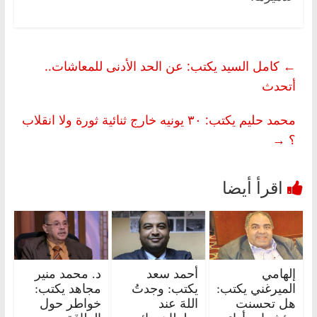
←
كامل السيد يكتب: عن الحد الأدنى للمعاشات..
أتحدث
محمد حليم يكتب: ٣٠ يونيه خارج ثنائية ثورة ولا انقلاب
؟
→
إلهامي
أحمد سعد
د. محمد منير
الميرغني يكتب:
يكتب: وجدتُ
مجاهد يكتب:
هل تحسنت
اللهَ عند
خواطر حول