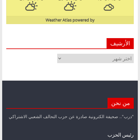
Weather Atlas
powered by
الأرشيف
الأرشيف
من نحن
"درب".. صحيفة الكترونية صادرة عن حزب التحالف الشعبي الاشتراكي
رئيس الحزب