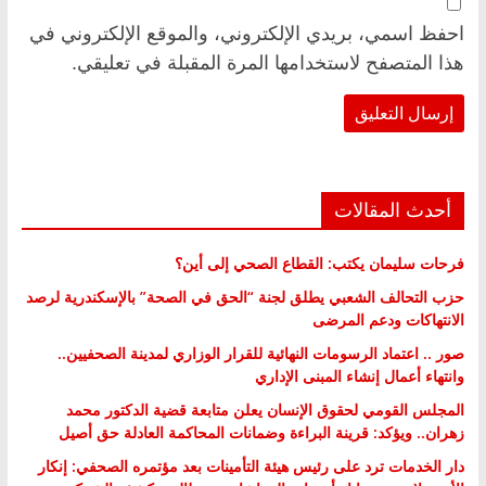
احفظ اسمي، بريدي الإلكتروني، والموقع الإلكتروني في
هذا المتصفح لاستخدامها المرة المقبلة في تعليقي.
أحدث المقالات
فرحات سليمان يكتب: القطاع الصحي إلى أين؟
حزب التحالف الشعبي يطلق لجنة “الحق في الصحة” بالإسكندرية لرصد
الانتهاكات ودعم المرضى
صور .. اعتماد الرسومات النهائية للقرار الوزاري لمدينة الصحفيين..
وانتهاء أعمال إنشاء المبنى الإداري
المجلس القومي لحقوق الإنسان يعلن متابعة قضية الدكتور محمد
زهران.. ويؤكد: قرينة البراءة وضمانات المحاكمة العادلة حق أصيل
دار الخدمات ترد على رئيس هيئة التأمينات بعد مؤتمره الصحفي: إنكار