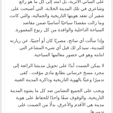
على المباني الأثرية، بل امتد إلى كل ما هو رائع
وشاعري في تلك المدينة الخلابة، التي أصبحت على
شفير أن تفقد هويتها التاريخية والجمالية، والتي كانت
وما زالت مقصدًا سياحيًا أساسيًا ضمن مقاصد
السياحة الداخلية والوافدة من كل ربوع المعمورة.
وإذا سألت أي سائح، مصريًا كان أو أجنبيًا، عن زيارته
للمدينة، سيذكر لك قبل أي شيء المشاعر التي
انتابته وهو في حضور معالمها السياحية.
لا يمكن الصمت أبدًا على تحويل مدينتنا الرائعة إلى
مجرد مسخ خرساني بطابع مادي مؤقت.. كفى
تدميرًا وعبثًا بالهوية التاريخية وذاكرة المدينة الغنية.
ويجب على الجميع التضامن ضد كل ما يشوه المدينة
التاريخية، والوقوف صفًا واحدًا للحفاظ على هوية
مدينة هي الأقدم والأعرق، بدلًا من الصمت على
تدميرها.