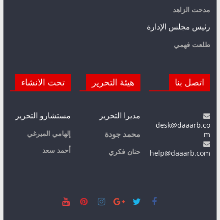
مدحت الزاهد
رئيس مجلس الإدارة
طلعت فهمي
اتصل بنا
هيئة التحرير
تحت الانشاء
مديرا التحرير
مستشارو التحرير
desk@daaarb.co
m
إلهامي الميرغي
محمد جودة
أحمد سعد
حنان فكري
help@daaarb.com