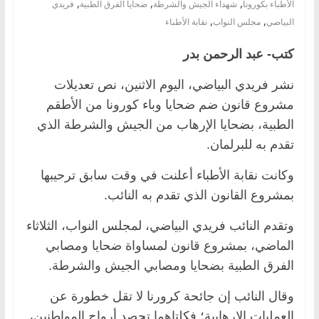
,
,
,
الأطباء بكورونا
شهداء الجيش والشرطة
ضحايا الفرق الطبية
فريدي
,
,
البياضي
مجلس النواب
نقابة الأطباء
كتب- عبد الرحمن بدر
نشر فريدي البياضي، اليوم الاثنين، نص تعديلات
مشروع قانون ضم ضحايا وباء كورونا من الأطقم
الطبية، بضحايا الإرهاب من الجيش والشرطة الذي
تقدم به للبرلمان.
وكانت نقابة الأطباء أعلنت في وقت سابق ترحيبها
بمشروع القانون الذي تقدم به النائب.
وتقدم النائب فريدي البياضي، لمجلس النواب، الثلاثاء
الماضي، بمشروع قانون لمساواة ضحايا ومصابي
الفرق الطبية بضحايا ومصابي الجيش والشرطة.
وقال النائب إن جائحة كرورنا لا تقل خطورة عن
العمليات الإرهابية؛ فكلتاهما تحصد أرواح المواطنين،