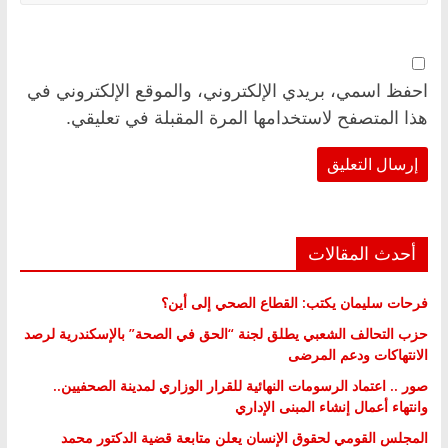
احفظ اسمي، بريدي الإلكتروني، والموقع الإلكتروني في
هذا المتصفح لاستخدامها المرة المقبلة في تعليقي.
أحدث المقالات
فرحات سليمان يكتب: القطاع الصحي إلى أين؟
حزب التحالف الشعبي يطلق لجنة “الحق في الصحة” بالإسكندرية لرصد
الانتهاكات ودعم المرضى
صور .. اعتماد الرسومات النهائية للقرار الوزاري لمدينة الصحفيين..
وانتهاء أعمال إنشاء المبنى الإداري
المجلس القومي لحقوق الإنسان يعلن متابعة قضية الدكتور محمد