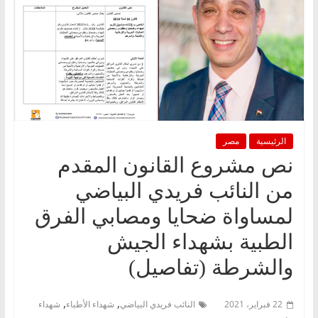
الرئيسية
مصر
نص مشروع القانون المقدم
من النائب فريدي البياضي
لمساواة ضحايا ومصابي الفرق
الطبية بشهداء الجيش
والشرطة (تفاصيل)
,
,
22 فبراير، 2021
النائب فريدي البياضي
شهداء الأطباء
شهداء