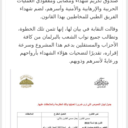
صندوق تكريم شهداء ومصابى ومفقودي العمليات
الحربية والإرهابية والأمنية وأسرهم، لضم شهداء
الفريق الطبي للمخاطبين بهذا القانون.
وقالت النقابة في بيان لها، إنها تثمن تلك الخطوة،
وتطالب جميع نواب الشعب بالبرلمان من كافة
الأحزاب والمستقلين بدعم هذا المشروع وسرعة
إقراره، تقديرًا لتضحيات هؤلاء الشهداء بأرواحهم
ورعايةً لأسرهم وذويهم.