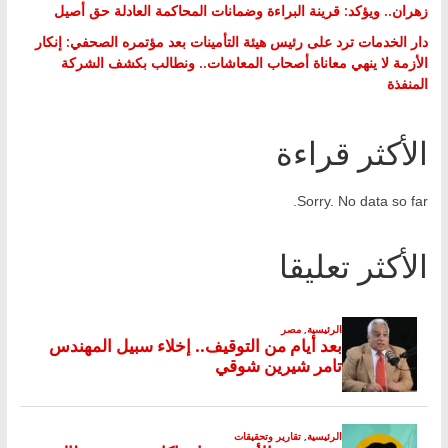
زهران.. ويؤكد: قرينة البراءة وضمانات المحاكمة العادلة حق أصيل
دار الخدمات ترد على رئيس هيئة التأمينات بعد مؤتمره الصحفي: إنكار
الأزمة لا ينهي معاناة أصحاب المعاشات.. ونطالب بكشف الشركة
المنفذة
الأكثر قراءة
Sorry. No data so far.
الأكثر تعليقا