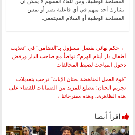
المصلحة الوطنية، ومن تلقاء أنفسهم لا يمكن أن
يشارك أحد منهم في أي فاعلية تضر أو تمس
المصلحة الوطنية أو السلام المجتمعي.
←
حكم نهائي بفصل مسؤول بـ”التضامن” في “تعذيب
أطفال دار أيتام الهرم”: تواطأ مع صاحب الدار ورفض
دخول المباحث لضبط المخالفات
“قوة العمل المناهضة لختان الإناث” ترحب بتعديلات
تجريم الختان: نتطلع للمزيد من الضمانات للقضاء على
هذه الظاهرة.. وهذه مقترحاتنا
→