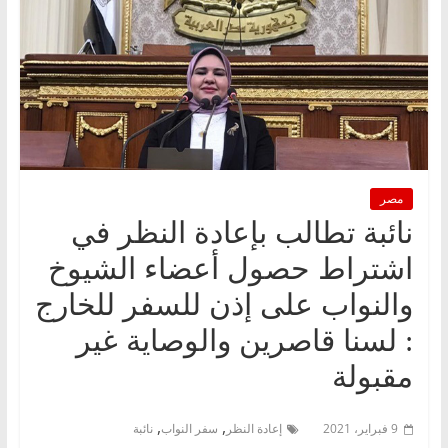
مصر
نائبة تطالب بإعادة النظر في
اشتراط حصول أعضاء الشيوخ
والنواب على إذن للسفر للخارج
: لسنا قاصرين والوصاية غير
مقبولة
,
,
9 فبراير، 2021
إعادة النظر
سفر النواب
نائبة