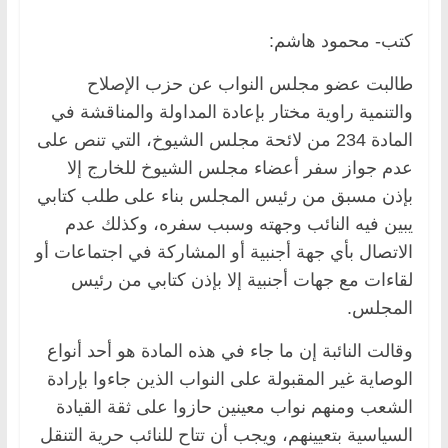
كتب- محمود هاشم:
طالبت عضو مجلس النواب عن حزب الإصلاح
والتنمية راوية مختار بإعادة المداولة والمناقشة في
المادة 234 من لائحة مجلس الشيوخ، التي تنص على
عدم جواز سفر أعضاء مجلس الشيوخ للخارج إلا
بإذن مسبق من رئيس المجلس بناء على طلب كتابي
يبين فيه النائب وجهته وسبب سفره، وكذلك عدم
الاتصال بأي جهة أجنبية أو المشاركة في اجتماعات أو
لقاءات مع جهات أجنبية إلا بإذن كتابي من رئيس
المجلس.
وقالت النائبة إن ما جاء في هذه المادة هو أحد أنواع
الوصاية غير المقبولة على النواب الذين جاءوا بإرادة
الشعب ومنهم نواب معينين حازوا على ثقة القيادة
السياسية بتعيينهم، ويجب أن تتاح للنائب حرية التنقل