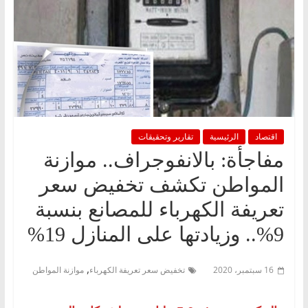
اقتصاد
الرئيسية
تقارير وتحقيقات
مفاجأة: بالانفوجراف.. موازنة
المواطن تكشف تخفيض سعر
تعريفة الكهرباء للمصانع بنسبة
9%.. وزيادتها على المنازل 19%
,
16 سبتمبر، 2020
تخفيض سعر تعريفة الكهرباء
موازنة المواطن