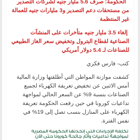
الحكومة: صرف 5.6 مليار جنيه لشركات التصدير
من مستحقات دعم التصدير و3 مليارات جنيه للعمالة
غير المنتظمة
إلغاء 3.5 مليار جنيه متأخرات على المنشآت
الصناعية لقطاع البترول وتخفيض سعر الغاز الطبيعي
للصناعات لـ 5.4 دولار أمريكي
كتب- فارس فكري
كشفت موازنة المواطن التي أطلقتها وزارة المالية
أمس الاثنين عن تخفيض تعريفة الكهرباء لجميع
الصناعات بنسبة 9% عن السعر الحالي لمواجهة
تداعيات كورونا في حين رفعت الحكومة تعريفة
الكهرباء على المنازل بنسب تصل إلى 19% في
نفس الفترة.