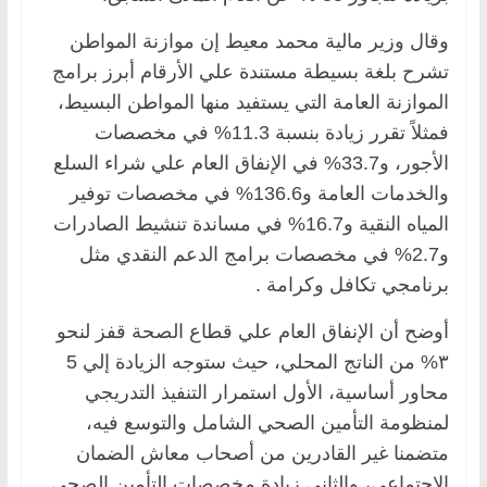
وقال وزير مالية محمد معيط إن موازنة المواطن
تشرح بلغة بسيطة مستندة علي الأرقام أبرز برامج
الموازنة العامة التي يستفيد منها المواطن البسيط،
فمثلاً تقرر زيادة بنسبة 11.3% في مخصصات
الأجور، و33.7% في الإنفاق العام علي شراء السلع
والخدمات العامة و136.6% في مخصصات توفير
المياه النقية و16.7% في مساندة تنشيط الصادرات
و2.7% في مخصصات برامج الدعم النقدي مثل
برنامجي تكافل وكرامة .
أوضح أن الإنفاق العام علي قطاع الصحة قفز لنحو
٣% من الناتج المحلي، حيث ستوجه الزيادة إلي 5
محاور أساسية، الأول استمرار التنفيذ التدريجي
لمنظومة التأمين الصحي الشامل والتوسع فيه،
متضمنا غير القادرين من أصحاب معاش الضمان
الاجتماعي، والثاني زيادة مخصصات التأمين الصحي