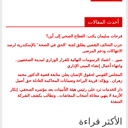
أحدث المقالات
فرحات سليمان يكتب: القطاع الصحي إلى أين؟
حزب التحالف الشعبي يطلق لجنة “الحق في الصحة” بالإسكندرية لرصد
الانتهاكات ودعم المرضى
صور .. اعتماد الرسومات النهائية للقرار الوزاري لمدينة الصحفيين..
وانتهاء أعمال إنشاء المبنى الإداري
المجلس القومي لحقوق الإنسان يعلن متابعة قضية الدكتور محمد
زهران.. ويؤكد: قرينة البراءة وضمانات المحاكمة العادلة حق أصيل
دار الخدمات ترد على رئيس هيئة التأمينات بعد مؤتمره الصحفي: إنكار
الأزمة لا ينهي معاناة أصحاب المعاشات.. ونطالب بكشف الشركة
المنفذة
الأكثر قراءة