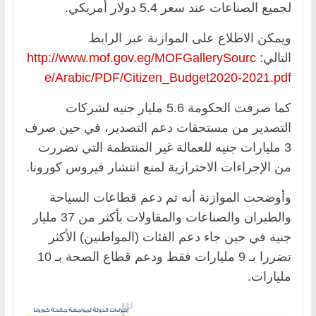
لجميع الصناعات عند سعر 5.4 دولار أمريكي.
ويمكن الاطلاع على الموازنة عبر الرابط
التالي:
http://www.mof.gov.eg/MOFGallerySourc
e/Arabic/PDF/Citizen_Budget2020-2021.pdf
كما صرفت الحكومة 5.6 مليار جنيه لشركات
التصدير من مستحقات دعم التصدير، في حين صرف
3 مليارات جنيه للعمالة غير المنتظمة التي تضررت
من الإجراءات الاحترازية لمنع انتشار فيروس كورونا.
وأوضحت الموازنة أنه تم دعم قطاعات السياحة
والطيران والصناعات والمقاولات بأكثر من 37 مليار
جنيه في حين جاء دعم الفئات (المواطنين) الأكثر
تضررا بـ 9 مليارات فقط ودعم قطاع الصحة بـ 10
مليارات.