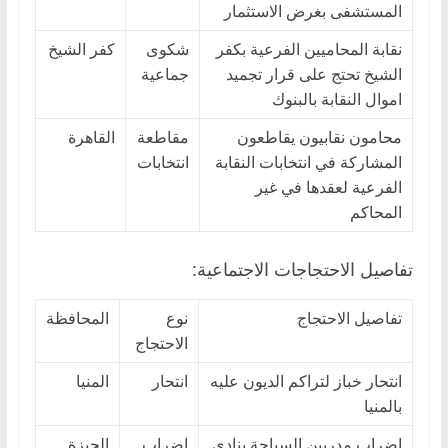
المستشفى بغرض الاستثمار
نقابة المحاميين الفرعية بكفر
شكوى
كفر الشيخ
الشيخ تحتج على قرار تجميد
جماعية
اموال النقابة بالبنوك
محامون نقابيون يقاطعون
مقاطعة
القاهرة
المشاركة في انتخابات النقابة
انتخابات
الفرعية لعقدها في غير
المحاكم
تفاصيل الاحتجاجات الاجتماعية:
تفاصيل الاحتجاج
نوع
المحافظة
الاحتجاج
انتحار خباز لتراكم الديون عليه
انتحار
المنيا
بالمنيا
اضراب مدربين السباحة بنادي
اضراب
الجيزة