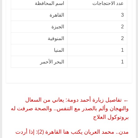
عدد الاحتجاجات
اسم المحافظة
3
القاهرة
2
الجيزة
2
المنوفية
1
المنيا
1
البحر الأحمر
←
تفاصيل زيارة أحمد دومة: يعاني من السعال
والنهجان وألم بالصدر مع التنفس.. والصحة صرفت له
بروتوكول العلاج
مدن.. محمد العريان يكتب هنا القاهرة (2): إذا أردت