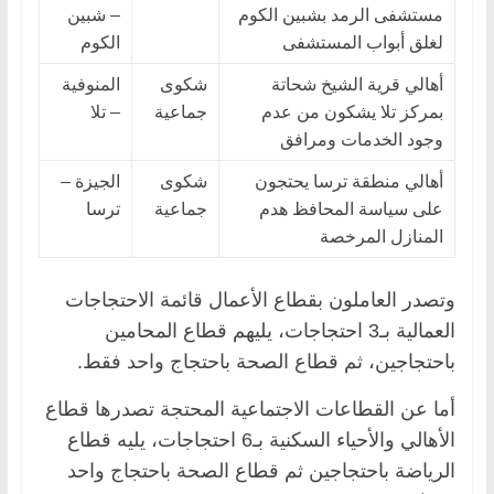
مستشفى الرمد بشبين الكوم
– شبين
لغلق أبواب المستشفى
الكوم
أهالي قرية الشيخ شحاتة
شكوى
المنوفية
بمركز تلا يشكون من عدم
جماعية
– تلا
وجود الخدمات ومرافق
أهالي منطقة ترسا يحتجون
شكوى
الجيزة –
على سياسة المحافظ هدم
جماعية
ترسا
المنازل المرخصة
وتصدر العاملون بقطاع الأعمال قائمة الاحتجاجات
العمالية بـ3 احتجاجات، يليهم قطاع المحامين
باحتجاجين، ثم قطاع الصحة باحتجاج واحد فقط.
أما عن القطاعات الاجتماعية المحتجة تصدرها قطاع
الأهالي والأحياء السكنية بـ6 احتجاجات، يليه قطاع
الرياضة باحتجاجين ثم قطاع الصحة باحتجاج واحد