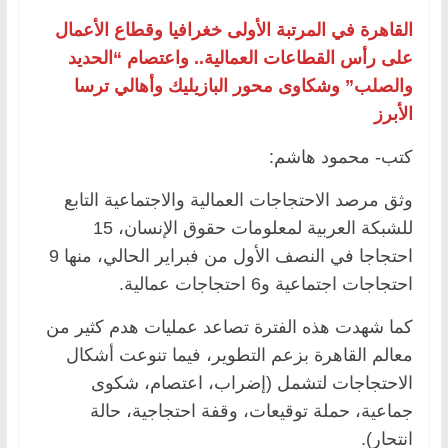
القاهرة في المرتبة الأولى خغرافيا وقطاع الأعمال
على رأس القطاعات العمالية.. واعتصام “الحديد
والصلب” وشكاوى محور البازيليك وأهالي ترسا
الأبرز
كتب- محمود هاشم:
وثق مرصد الاحتجاجات العمالية والاجتماعية التابع
للشبكة العربية لمعلومات حقوق الإنسان، 15
احتجاجا في النصف الأول من فبراير الحالي، منها 9
احتجاجات اجتماعية و6 احتجاجات عمالية.
كما شهدت هذه الفترة تصاعد عمليات هدم كثير من
معالم القاهرة بزعم التطوير، فيما تنوعت أشكال
الاحتجاجات لتشمل (إضراب، اعتصام، شكوى
جماعية، حملة توقيعات، وقفة احتجاجية، حالة
انتحار).