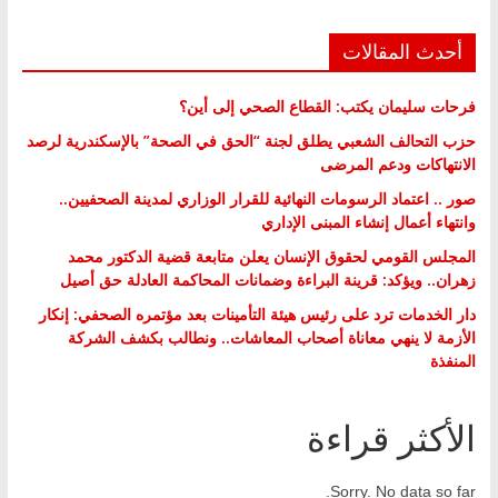
أحدث المقالات
فرحات سليمان يكتب: القطاع الصحي إلى أين؟
حزب التحالف الشعبي يطلق لجنة “الحق في الصحة” بالإسكندرية لرصد
الانتهاكات ودعم المرضى
صور .. اعتماد الرسومات النهائية للقرار الوزاري لمدينة الصحفيين..
وانتهاء أعمال إنشاء المبنى الإداري
المجلس القومي لحقوق الإنسان يعلن متابعة قضية الدكتور محمد
زهران.. ويؤكد: قرينة البراءة وضمانات المحاكمة العادلة حق أصيل
دار الخدمات ترد على رئيس هيئة التأمينات بعد مؤتمره الصحفي: إنكار
الأزمة لا ينهي معاناة أصحاب المعاشات.. ونطالب بكشف الشركة
المنفذة
الأكثر قراءة
Sorry. No data so far.