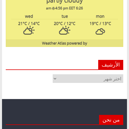
partly cloudy
4:56 pm EET
6:26 am
wed
tue
mon
21
°C
/ 14
°C
20
°C
/ 12
°C
19
°C
/ 13
°C
Weather Atlas
powered by
الأرشيف
الأرشيف
من نحن