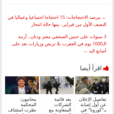
←
مرصد الاحتجاجات: 15 احتجاجا اجتماعيا وعماليا في
النصف الأول من فبراير.. بينها حالة انتحار
3 سنوات على حبس الصحفي معتز ودنان.. أزمة
الـ1000 يوم في العقرب بلا تريض وزيارات تعد على
أصابع اليد
→
تفاصيل الإعلان
بعد قائمة
محامون:
عن أول إصابة
الشركات
المحكمة
بـ”كورونا” في
المتعاونة مع
نظرت استئناف