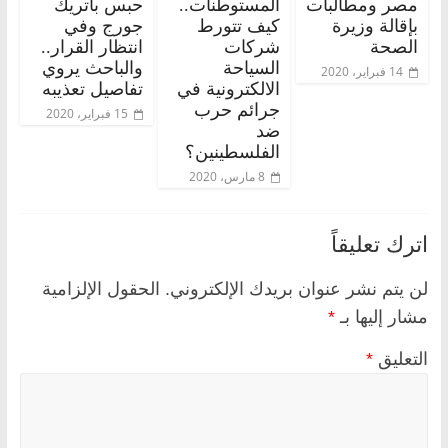
مصر ومطالبات
المستوطنات..
حبس باتريك
بإقالة وزيرة
كيف تتورط
جورج وفي
الصحة
شركات
انتظار القرار..
السياحة
والباحث يروي
14 فبراير، 2020
الالكترونية في
تفاصيل تعذيبه
جرائم حرب
15 فبراير، 2020
ضد
الفلسطينين؟
8 مارس، 2020
اترك تعليقاً
لن يتم نشر عنوان بريدك الإلكتروني.
الحقول الإلزامية
مشار إليها بـ
*
التعليق
*