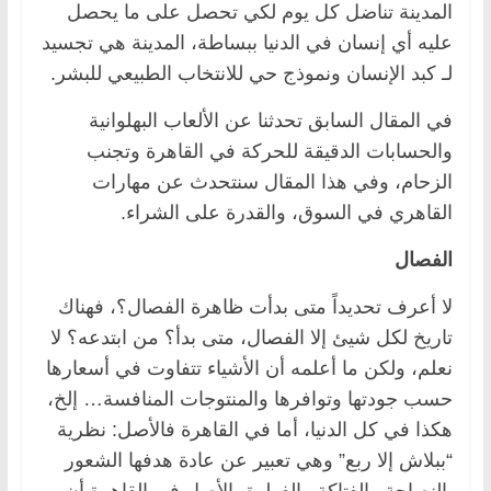
المدينة تناضل كل يوم لكي تحصل على ما يحصل
عليه أي إنسان في الدنيا ببساطة، المدينة هي تجسيد
لـ كبد الإنسان ونموذج حي للانتخاب الطبيعي للبشر.
في المقال السابق تحدثنا عن الألعاب البهلوانية
والحسابات الدقيقة للحركة في القاهرة وتجنب
الزحام، وفي هذا المقال سنتحدث عن مهارات
القاهري في السوق، والقدرة على الشراء.
الفصال
لا أعرف تحديداً متى بدأت ظاهرة الفصال؟، فهناك
تاريخ لكل شيئ إلا الفصال، متى بدأ؟ من ابتدعه؟ لا
نعلم، ولكن ما أعلمه أن الأشياء تتفاوت في أسعارها
حسب جودتها وتوافرها والمنتوجات المنافسة… إلخ،
هكذا في كل الدنيا، أما في القاهرة فالأصل: نظرية
“ببلاش إلا ربع” وهي تعبير عن عادة هدفها الشعور
بالنصاحة والفتاكة والفهلوة، الأصل في القاهرة أن