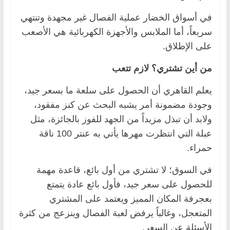
في أسواق الخضار عملية الفصال غير مجهدة وتنتهي
سريعاً، أما الملابس والأجهزة الكهربائية هي الأصعب
على الإطلاق.
من أين تشتري؟ لازم تتعب
يعلم القاهري أن الحصول على سلعة ما بسعر جيد،
وجودة مضمونة أمر يشبه البحث عن كنز مفقود،
ولابد أن تبذل مزيداً من الجهد للفوز بالجائزة، مثل
عبلة التي انتظرت مهرها يأتي به عنتر 100 ناقة
حمراء.
في السوق؛ لا تشتري من أول بائع، قاعدة مهمة
للحصول على سعر جيد، فأول بائع عادة يتمتع
بعجرفة المكان المميز ويعتمد على المشتري
المتعجل، وغالباً يرفض لعبة الفصال وينزعج من كثرة
الأسئلة عن السعر.