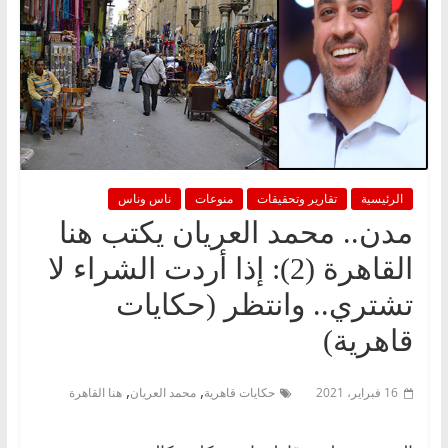
الرئيسية
تقارير وتحقيقات
منوعات
ناس وناس
مدن.. محمد العريان يكتب هنا
القاهرة (2): إذا أردت الشراء لا
تشتري.. وانتظر (حكايات
قاهرية)
,
,
16 فبراير، 2021
حكايات قاهرية
محمد العريان
هنا القاهرة