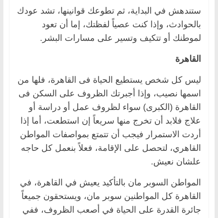
ستندهش في البداية، ثم تطوعك قوانينها، تشد عودك
بالحوادث، وإذا كنت عصياً لفظتك، إما أن تعود
لموطنك أو تتكيف وتسير على مسارات البشر.
القاهرة
ليس كل شخص يستطيع الحياة فى القاهرة، فلها من
اسمها نصيب، وإذا أجبرتك الظروف على السكن فى
القاهرة (الكبرى) سواء لظروف عمل أو دراسة أو
علاج فلابد أن تخرج منها سريعاً إن استطعت، أما إذا
أردت الاستمرار فيجب أن تتمتع بمواصفات المواطن
القاهري، لتحصل على الإقامة، فعلاً بنعمل كل حاجه
علشان نعيش.
المواطن السوبر مان بالتأكيد يعيش في القاهرة، في
القاهرة كل المواطنين سوبر مان، ويستحقون جميعاً
جائرة القدرة على الحياة في أصعب الظروف، ففي