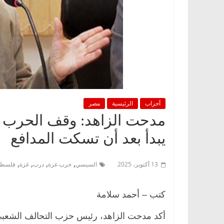
أحزاب
الرئيسية
مصر
مدحت الزاهد: وقف الحرب على
يبدأ بعد أن تسكت المدافع
,
,
,
,
13 أكتوبر، 2025
السيسي
حرب غزة
درب
غزة
فلسطي
كتب – أحمد سلامة
أكد مدحت الزاهد، رئيس حزب التحالف الشعبي 