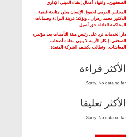
الصحفيين.. وانتهاء أعمال إنشاء المبنى الإداري
المجلس القومي لحقوق الإنسان يعلن متابعة قضية
الدكتور محمد زهران.. ويؤكد: قرينة البراءة وضمانات
المحاكمة العادلة حق أصيل
دار الخدمات ترد على رئيس هيئة التأمينات بعد مؤتمره
الصحفي: إنكار الأزمة لا ينهي معاناة أصحاب
المعاشات.. ونطالب بكشف الشركة المنفذة
الأكثر قراءة
Sorry. No data so far.
الأكثر تعليقا
Sorry. No data so far.