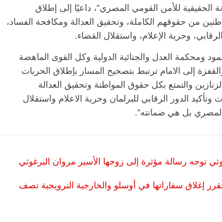
نة الحقيقية للأمن القومي المصري”، داعيًا إلى إطلاق
واطنين من حقوقهم الكاملة، وتحقيق العدالة ومكافحة الفساد،
رقابي، وحرية الإعلام، واستقلال القضاء.
مود ومحكمة العدل والجنائية الدولية وكل القوى الماهضة
قفزة إلى الامام ترتبط بتصحيح المسار بإطلاق الحريات
لزنازين والتمتع بكل حقوق المواطنة وتحقيق العدالة
 وتأكيد الدور الرقابي للبرلمان وحرية الاعلام واستقلال
 المصري بل هي ضمانته”.
وثي توجه رسالة مؤثرة إلى زوجها الأسير مروان البرغوثي
ا تقرر إغلاق سفاراتها في أوسلو والخارجية النرويجية تصف