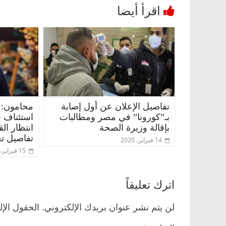
تفاصيل الإعلان عن أول إصابة
محامون: 
بـ”كورونا” في مصر ومطالبات
استئناف 
بإقالة وزيرة الصحة
انتظار ال
تفاصيل تع
14 فبراير، 2020
15 فبراير، 2020
اترك تعليقاً
لن يتم نشر عنوان بريدك الإلكتروني.
الحقول الإل