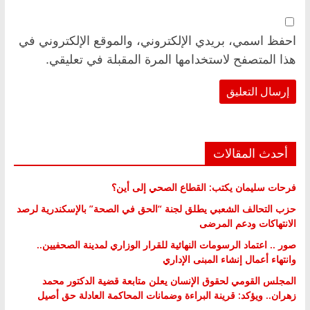
احفظ اسمي، بريدي الإلكتروني، والموقع الإلكتروني في
هذا المتصفح لاستخدامها المرة المقبلة في تعليقي.
أحدث المقالات
فرحات سليمان يكتب: القطاع الصحي إلى أين؟
حزب التحالف الشعبي يطلق لجنة “الحق في الصحة” بالإسكندرية لرصد
الانتهاكات ودعم المرضى
صور .. اعتماد الرسومات النهائية للقرار الوزاري لمدينة الصحفيين..
وانتهاء أعمال إنشاء المبنى الإداري
المجلس القومي لحقوق الإنسان يعلن متابعة قضية الدكتور محمد
زهران.. ويؤكد: قرينة البراءة وضمانات المحاكمة العادلة حق أصيل