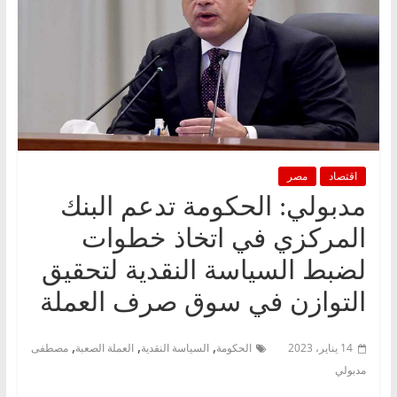
اقتصاد
مصر
مدبولي: الحكومة تدعم البنك
المركزي في اتخاذ خطوات
لضبط السياسة النقدية لتحقيق
التوازن في سوق صرف العملة
,
,
,
14 يناير، 2023
الحكومة
السياسة النقدية
العملة الصعبة
مصطفى
مدبولي