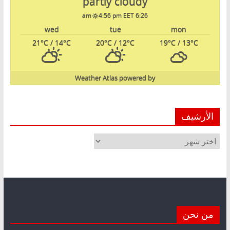
partly cloudy
4:56 pm EET
6:26 am
wed
tue
mon
21
°C
/ 14
°C
20
°C
/ 12
°C
19
°C
/ 13
°C
Weather Atlas
powered by
الأرشيف
الأرشيف
من نحن