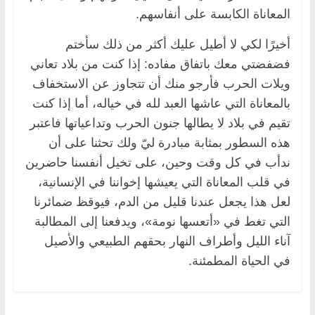
المعاناة الكابسة على أنفاسهم.
أخيرًا لكي لا أطيل عليك أكثر من ذلك سأختم
فضفضتي معك باتفاق مفاده: إذا كنت من بلاد تعاني
ويلات الحرب فأرجو منك أن تتجاوز عن الاستخفاف
بالمعاناة التي عاشها العبد لله في خياله، أما إذا كنت
تقيم في بلاد لا يطالها جنون الحرب وتداعياتها فاعتبر
هذه السطور بمثابة مبادرة ليّ ولك تحثنا على أن
ندأب في كل وقت وحين، على تخيل أنفسنا حاضرين
في قلب المعاناة التي يعيشها إخواننا في الإنسانية،
لعل هذا يجعل عندنا قليل من الدم، فيوقظ ضمائرنا
التي تغط في «أتعسها نومة»، ويدفعنا إلى المطالبة
آناء الليل وأطراف النهار بحقهم الطبيعي والأصيل
في الحياة المطمئنة.