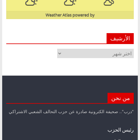
Weather Atlas
powered by
الأرشيف
الأرشيف
من نحن
"درب".. صحيفة الكترونية صادرة عن حزب التحالف الشعبي الاشتراكي
رئيس الحزب