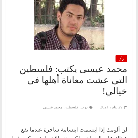
رأي
محمد عيسى يكتب: فلسطين
التي عشت معاناة أهلها في
خيالي!
,
,
29 يناير، 2021
درب
فلسطين
محمد عيسى
لن ألومك إذا ابتسمت ابتسامة ساخرة عندما تقع