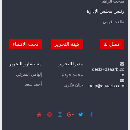
مدحت الزاهد
رئيس مجلس الإدارة
طلعت فهمي
اتصل بنا
هيئة التحرير
تحت الانشاء
مديرا التحرير
مستشارو التحرير
desk@daaarb.co
m
إلهامي الميرغي
محمد جودة
أحمد سعد
حنان فكري
help@daaarb.com