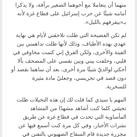
منهما أن يتعاملا مع أخوهما الصغير برأفة، ولا يذكرا
أمامه شيئًا عن حرب إسرائيل على قطاع غزة لأنه
بـ«بيقرفهم بالليل».
لم تكن الفضيحة التي ظلت تلاحقني لأيام هي نهاية
عهدي بهذه الأطياف، وذلك لأنها ظلت تداهمني بين
الفينة والأخرى، ولكن الفرق إني كتمت مخاوفي في
قلبي، وحلفت بيني وبين نفسي على المصحف بألا
أحكي لوالديّ شيئًا مرة أخرى، بعد أن ساهما بقصد أو
دون قصد في تجريسي، وجعليّ مادة مثيرة
للسخرية.
المهم يا سيدي كما قلت لك إن هذه التخيلات ظلت
تجيئني كلما كنت أشاهد مشهدًا من المشاهد
المأساوية التي تحدث في قطاع غزة عن طريق
نشرات الأخبار، وفي كل مرة كنت أسمع فيها عن
مجزرة جديدة قام السفاح الصهيوني بالتفنن في