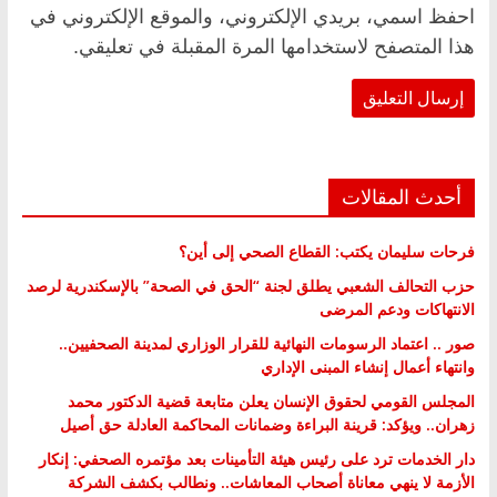
احفظ اسمي، بريدي الإلكتروني، والموقع الإلكتروني في
هذا المتصفح لاستخدامها المرة المقبلة في تعليقي.
أحدث المقالات
فرحات سليمان يكتب: القطاع الصحي إلى أين؟
حزب التحالف الشعبي يطلق لجنة “الحق في الصحة” بالإسكندرية لرصد
الانتهاكات ودعم المرضى
صور .. اعتماد الرسومات النهائية للقرار الوزاري لمدينة الصحفيين..
وانتهاء أعمال إنشاء المبنى الإداري
المجلس القومي لحقوق الإنسان يعلن متابعة قضية الدكتور محمد
زهران.. ويؤكد: قرينة البراءة وضمانات المحاكمة العادلة حق أصيل
دار الخدمات ترد على رئيس هيئة التأمينات بعد مؤتمره الصحفي: إنكار
الأزمة لا ينهي معاناة أصحاب المعاشات.. ونطالب بكشف الشركة