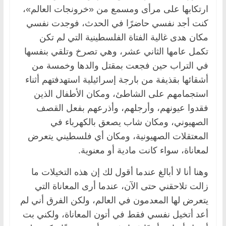
ارتكابها على مرأى ومسمع من «خرونجات العالم»،
كنت أجد نفسي حاضرًا في الحدث، فوجدت نفسي
مكان هدى غالية الفتاة الفلسطينية التي لم تكن
تكمل عامها الثاني عشر، وهي تصرخ وتلقي بنفسها
في التراب حين فجعت بمقتل والدها وخمسة من
أشقائها بقذيفة من بارجة إسرائيلية استهدفتهم أثناء
استجمامهم على الشاطئ، ومكان الأطفال الذين
فقدوا عيونهم، وأرجلهم، وأذرعهم بفعل القصف
الصهيوني، ومكان شاب يصعق بالكهرباء في
المعتقلات الصهيونية، ومكان أي فلسطيني يتعرض
لمعاناة، سواء كانت مادية أو معنوية.
وهنا أنا لا أبالغ عندما أقول لك إن هذه التخيلات ما
زالت تلاحقني حتى الآن، عندما أرى المعاناة التي
يتعرض لها المعدمون في العالم، ولكن الفرق أني لم
أعد أتخيل نفسي فقط في أتون المعاناة، ولكني بت