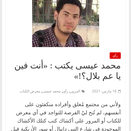
رأي
محمد عيسى يكتب : «أنت فين
يا عم بلال؟!»
,
,
,
18 مارس، 2021
المرور
رأي
محمد عيسى
معرض الكتاب
ولأني من مجتمع مُغلق وأفراده منكفئون على
أنفسهم، لم تُتح ليّ الفرصة للتواجد في أي معرض
للكتاب أو المرور على أكشاك كتب كتلك الأكشاك
الموجودة في شارع النبي دانيال أو سور الأزبكية قبل