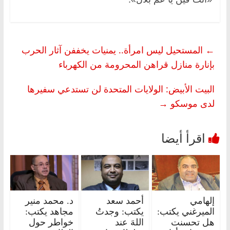
←
المستحيل ليس امرأة.. يمنيات يخففن آثار الحرب
بإنارة منازل قراهن المحرومة من الكهرباء
البيت الأبيض: الولايات المتحدة لن تستدعي سفيرها
لدى موسكو
→
إلهامي
أحمد سعد
د. محمد منير
الميرغني يكتب:
يكتب: وجدتُ
مجاهد يكتب:
هل تحسنت
اللهَ عند
خواطر حول