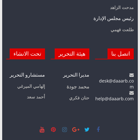
مدحت الزاهد
رئيس مجلس الإدارة
طلعت فهمي
اتصل بنا
هيئة التحرير
تحت الانشاء
مديرا التحرير
مستشارو التحرير
desk@daaarb.co
m
إلهامي الميرغي
محمد جودة
أحمد سعد
حنان فكري
help@daaarb.com