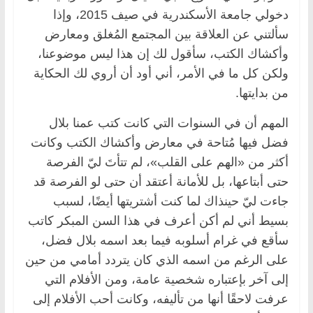
دخولي جامعة الأسكندرية في صيف 2015، وإذا
سألتني عن العلاقة بين المجتمع المُغلق ومعارض
وأكشاك الكتب، سأقول لك إن هذا ليس موضوعنا،
ولكن كل ما في الأمر، أني أود أن أروي لك الحكاية
من بدايتها.
المهم أن في السنوات التي كانت كتب عمنا بلال
فضل فيها مُتاحة في معارض وأكشاك الكتب وكانت
أكثر من «الهم على القلب»، لم تتأتَ ليّ الفرصة
حتى أبتاعها، بل للأمانة أعتقد أن حتى لو الفرصة قد
جاءت ليّ حينذاك لما كنت أشتريتها أيضًا، لسبب
بسيط أني لم أكن أعرف في هذا السن المبكر كاتب
سأقع في غرام أسلوبه فيما بعد اسمه بلال فضل،
على الرغم من اسمه الذي كان يتردد أمامي من حين
إلى آخر بإعتباره شخصية عامة، ومن الأفلام التي
عرفت لاحقًا أنها من تأليفه، وكانت أحب الأفلام إلى