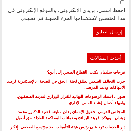
احفظ اسمي، بريدي الإلكتروني، والموقع الإلكتروني في
هذا المتصفح لاستخدامها المرة المقبلة في تعليقي.
أحدث المقالات
فرحات سليمان يكتب: القطاع الصحي إلى أين؟
حزب التحالف الشعبي يطلق لجنة “الحق في الصحة” بالإسكندرية لرصد
الانتهاكات ودعم المرضى
صور .. اعتماد الرسومات النهائية للقرار الوزاري لمدينة الصحفيين..
وانتهاء أعمال إنشاء المبنى الإداري
المجلس القومي لحقوق الإنسان يعلن متابعة قضية الدكتور محمد
زهران.. ويؤكد: قرينة البراءة وضمانات المحاكمة العادلة حق أصيل
دار الخدمات ترد على رئيس هيئة التأمينات بعد مؤتمره الصحفي: إنكار