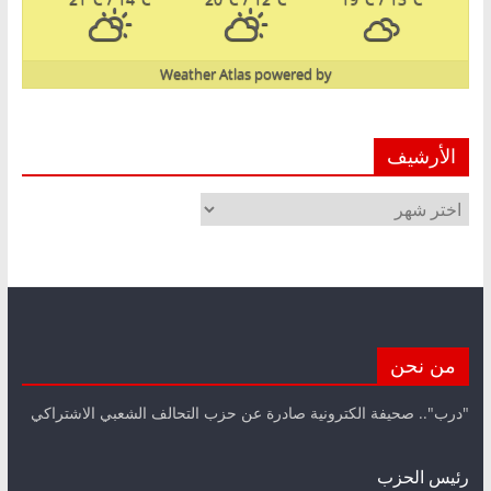
Weather Atlas
powered by
الأرشيف
الأرشيف
من نحن
"درب".. صحيفة الكترونية صادرة عن حزب التحالف الشعبي الاشتراكي
رئيس الحزب