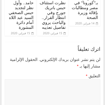
بـ”كورونا” في
نظرت استئناف
حامد.. وأول
مصر ومطالبات
حبس باتريك
نظر لتجديد
بإقالة وزيرة
جورج وفي
حبس الصحفي
الصحة
انتظار القرار..
السيد عبد اللاه
والباحث يروي
أمام دائرة
14 فبراير، 2020
تفاصيل تعذيبه
المشورة
15 فبراير، 2020
15 فبراير، 2020
اترك تعليقاً
لن يتم نشر عنوان بريدك الإلكتروني.
الحقول الإلزامية
مشار إليها بـ
*
التعليق
*