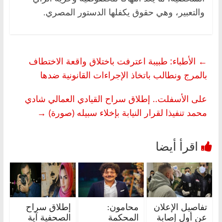
والتعبير، وهي حقوق يكفلها الدستور المصري.
←
الأطباء: طبيبة اعترفت باختلاق واقعة الاختطاف
بالمرج ونطالب باتخاذ الإجراءات القانونية ضدها
على الأسفلت.. إطلاق سراح القيادي العمالي شادي
محمد تنفيذا لقرار النيابة بإخلاء سبيله (صورة)
→
تفاصيل الإعلان
محامون:
إطلاق سراح
عن أول إصابة
المحكمة
الصحفية آية