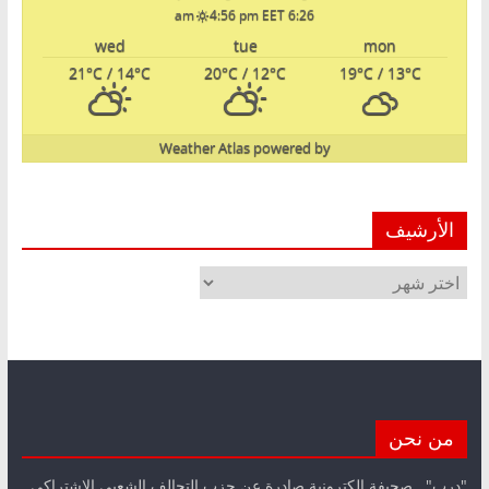
4:56 pm EET
6:26 am
wed
tue
mon
21
°C
/ 14
°C
20
°C
/ 12
°C
19
°C
/ 13
°C
Weather Atlas
powered by
الأرشيف
الأرشيف
من نحن
"درب".. صحيفة الكترونية صادرة عن حزب التحالف الشعبي الاشتراكي