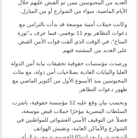
العديد من المحبوسين ممن تم القبض عليهم خلال
الأيام الماضية، سواء من الشوارع أو من المنازل.
وكانت حملات أمنية موسعة قد بدأت بالتزامن مع
دعوات التظاهر يوم 11 نوفمبر، فيما عرف بـ”ثورة
المناخ”، في الوقت الذي ألقت قوات الأمن القبض
على العديد من المشتبه فيهم.
ورصدت مؤسسات حقوقية تحقيقات نيابة أمن الدولة
العليا والنيابات العادية بصلاحيات أمن دولة، مع مئات
المحبوسين منذ الأسبوع الأول من أكتوبر الماضي مع
ظهور دعوات التظاهر.
وبحسب بيان وقع عليه 12 مؤسسة حقوقية، باشرت
السلطات المصرية مؤخرًا حملات قبض موسعة،
فضلاً عن التوقيف الأمني العشوائي للمواطنين في
الشوارع والأماكن العامة، وتفتيش الهواتف
الشخصية، ما يعد انتهاكا للخصوصية وحرية الرأي