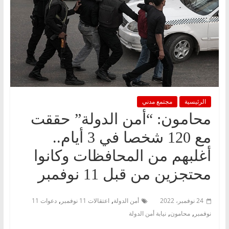
الرئيسية
مجتمع مدني
محامون: “أمن الدولة” حققت
مع 120 شخصا في 3 أيام..
أغلبهم من المحافظات وكانوا
محتجزين من قبل 11 نوفمبر
,
,
24 نوفمبر، 2022
أمن الدولة
اعتقالات 11 نوفمبر
دعوات 11
,
,
نوفمبر
محامون
نيابة أمن الدولة