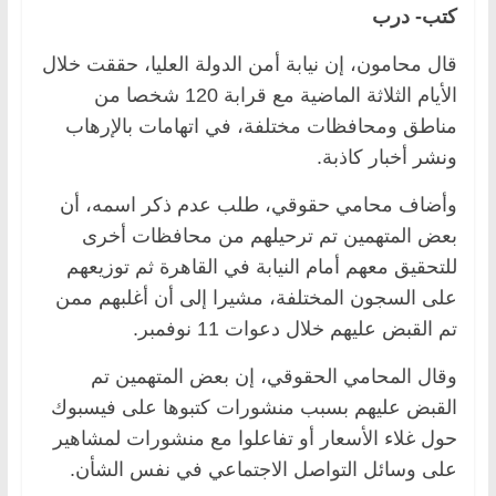
كتب- درب
قال محامون، إن نيابة أمن الدولة العليا، حققت خلال
الأيام الثلاثة الماضية مع قرابة 120 شخصا من
مناطق ومحافظات مختلفة، في اتهامات بالإرهاب
ونشر أخبار كاذبة.
وأضاف محامي حقوقي، طلب عدم ذكر اسمه، أن
بعض المتهمين تم ترحيلهم من محافظات أخرى
للتحقيق معهم أمام النيابة في القاهرة ثم توزيعهم
على السجون المختلفة، مشيرا إلى أن أغلبهم ممن
تم القبض عليهم خلال دعوات 11 نوفمبر.
وقال المحامي الحقوقي، إن بعض المتهمين تم
القبض عليهم بسبب منشورات كتبوها على فيسبوك
حول غلاء الأسعار أو تفاعلوا مع منشورات لمشاهير
على وسائل التواصل الاجتماعي في نفس الشأن.