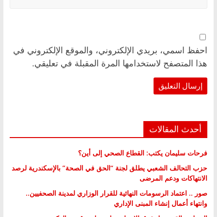
احفظ اسمي، بريدي الإلكتروني، والموقع الإلكتروني في
هذا المتصفح لاستخدامها المرة المقبلة في تعليقي.
أحدث المقالات
فرحات سليمان يكتب: القطاع الصحي إلى أين؟
حزب التحالف الشعبي يطلق لجنة “الحق في الصحة” بالإسكندرية لرصد
الانتهاكات ودعم المرضى
صور .. اعتماد الرسومات النهائية للقرار الوزاري لمدينة الصحفيين..
وانتهاء أعمال إنشاء المبنى الإداري