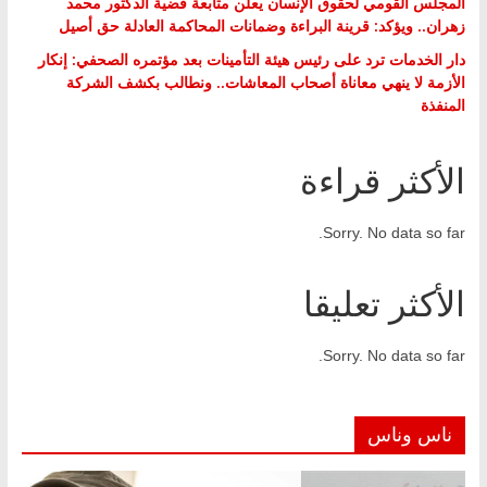
المجلس القومي لحقوق الإنسان يعلن متابعة قضية الدكتور محمد
زهران.. ويؤكد: قرينة البراءة وضمانات المحاكمة العادلة حق أصيل
دار الخدمات ترد على رئيس هيئة التأمينات بعد مؤتمره الصحفي: إنكار
الأزمة لا ينهي معاناة أصحاب المعاشات.. ونطالب بكشف الشركة
المنفذة
الأكثر قراءة
Sorry. No data so far.
الأكثر تعليقا
Sorry. No data so far.
ناس وناس