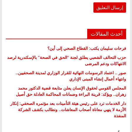
أحدث المقالات
فرحات سليمان يكتب: القطاع الصحي إلى أين؟
حزب التحالف الشعبي يطلق لجنة “الحق في الصحة” بالإسكندرية لرصد
الانتهاكات ودعم المرضى
صور .. اعتماد الرسومات النهائية للقرار الوزاري لمدينة الصحفيين..
وانتهاء أعمال إنشاء المبنى الإداري
المجلس القومي لحقوق الإنسان يعلن متابعة قضية الدكتور محمد
زهران.. ويؤكد: قرينة البراءة وضمانات المحاكمة العادلة حق أصيل
دار الخدمات ترد على رئيس هيئة التأمينات بعد مؤتمره الصحفي: إنكار
الأزمة لا ينهي معاناة أصحاب المعاشات.. ونطالب بكشف الشركة
المنفذة