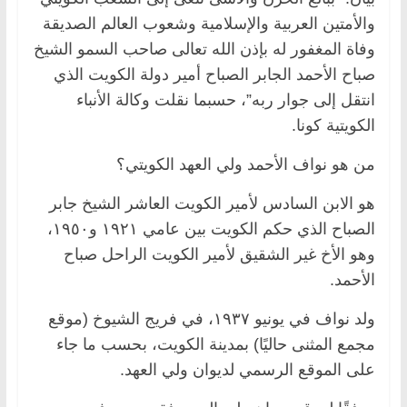
والأمتين العربية والإسلامية وشعوب العالم الصديقة
وفاة المغفور له بإذن الله تعالى صاحب السمو الشيخ
صباح الأحمد الجابر الصباح أمير دولة الكويت الذي
انتقل إلى جوار ربه”، حسبما نقلت وكالة الأنباء
الكويتية كونا.
من هو نواف الأحمد ولي العهد الكويتي؟
هو الابن السادس لأمير الكويت العاشر الشيخ جابر
الصباح الذي حكم الكويت بين عامي ١٩٢١ و١٩٥٠،
وهو الأخ غير الشقيق لأمير الكويت الراحل صباح
الأحمد.
ولد نواف في يونيو ١٩٣٧، في فريج الشيوخ (موقع
مجمع المثنى حاليًا) بمدينة الكويت، بحسب ما جاء
على الموقع الرسمي لديوان ولي العهد.