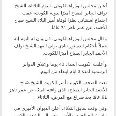
أعلن مجلس الوزراء الكويتي، اليوم الثلاثاء، الشيخ
نواف الجابر الصباح أميرًا لدولة الكويت، عقب
اجتماع استثنائي نظرًا لوفاة أمير البلاد الشيخ صباح
الأحمد، عن عمر ناهز ٩١ عامًا.
وقال مجلس الوزراء الكويتي، في بيان له اليوم إنه
عملاً بأحكام الدستور ننادي بولي العهد الشيخ نواف
الأحمد الجابر الصباح أميرًا للكويت.
وأعلنت الكويت الحداد 40 يوما وإغلاق الدوائر
الرسمية لمدة 3 ايام ابتداء من اليوم.
نعت الصحف الكويتية أمير الكويت الشيخ صُباح
الأحمد الجابر الصباح، الذي وافته المنيّة عن عمر ناهز
91 عامًا بعد صراع مع المرض، الثلاثاء.
وفي وقت سابق الثلاثاء، أعلن الديوان الأميري في
بيان: “ببالغ الحزن والأسى ننعى إلى الشعب الكويتي