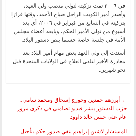
في ٢٠٠٦ تمت تزكيته لتولي منصب ولي العهد،
وأصدر أمير الكويت الراحل صباح الأحمد، وقتها قرارًا
بتزكيته في السابع من فبراير في ٢٠٠٦، أي بعد
أسبوع من تولي الأمير الحكم، وبايعه أعضاء مجلس
الأمة في جلسة خاصة حسبما ينص دستور البلاد.
أسندت إلى ولى العهد بعض مهام أمير البلاد بعد
مغادرة الأخير لتلقي العلاج في الولايات المتحدة قبل
نحو شهرين.
←
أبرزهم حمدين وجورج إسحاق ومحمد سامي..
حزب الدستور ينشر فيديو تضامني في ذكرى مرور
عام على حبس خالد داوود
المستشار لاشين إبراهيم ينفي صدور حكم بتأجيل