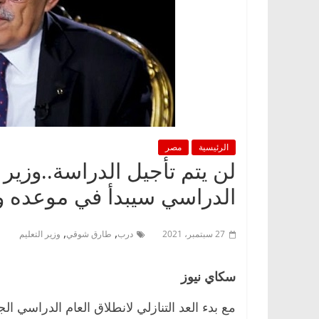
الرئيسية
مصر
لن يتم تأجيل الدراسة..وزير ا
الدراسي سيبدأ في موعده ول
,
,
27 سبتمبر، 2021
درب
طارق شوقي
وزير التعليم
سكاي نيوز
مع بدء العد التنازلي لانطلاق العام الدراسي 