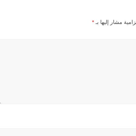
زامية مشار إليها بـ
*