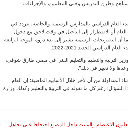
لمناهج وطرق التدريس وحتى المعلمين، والإجراءات
لبدء العام الدراسي بالمدارس الرسمية والخاصة، يتردد في
ل العام أو الاضطرار إلى التأجيل في وقت لاحق مع دخول
ا أن التصريحات الرسمية تشير إلى بدء ذروة الموجة الرابعة
 الدراسي الجديد 2021-2022.
ير التربية والتعليم والتعليم الفني في مصر، طارق شوقي،
دها ولا تغيير في ذلك”.
ء المتداولة من آن لآخر خلال الأسابيع الماضية: إن العام
 السؤال! رغم كل ما نقوله في التربية والتعليم وكذلك وزارة
لنون الاعتصام والمبيت داخل المصنع احتجاجا على تجاهل