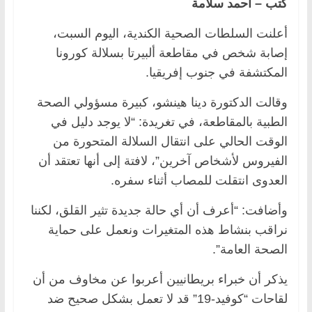
كتب – أحمد سلامة
أعلنت السلطات الصحية الكندية، اليوم السبت،
إصابة شخص في مقاطعة ألبيرتا بسلالة كورونا
المكتشفة في جنوب إفريقيا.
وقالت الدكتورة دينا هينشو، كبيرة مسؤولي الصحة
الطبية بالمقاطعة، في تغريدة: “لا يوجد دليل في
الوقت الحالي على انتقال السلالة المتحورة من
الفيروس لأشخاص آخرين”، لافتة إلى أنها تعتقد أن
العدوى انتقلت للمصاب أثناء سفره.
وأضافت: “أعرف أن أي حالة جديدة تثير القلق، لكننا
نراقب بنشاط هذه المتغيرات ونعمل على حماية
الصحة العامة”.
يذكر أن خبراء بريطانيين أعربوا عن مخاوف من أن
لقاحات “كوفيد-19” قد لا تعمل بشكل صحيح ضد