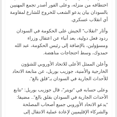
اختطافه من منزله، وعلى الفور أصدر تجمع المهنيين
بالسودان بيان يدعو الشعب للخروج للشارع لمقاومة
أي انقلاب عسكري.
وأثار “انقلاب” الجيش على الحكومة في السودان
ردود فعل دولية، بعد أنباء عن اعتقال وزراء
ومسؤولين، بالإضافة إلى رئيس الحكومة، عبد الله
حمدوك، وسط احتجاجات مناهضة.
وأعلن الممثل الأعلى للاتحاد الأوروبي للشؤون
الخارجية والأمنية، جوزيب بوريل، عن متابعة الاتحاد
للأحداث الجارية في السودان بـ”قلق بالغ”.
وعلى حسابه في “تويتر”، قال جوزيب بوريل: “نتابع
الأحداث الجارية في السودان بقلق بالغ”.. مضيفا:
“يدعو الاتحاد الأوروبي جميع أصحاب المصلحة
والشركاء الإقليميين لإعادة عملية الانتقال إلى