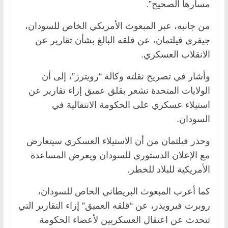
مسارها الصحيح”.
من جانبه، عبر المبعوث الأمريكي الخاص للسودان،
جيفري فيلتمان، عن قلقه البالغ بشأن تقارير عن
الانقلاب العسكري.
وأشار في تصريح نقلته وكالة “رويترز”، إلى أن
الولايات المتحدة تشعر بقلق عميق إزاء تقارير عن
استيلاء عسكري على الحكومة الانتقالية في
السودان.
وحذر فيلتمان من أن الاستيلاء العسكري سيتعارض
مع الإعلان الدستوري للسودان ويعرض المساعدة
الأمريكية للبلاد للخطر.
كما أعرب المبعوث البريطاني الخاص للسودان،
روبرت فيرويذر، عن “قلقه العميق” إزاء التقارير التي
تتحدث عن اعتقال العسكريين لأعضاء الحكومة