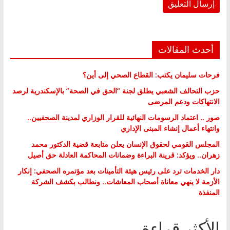
أحدث المقالات
فرحات سليمان يكتب: القطاع الصحي إلى أين؟
حزب التحالف الشعبي يطلق لجنة “الحق في الصحة” بالإسكندرية لرصد
الانتهاكات ودعم المرضى
صور .. اعتماد الرسومات النهائية للقرار الوزاري لمدينة الصحفيين..
وانتهاء أعمال إنشاء المبنى الإداري
المجلس القومي لحقوق الإنسان يعلن متابعة قضية الدكتور محمد
زهران.. ويؤكد: قرينة البراءة وضمانات المحاكمة العادلة حق أصيل
دار الخدمات ترد على رئيس هيئة التأمينات بعد مؤتمره الصحفي: إنكار
الأزمة لا ينهي معاناة أصحاب المعاشات.. ونطالب بكشف الشركة
المنفذة
الأكثر قراءة