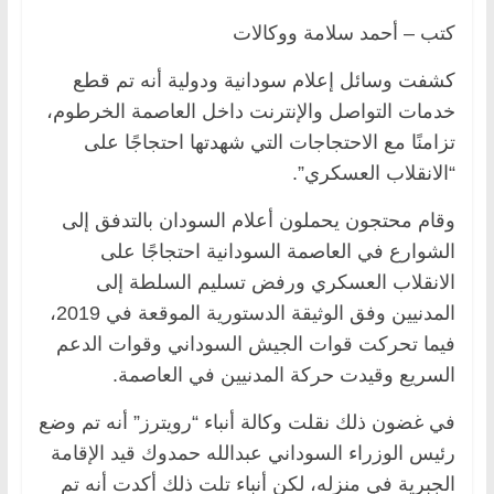
كتب – أحمد سلامة ووكالات
كشفت وسائل إعلام سودانية ودولية أنه تم قطع
خدمات التواصل والإنترنت داخل العاصمة الخرطوم،
تزامنًا مع الاحتجاجات التي شهدتها احتجاجًا على
“الانقلاب العسكري”.
وقام محتجون يحملون أعلام السودان بالتدفق إلى
الشوارع في العاصمة السودانية احتجاجًا على
الانقلاب العسكري ورفض تسليم السلطة إلى
المدنيين وفق الوثيقة الدستورية الموقعة في 2019،
فيما تحركت قوات الجيش السوداني وقوات الدعم
السريع وقيدت حركة المدنيين في العاصمة.
في غضون ذلك نقلت وكالة أنباء “رويترز” أنه تم وضع
رئيس الوزراء السوداني عبدالله حمدوك قيد الإقامة
الجبرية في منزله، لكن أنباء تلت ذلك أكدت أنه تم