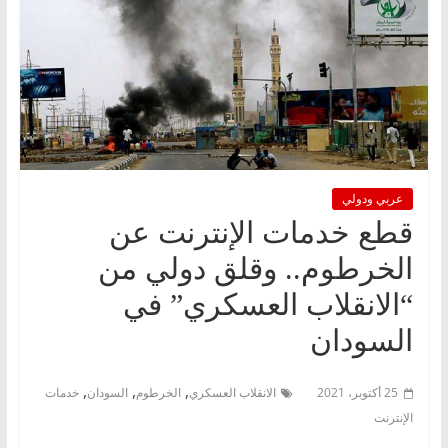
عربي ودولي
قطع خدمات الإنترنت عن
الخرطوم.. وقلق دولي من
“الانقلاب العسكري” في
السودان
,
,
,
25 أكتوبر، 2021
الانقلاب العسكري
الخرطوم
السودان
خدمات
الإنترنت