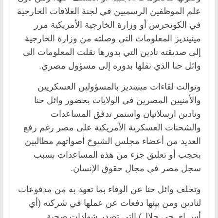
علم الموظفين الرسميين في لجنة العلاقات الخارجية
في الكونجرس أو وزارة الخارجية الأمريكية مرر
مينينديز المعلومات التي وصلته من وزارة الخارجية
إلى صديقته نادين التي بدورها نقلت المعلومات الى
وائل حنا الذي نقلها بدوره إلى مسؤول مصري.
وتوالت لقاءات مينينديز بالمسؤولين العسكريين
والأمنيين المصرين في الولايات بحضور وائل حنا
ونادين ارسلانيان واستمر تدفق المساعدات
والشحنات العسكرية الأمريكية على مصر رغم رفع
العديد من أعضاء مجلس الشيوخ أصواتهم مطالبين
بحجب أو تعليق جزء من هذه المساعدات بسبب
سجل مصر في مجال حقوق الإنسان.
وتخلف وائل حنا عن الوفاء بما تعهد به من مدفوعات
لنادين ومن بينها دفعات عن عملها في شركته (أي
أس إي جي حلال) التي تصدر شهادات صحية