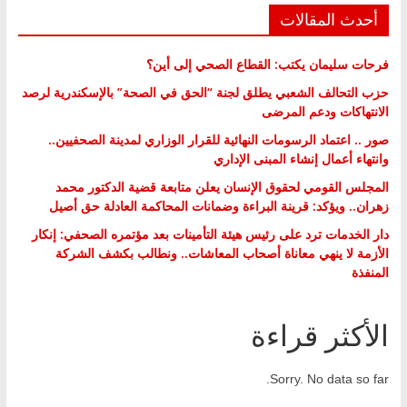
أحدث المقالات
فرحات سليمان يكتب: القطاع الصحي إلى أين؟
حزب التحالف الشعبي يطلق لجنة “الحق في الصحة” بالإسكندرية لرصد
الانتهاكات ودعم المرضى
صور .. اعتماد الرسومات النهائية للقرار الوزاري لمدينة الصحفيين..
وانتهاء أعمال إنشاء المبنى الإداري
المجلس القومي لحقوق الإنسان يعلن متابعة قضية الدكتور محمد
زهران.. ويؤكد: قرينة البراءة وضمانات المحاكمة العادلة حق أصيل
دار الخدمات ترد على رئيس هيئة التأمينات بعد مؤتمره الصحفي: إنكار
الأزمة لا ينهي معاناة أصحاب المعاشات.. ونطالب بكشف الشركة
المنفذة
الأكثر قراءة
Sorry. No data so far.