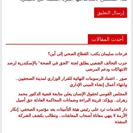
أحدث المقالات
فرحات سليمان يكتب: القطاع الصحي إلى أين؟
حزب التحالف الشعبي يطلق لجنة “الحق في الصحة” بالإسكندرية لرصد
الانتهاكات ودعم المرضى
صور .. اعتماد الرسومات النهائية للقرار الوزاري لمدينة الصحفيين..
وانتهاء أعمال إنشاء المبنى الإداري
المجلس القومي لحقوق الإنسان يعلن متابعة قضية الدكتور محمد
زهران.. ويؤكد: قرينة البراءة وضمانات المحاكمة العادلة حق أصيل
دار الخدمات ترد على رئيس هيئة التأمينات بعد مؤتمره الصحفي: إنكار
الأزمة لا ينهي معاناة أصحاب المعاشات.. ونطالب بكشف الشركة
المنفذة