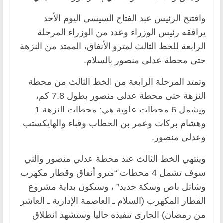
وافتتح الرئيس عبد الفتاح السيسى اليوم الأحد
يرافقه رئيس الوزراء وعدد من الوزراء المرحلة
الرابعة للخط الثالث لمترو الأنفاق، الممتد من النزهة
حتى محطة عدلى منصور بالسلام.
وتمتد المرحلة الرابعة من الخط الثالث من محطة
النزهة حتى محطة عدلى منصور بطول 7.8 كم،
ويشمل 6 محطات علوية هي: محطات النزهة 1
وهشام بركات وعمر بن الخطاب وقباء والهايكستب
وعدلي منصور.
وينتهي الخط الثالث عند محطة عدلي منصور والتي
سوف تشمل 4 محطات “مترو أنفاق وقطار مكهرب
وشاتل باص وسكة حديد” ، وستكون بداية مشروع
القطار المكهرب (السلام ـ العاصمة الإدارية ـ العاشر
من رمضان) الجارى تنفيذه حاليا وستشهد انطلاق