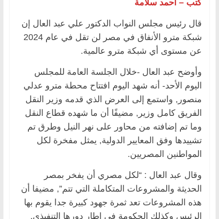
كتب – أحمد سلامة
قال رئيس مجلس النواب الدكتور علي عبد العال إن
شبكة مترو الأنفاق في مصر لن تقل في عام 2024
عن مستوى أي شبكة مترو عالمية.
وأوضح عبد العال -خلال الجلسة العامة للمجلس
اليوم الأحد- أنه شهد اليوم افتتاح محطة مترو عدلي
منصور, واستمع إلى العرض الذي قدمه وزير النقل
الفريق كامل وزير, مضيفًا أن ما شهده قطاع النقل
وما تم إضافته من محاور على نهر النيل وطرق تم
تشييدها وفق المعايير الدولية, يمثل مفخرة لكل
المواطنين المصريين.
وقال عبد العال : “لكل مصري أن يفخر بمصر
الحديثة والمشروعات المتكاملة التي تتم”, مضيفا أن
هذه المشروعات تعد ثمرة جهود كبيرة جدا يقوم بها
الرئيس وكذلك الحكومة في إطار دورها التنفيذي.