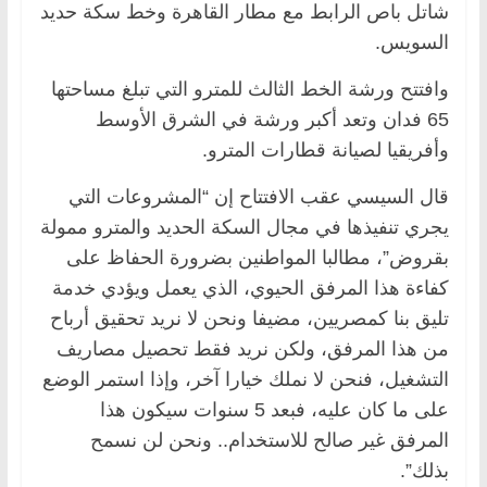
شاتل باص الرابط مع مطار القاهرة وخط سكة حديد
السويس.
وافتتح ورشة الخط الثالث للمترو التي تبلغ مساحتها
65 فدان وتعد أكبر ورشة في الشرق الأوسط
وأفريقيا لصيانة قطارات المترو.
قال السيسي عقب الافتتاح إن “المشروعات التي
يجري تنفيذها في مجال السكة الحديد والمترو ممولة
بقروض”، مطالبا المواطنين بضرورة الحفاظ على
كفاءة هذا المرفق الحيوي، الذي يعمل ويؤدي خدمة
تليق بنا كمصريين، مضيفا ونحن لا نريد تحقيق أرباح
من هذا المرفق، ولكن نريد فقط تحصيل مصاريف
التشغيل، فنحن لا نملك خيارا آخر، وإذا استمر الوضع
على ما كان عليه، فبعد 5 سنوات سيكون هذا
المرفق غير صالح للاستخدام.. ونحن لن نسمح
بذلك”.