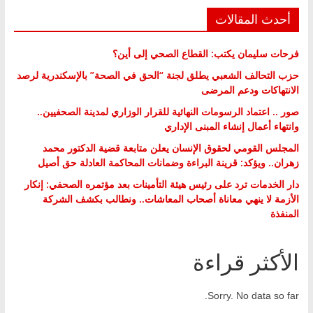
أحدث المقالات
فرحات سليمان يكتب: القطاع الصحي إلى أين؟
حزب التحالف الشعبي يطلق لجنة “الحق في الصحة” بالإسكندرية لرصد
الانتهاكات ودعم المرضى
صور .. اعتماد الرسومات النهائية للقرار الوزاري لمدينة الصحفيين..
وانتهاء أعمال إنشاء المبنى الإداري
المجلس القومي لحقوق الإنسان يعلن متابعة قضية الدكتور محمد
زهران.. ويؤكد: قرينة البراءة وضمانات المحاكمة العادلة حق أصيل
دار الخدمات ترد على رئيس هيئة التأمينات بعد مؤتمره الصحفي: إنكار
الأزمة لا ينهي معاناة أصحاب المعاشات.. ونطالب بكشف الشركة
المنفذة
الأكثر قراءة
Sorry. No data so far.