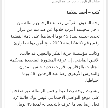
,
,
جنايات الزقازيق
درب
رضا عبد الرحمن
كتب – أحمد سلامة
وجه المدون القرآني رضا عبدالرحمن رسالة من
داخل محبسه أعرب خلالها عن صدمته من قرار
تجديد حبسه لمدة 45 يوما احتياطيا على ذمة القضية
رقم رقم 3418 لسنة 2020 جنح أمن دولة طوارئ.
وكانت مؤسسة حرية الفكر والتعبير، قد قالت،
الاثنين الماضي، إن غرفة المشورة المنعقدة بمحكمة
الجنايات بالزقازيق، قررت تجديد حبس المدون
والمدرس الأزهري رضا عبد الرحمن، 45 يوما
احتياطيا.
ونشرت زوجة رضا عبدالرحمن الرسالة عبر صفحتها
على موقع التواصل الاجتماعي فيس بوك قائلة “رد
فعل رضا بعد ما عرف بالتجديد له لمدة 45 يوما،