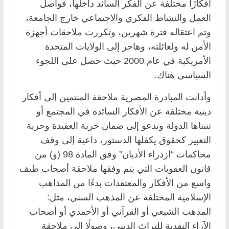
أفكارًا مختلفة عن الفكر السائد داخلها، فواصل
العمل والنشاط الفكري والاجتماعي خارج الجامعة،
وتم اعتقاله فترة شهرين، وتكررت ملاحقات أجهزة
الأمن له ولعائلته، وهاجر إلى الولايات المتحدة
الأمريكية في عام 2000 حيث حصل على اللجوء
السياسي هناك.
وأدانت المبادرة المصرية ملاحقة المنتمين إلى أفكار
دينية مختلفة عن الأفكار السائدة في المجتمع أو
تتبناها الدولة وتدعو إلى ضمان حرية العقيدة وحرية
التعبير كحقوق يكفلها الدستور، داعية إلى وقف
محاكمات “ازدراء الأديان” وفق المادة 98 (و) من
قانون العقوبات التي يتم وفقها ملاحقة أصحاب طيف
واسع من الأفكار والمعتقدات بدءًا من المذاهب
الإسلامية المختلفة عن المذهب السني، مثل:
المذهب الشيعي أو القرآني أو الأحمدي أو أصحاب
الآراء النقدية للتراث الديني، وصولًا إلى ملاحقة