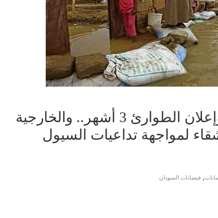
فيضانات مدمرة بالسودان وإعلان الطوارئ 3 أشهر.. والخارجية
قاء لمواجهة تداعيات السيول
,
انات
فيضانات السودان