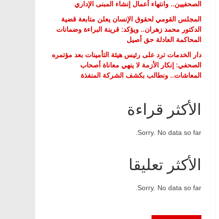
الصحفيين.. وانتهاء أعمال إنشاء المبنى الإداري
المجلس القومي لحقوق الإنسان يعلن متابعة قضية
الدكتور محمد زهران.. ويؤكد: قرينة البراءة وضمانات
المحاكمة العادلة حق أصيل
دار الخدمات ترد على رئيس هيئة التأمينات بعد مؤتمره
الصحفي: إنكار الأزمة لا ينهي معاناة أصحاب
المعاشات.. ونطالب بكشف الشركة المنفذة
الأكثر قراءة
Sorry. No data so far.
الأكثر تعليقا
Sorry. No data so far.