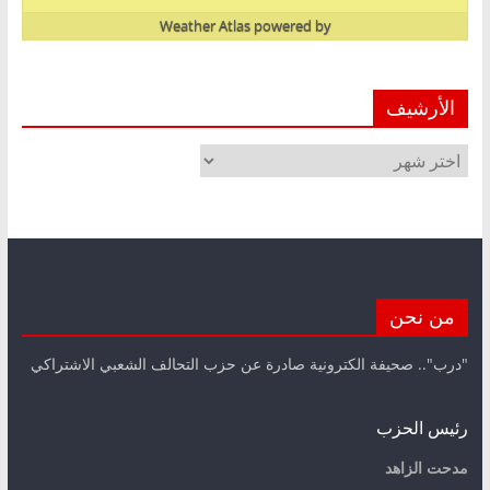
Weather Atlas
powered by
الأرشيف
الأرشيف
من نحن
"درب".. صحيفة الكترونية صادرة عن حزب التحالف الشعبي الاشتراكي
رئيس الحزب
مدحت الزاهد