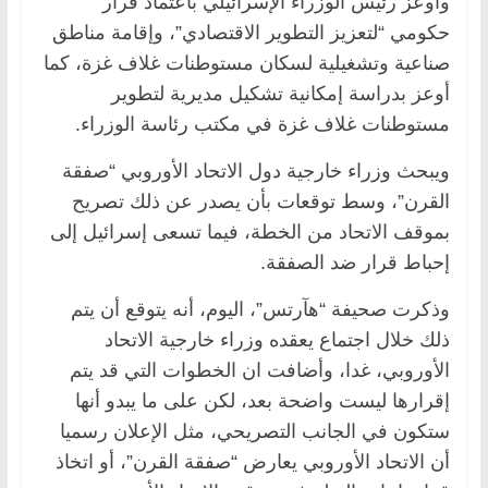
وأوعز رئيس الوزراء الإسرائيلي باعتماد قرار
حكومي “لتعزيز التطوير الاقتصادي”، وإقامة مناطق
صناعية وتشغيلية لسكان مستوطنات غلاف غزة، كما
أوعز بدراسة إمكانية تشكيل مديرية لتطوير
مستوطنات غلاف غزة في مكتب رئاسة الوزراء.
ويبحث وزراء خارجية دول الاتحاد الأوروبي “صفقة
القرن”، وسط توقعات بأن يصدر عن ذلك تصريح
بموقف الاتحاد من الخطة، فيما تسعى إسرائيل إلى
إحباط قرار ضد الصفقة.
وذكرت صحيفة “هآرتس”، اليوم، أنه يتوقع أن يتم
ذلك خلال اجتماع يعقده وزراء خارجية الاتحاد
الأوروبي، غدا، وأضافت ان الخطوات التي قد يتم
إقرارها ليست واضحة بعد، لكن على ما يبدو أنها
ستكون في الجانب التصريحي، مثل الإعلان رسميا
أن الاتحاد الأوروبي يعارض “صفقة القرن”، أو اتخاذ