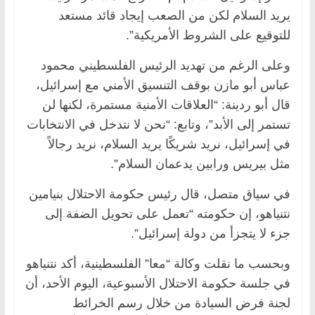
يريد السلام لكن من الصعب إيجاد قائد مستعد
للتوقيع على الشروط الأمريكية”.
وعلى الرغم من تهديد الرئيس الفلسطيني محمود
عباس أبو مازن بوقف التنسيق الأمني مع إسرائيل،
قال أبو ردينة: “العلاقات الأمنية مستمرة، لكنها لن
تستمر إلى الأبد”، وتابع: “نحن لا نتدخل في الانتخابات
في إسرائيل، نريد شريكًا يريد السلام، نريد رجالاً
مثل بيريس ورابين يدعمان السلام”.
في سياق متصل، قال رئيس حكومة الاحتلال بنيامين
نتنياهو، إن حكومته “تعمل على تحويل الضفة إلى
جزء لا يتجزأ من دولة إسرائيل”.
وبحسب ما نقلت وكالة “معا” الفلسطينية، أكد نتنياهو
في جلسة حكومة الاحتلال الأسبوعية، اليوم الأحد، أن
لجنة فرض السيادة من خلال رسم الخرائط