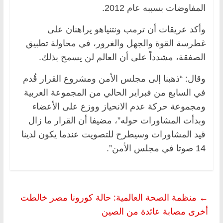
المفاوضات بسببه عام 2012.
وأكد عريقات أن ترمب ونتنياهو يراهنان على
غطرسة القوة والجهل والغرور، في محاولة تطبيق
الصفقة، مشدداً على أن العالم لن يسمح بذلك.
وقال: “ذهبنا إلى مجلس الأمن ومشروع القرار قُدم
في السابع من فبراير الحالي من المجموعة العربية
ومجموعة حركة عدم الانحياز ووزع على الأعضاء
وبدأت المشاورات حوله”، مضيفا أن القرار ما زال
قيد المشاورات وسيطرح للتصويت عندما يكون لدينا
14 صوتا في مجلس الأمن”.
←
منظمة الصحة العالمية: حالة كورونا مصر خالطت
أخرى مصابة عائدة من الصين