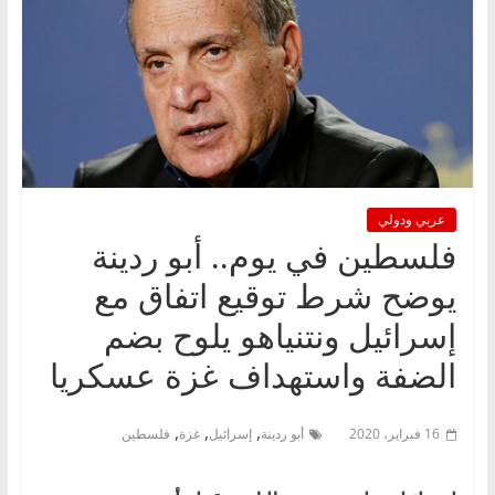
عربي ودولي
فلسطين في يوم.. أبو ردينة
يوضح شرط توقيع اتفاق مع
إسرائيل ونتنياهو يلوح بضم
الضفة واستهداف غزة عسكريا
,
,
,
16 فبراير، 2020
أبو ردينة
إسرائيل
غزة
فلسطين