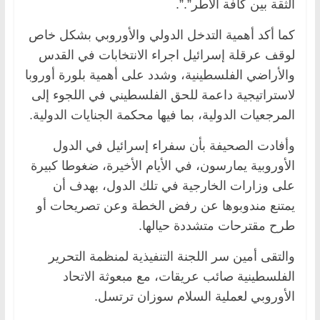
الثقة بين كافة الأطر”.”.
كما أكد أهمية التدخل الدولي والأوروبي بشكل خاص
لوقف عرقلة إسرائيل اجراء الانتخابات في القدس
والأراضي الفلسطينية، وشدد على أهمية بلورة أوروبا
لاستراتيجية داعمة للحق الفلسطيني في اللجوء إلى
المرجعيات الدولية، بما فيها محكمة الجنايات الدولية.
وأفادت الصحيفة بأن سفراء إسرائيل في الدول
الأوروبية يمارسون، في الأيام الأخيرة، ضغوطا كبيرة
على وزارات الخارجية في تلك الدول، بهدف أن
يمتنع مندوبوها عن رفض الخطة وعن تصريحات أو
طرح مقترحات متشددة حيالها.
والتقى أمين سر اللجنة التنفيذية لمنظمة التحرير
الفلسطينية صائب عريقات، مع مبعوثة الاتحاد
الأوروبي لعملية السلام سوزان ترتسل.