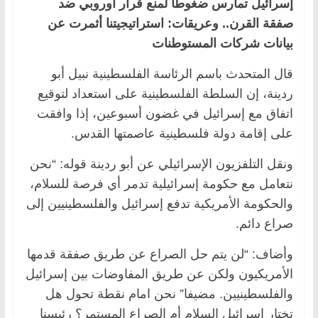
إسرائيل تمارس ضغوطا لمنع قرار أوروبي ضد
صفقة القرن.. وعريقات: استراتيجيتنا أثمرت عن
بيانات شركات المستوطنات
قال المتحدث باسم الرئاسة الفلسطينية نبيل أبو
ردينة، إن السلطة الفلسطينية على استعداد لتوقيع
اتفاق مع إسرائيل في غضون أسبوعين، إذا وافقت
على إقامة دولة فلسطينية عاصمتها القدس.
ونقل التلفزيون الإسرائيلي عن أبو ردينة قوله: “نحن
نتعامل مع حكومة إسرائيلية تدمر أي فرصة للسلام،
والحكومة الأمريكية تدفع إسرائيل والفلسطينيين إلى
صراع دائم.
وأضاف: “لن يتم حل الصراع عن طريق صفقة قدمها
الأمريكيون ولكن عن طريق المفاوضات بين إسرائيل
والفلسطينيين. مضيفا” نحن امام نقطة تحول هل
تختار إسرائيل السلام أم الصراع المستمر؟ رئيسنا