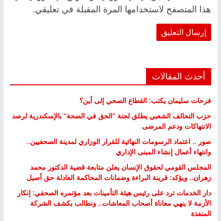
هذا المتصفح لاستخدامها المرة المقبلة في تعليقي.
أحدث المقالات
فرحات سليمان يكتب: القطاع الصحي إلى أين؟
حزب التحالف الشعبي يطلق لجنة “الحق في الصحة” بالإسكندرية لرصد
الانتهاكات ودعم المرضى
صور .. اعتماد الرسومات النهائية للقرار الوزاري لمدينة الصحفيين..
وانتهاء أعمال إنشاء المبنى الإداري
المجلس القومي لحقوق الإنسان يعلن متابعة قضية الدكتور محمد
زهران.. ويؤكد: قرينة البراءة وضمانات المحاكمة العادلة حق أصيل
دار الخدمات ترد على رئيس هيئة التأمينات بعد مؤتمره الصحفي: إنكار
الأزمة لا ينهي معاناة أصحاب المعاشات.. ونطالب بكشف الشركة
المنفذة