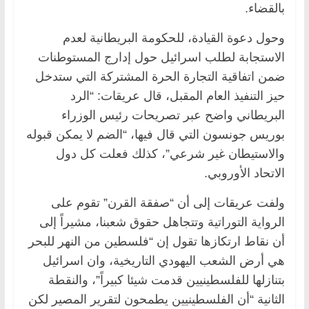
بالقضاء.
وحول دعوة القيادة، للحكومة البريطانية لعدم
الاستجابة لطلب اسرائيل حول إدارج المستوطنات
ضمن اتفاقية التجارة الحرة المشتركة التي ستدخل
حيز التنفيذ العام المقبل، قال عريقات: “الرد
البريطاني واضح عبر تصريحات رئيس الوزراء
بوريس جونسون التي قال فيها، “الضم لا يمكن قبوله
والاستيطان غير شرعي”، كذلك فعلت كل دول
الاتحاد الأوروبي.
ولفت عريقات إلى أن “صفقة القرن” تقوم على
الرواية التوراتية وتتجاهل حقوق شعبنا، مشيراً إلى
أن نقاط ارتكازها تقول إن “فلسطين من النهر للبحر
هي أرض الشعب اليهودي التاريخية، وان اسرائيل
بتنازلها للفلسطينيين قدمت شيئا كبيراً”، والنقطة
الثانية “أن الفلسطينيين يطمحون لتقرير المصير لكن