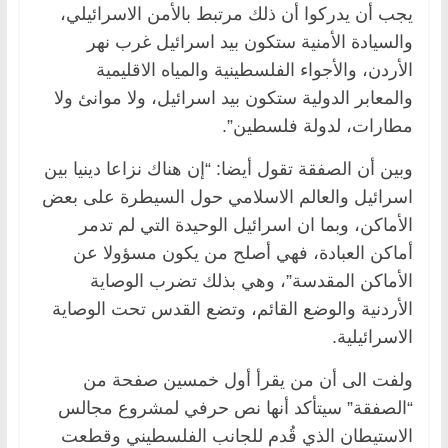
يجب أن يدركوا أن ذلك مرتبط بالأمن الاسرائيلي،
والسيادة الأمنية ستكون بيد اسرائيل غرب نهر
الأردن، والأجواء الفلسطينية والمياه الاقليمية
والمعابر الدولية ستكون بيد اسرائيل، ولا موانئ ولا
مطارات، لدولة فلسطين”.
وبين أن الصفقة تقول أيضا: “إن هناك نزاعا دينيا بين
اسرائيل والعالم الاسلامي حول السيطرة على بعض
الأماكن، وبما ان اسرائيل الوحيدة التي لم تدمر
أماكن العبادة، فهي أصلح من يكون مسؤولا عن
الأماكن المقدسة”، وهي بذلك تضرب الوصاية
الأردنية والوضع القائم، وتضع القدس تحت الوصاية
الاسرائيلية.
ولفت الى أن من يقرأ أول خمسين صفحة من
“الصفقة” سيتأكد أنها نص حرفي لمشروع مجالس
الاستيطان الذي قُدم للجانب الفلسطيني وقطعت