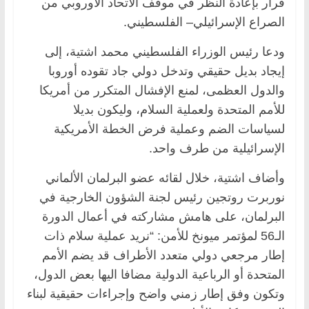
قرار بإعادة النظر في موقف الاتحاد الأوروبي من
الصراع الإسرائيلي– الفلسطيني.
ودعا رئيس الوزراء الفلسطيني محمد اشتية، إلى
إيجاد بديل حقيقي وتدخل دولي جاد تقوده أوروبا
والدول العظمى، لمنع الإفشال المتكرر من أمريكا
للأمم المتحدة ولعملية السلام، وليكون بديلا
لسياسات الضم وعملية فرض الخطة الأمريكية
الإسرائيلية من طرف واحد.
وأضاف اشتية، خلال لقائه عضو البرلمان الألماني
نوربرت روتجين رئيس لجنة الشؤون الخارجية في
البرلمان، على هامش مشاركته في أعمال الدورة
الـ56 لمؤتمر ميونخ للأمن: “نريد عملية سلام ذات
إطار مرجعي دولي متعدد الأطراف قد يضم الأمم
المتحدة أو الرباعية الدولية مضافا اليها بعض الدول،
وتكون وفق إطار زمني واضح وإجراءات حقيقية لبناء