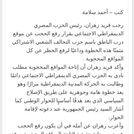
كتب – أحمد سلامة
رحب فريد زهران، رئيس الحزب المصري
الديمقراطي الاجتماعي بقرار رفع الحجب عن موقع
درب الناطق باسم حزب التحالف الشعبي الاشتراكي
مثمنًا هذه الخطوة وداعيًا لرفع الحظر عن كل
المواقع المحجوبة .
وأكد فريد زهران أن إتاحة المواقع المحجوبة مطلب
نادى به الحزب المصري الديمقراطي الاجتماعي دائمًا
وطالبت به الحركة المدنية الديمقراطية مرارًا وهو
يعد خطوة هامة وجوهرية على طريق الإصلاح
السياسي الذي يعد هدفًا أساسيٍا للحوار الوطني كما
أشار السيد رئيس الجمهورية عند دعوته لإقامة
الحوار.
وأعرب زهران عن أمله في أن يكون رفع الحجب
عن درب بداية حقيقية لإتاحة المواقع المحجوبة ورفع