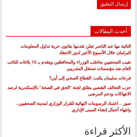
أحدث المقالات
النائبة مها عبد الناصر تعلن تقدمها بقانون حرية تداول المعلومات
للبرلمان خلال الأسبوع الأخير لدور الانعقاد
نقيب الصحفيين يخاطب الوزراء والمحافظين ويتقدم بـ 10 بلاغات للنائب
العام ضد مؤسسات تستغل المتدربين
فرحات سليمان يكتب: القطاع الصحي إلى أين؟
حزب التحالف الشعبي يطلق لجنة “الحق في الصحة” بالإسكندرية لرصد
الانتهاكات ودعم المرضى
صور .. اعتماد الرسومات النهائية للقرار الوزاري لمدينة الصحفيين..
وانتهاء أعمال إنشاء المبنى الإداري
الأكثر قراءة