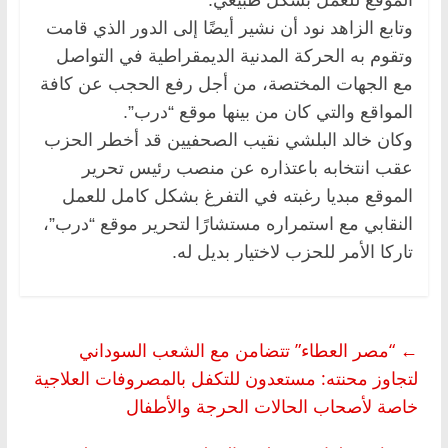
وتابع الزاهد نود أن نشير أيضًا إلى الدور الذي قامت
وتقوم به الحركة المدنية الديمقراطية في التواصل
مع الجهات المختصة، من أجل رفع الحجب عن كافة
المواقع والتي كان من بينها موقع “درب”.
وكان خالد البلشي نقيب الصحفيين قد أخطر الحزب
عقب انتخابه باعتذاره عن منصب رئيس تحرير
الموقع مبديا رغبته في التفرغ بشكل كامل للعمل
النقابي مع استمراره مستشارًا لتحرير موقع “درب”،
تاركا الأمر للحزب لاختيار بديل له.
←
“مصر العطاء” تتضامن مع الشعب السوداني
لتجاوز محنته: مستعدون للتكفل بالمصروفات العلاجية
خاصة لأصحاب الحالات الحرجة والأطفال