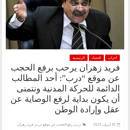
أحزاب
اقتصاد
الرئيسية
فريد زهران يرحب برفع الحجب
عن موقع “درب”: أحد المطالب
الدائمة للحركة المدنية ونتمنى
أن يكون بداية لرفع الوصاية عن
عقل وإرادة الوطن
,
,
30 أبريل، 2023
درب
رفع الحجب عن موقع درب
فريد زهران