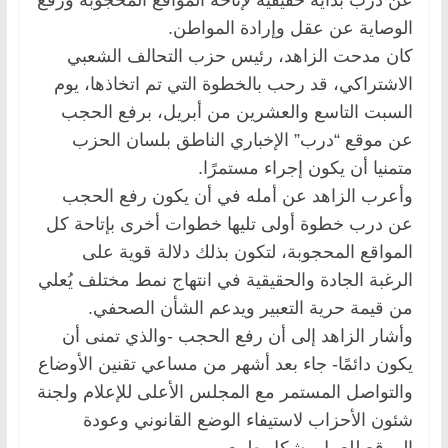
الوصاية عن عقل وإرادة المواطن.
كان مدحت الزاهد، رئيس حزب التحالف الشعبي
الاشتراكي، قد رحب بالخطوة التي تم اتخاذها، يوم
السبت التاسع والعشرين من أبريل، برفع الحجب
عن موقع “درب” الإخباري الناطق بلسان الحزب
متمنيا أن يكون إجراء مستمرًا.
وأعرب الزاهد عن أمله في أن يكون رفع الحجب
عن درب خطوة أولى تليها خطوات أخرى بإتاحة كل
المواقع المحجوبة، لتكون بذلك دلالة قوية على
الرغبة الجادة والحقيقية في انتهاج نمط مختلف يُعلي
من قيمة حرية التعبير ويدعم الشأن الصحفي.
وأشار الزاهد إلى أن رفع الحجب -والذي تمنى أن
يكون دائمًا- جاء بعد أشهر من مساعي تقنين الأوضاع
والتواصل المستمر مع المجلس الأعلى للإعلام ولجنة
شئون الأحزاب لاستيفاء الوضع القانوني وعودة
الموقع للعمل بشكل طبيعي.