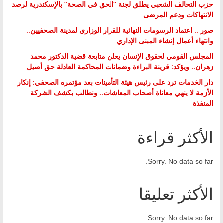
حزب التحالف الشعبي يطلق لجنة “الحق في الصحة” بالإسكندرية لرصد
الانتهاكات ودعم المرضى
صور .. اعتماد الرسومات النهائية للقرار الوزاري لمدينة الصحفيين..
وانتهاء أعمال إنشاء المبنى الإداري
المجلس القومي لحقوق الإنسان يعلن متابعة قضية الدكتور محمد
زهران.. ويؤكد: قرينة البراءة وضمانات المحاكمة العادلة حق أصيل
دار الخدمات ترد على رئيس هيئة التأمينات بعد مؤتمره الصحفي: إنكار
الأزمة لا ينهي معاناة أصحاب المعاشات.. ونطالب بكشف الشركة
المنفذة
الأكثر قراءة
Sorry. No data so far.
الأكثر تعليقا
Sorry. No data so far.