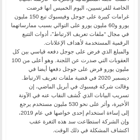
الخاصة للفرنسيين، اليوم الخميس أنها فرضت
غرامات كبيرة على جوجل وفيسبوك تبع 150 مليون
يورو و60 مليون يورو على التوالي بسبب ممارساتهما
في مجال “ملفات تعريف الارتباط”، أدوات التتبع
الرقمية المستخدمة لأهداف الإعلانات.
والمبلغ الذي فرض على جوجل دفعه قياسي بين كل
العقوبات التي صدرت عن اللجنة. وهو أعلى من 100
مليون يورو فرض على جوجل دفعها أيضا في
ديسمبر 2020 في قضية ملفات تعريف الارتباط.
وقالت شركة فيسبوك في أبريل الماضي، إن
تسريب البيانات الذي كُشف النقاب عنه في الآونة
الأخيرة، وأثر على نحو 530 مليون مستخدم يرجع
إلى إساءة استخدام إحدى خواصها في عام 2019،
وإن الشركة استطاعت سد هذه الثغرة عقب
اكتشاف المشكلة في ذلك الوقت.