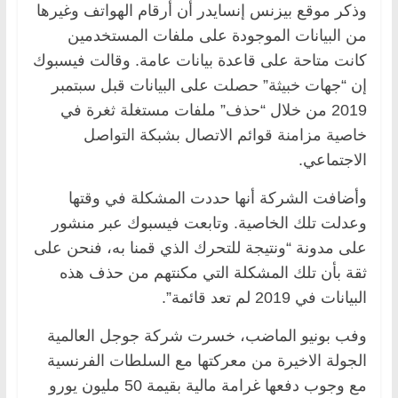
وذكر موقع بيزنس إنسايدر أن أرقام الهواتف وغيرها
من البيانات الموجودة على ملفات المستخدمين
كانت متاحة على قاعدة بيانات عامة. وقالت فيسبوك
إن “جهات خبيثة” حصلت على البيانات قبل سبتمبر
2019 من خلال “حذف” ملفات مستغلة ثغرة في
خاصية مزامنة قوائم الاتصال بشبكة التواصل
الاجتماعي.
وأضافت الشركة أنها حددت المشكلة في وقتها
وعدلت تلك الخاصية. وتابعت فيسبوك عبر منشور
على مدونة “ونتيجة للتحرك الذي قمنا به، فنحن على
ثقة بأن تلك المشكلة التي مكنتهم من حذف هذه
البيانات في 2019 لم تعد قائمة”.
وفب بونيو الماضب، خسرت شركة جوجل العالمية
الجولة الاخيرة من معركتها مع السلطات الفرنسية
مع وجوب دفعها غرامة مالية بقيمة 50 مليون يورو