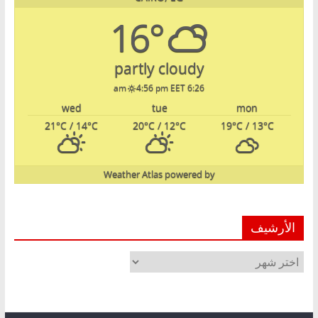
16°
partly cloudy
4:56 pm EET
6:26 am
wed
tue
mon
21
°C
/ 14
°C
20
°C
/ 12
°C
19
°C
/ 13
°C
Weather Atlas
powered by
الأرشيف
الأرشيف