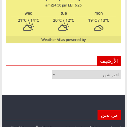
4:56 pm EET
6:26 am
wed
tue
mon
21
°C
/ 14
°C
20
°C
/ 12
°C
19
°C
/ 13
°C
Weather Atlas
powered by
الأرشيف
الأرشيف
من نحن