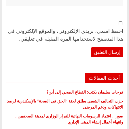
احفظ اسمي، بريدي الإلكتروني، والموقع الإلكتروني في
هذا المتصفح لاستخدامها المرة المقبلة في تعليقي.
أحدث المقالات
فرحات سليمان يكتب: القطاع الصحي إلى أين؟
حزب التحالف الشعبي يطلق لجنة “الحق في الصحة” بالإسكندرية لرصد
الانتهاكات ودعم المرضى
صور .. اعتماد الرسومات النهائية للقرار الوزاري لمدينة الصحفيين..
وانتهاء أعمال إنشاء المبنى الإداري