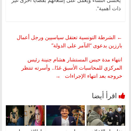
يخشى النساء ويعمل على إشغالهم بقضايا أخرى غير
ذات أهمية”.
←
الشرطة التونسية تعتقل سياسيين ورجل أعمال
بارزين بدعوى “التآمر على الدولة”
انتهاء مدة حبس المستشار هشام جنينة رئيس
المركزي للمحاسبات الأسبق غدًا.. وأسرته تنتظر
خروجه بعد انتهاء الإجراءات
→