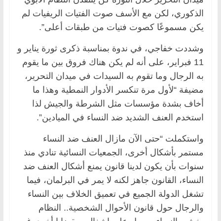
الذكوري، لكن مع الأسف صوت الفتيات الريفيات لم
يكن مسموعًا كصوت فتيات من طبقات أعلى”.
وشددت خفاجي، في ندوة بمناسبة ذكرى ثورة يناير و
11 فبراير، على أنه لم يكن هناك فروق بين ما يقوم
به الرجال وما تقوم به السيدات في ميدان التحرير،
مضيفة “لأول مرة تنكسر الأدوار النمطية وهذا ما
أخاف بشدة مؤسسات مثل الشرطة والجيش لذا
استخدم العنف الشديد ضد النساء في الميادين”.
واستكملت “حتى الآن مازال العنف ضد النساء
مستمر بأشكال أخرى، الجمعيات النسائية تنادي منذ
سنوات بأن يكون لدينا قانون يمنع أشكال العنف ضد
النساء، القانون جاهز لكنه لا يمر في البرلمان، فيما
تشغل الدولة الجميع في تعميق الخلاف بين النساء
والرجال حول قانون الأحوال الشخصية.. النظام