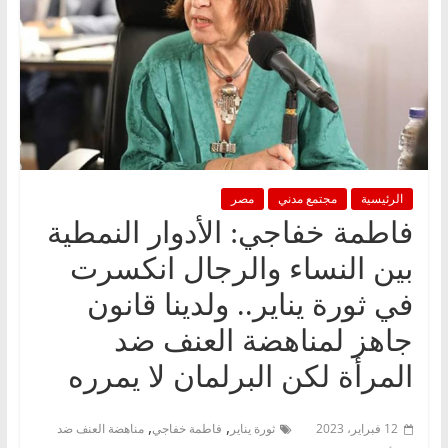
الرئيسية
مجتمع مدني
مصر
فاطمة خفاجي: الأدوار النمطية
بين النساء والرجال انكسرت
في ثورة يناير.. ولدينا قانون
جاهز لمناهضة العنف ضد
المرأة لكن البرلمان لا يمرره
,
,
12 فبراير، 2023
ثورة يناير
فاطمة خفاجي
مناهضة العنف ضد