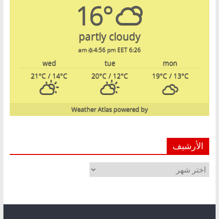
16°
partly cloudy
4:56 pm EET
6:26 am
wed
tue
mon
21
°C
/ 14
°C
20
°C
/ 12
°C
19
°C
/ 13
°C
Weather Atlas
powered by
الأرشيف
الأرشيف