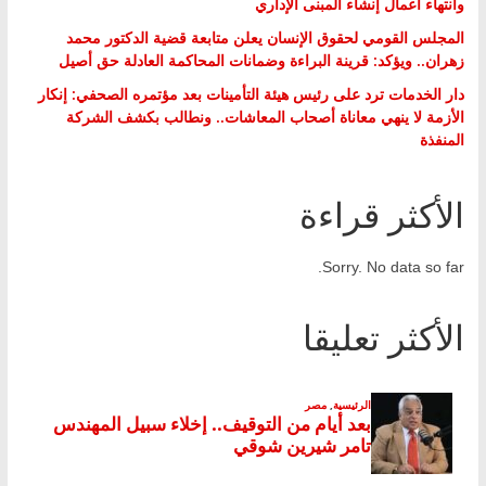
وانتهاء أعمال إنشاء المبنى الإداري
المجلس القومي لحقوق الإنسان يعلن متابعة قضية الدكتور محمد
زهران.. ويؤكد: قرينة البراءة وضمانات المحاكمة العادلة حق أصيل
دار الخدمات ترد على رئيس هيئة التأمينات بعد مؤتمره الصحفي: إنكار
الأزمة لا ينهي معاناة أصحاب المعاشات.. ونطالب بكشف الشركة
المنفذة
الأكثر قراءة
Sorry. No data so far.
الأكثر تعليقا