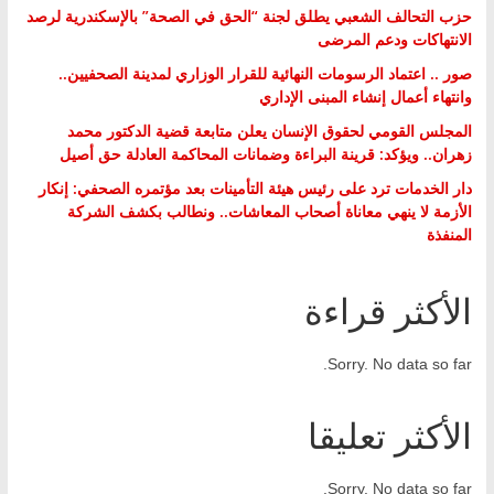
حزب التحالف الشعبي يطلق لجنة “الحق في الصحة” بالإسكندرية لرصد
الانتهاكات ودعم المرضى
صور .. اعتماد الرسومات النهائية للقرار الوزاري لمدينة الصحفيين..
وانتهاء أعمال إنشاء المبنى الإداري
المجلس القومي لحقوق الإنسان يعلن متابعة قضية الدكتور محمد
زهران.. ويؤكد: قرينة البراءة وضمانات المحاكمة العادلة حق أصيل
دار الخدمات ترد على رئيس هيئة التأمينات بعد مؤتمره الصحفي: إنكار
الأزمة لا ينهي معاناة أصحاب المعاشات.. ونطالب بكشف الشركة
المنفذة
الأكثر قراءة
Sorry. No data so far.
الأكثر تعليقا
Sorry. No data so far.