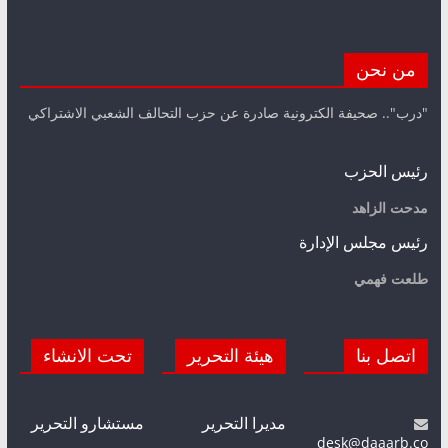
من نحن
"درب".. صحيفة الكترونية صادرة عن حزب التحالف الشعبي الاشتراكي
رئيس الحزب
مدحت الزاهد
رئيس مجلس الإدارة
طلعت فهمي
اتصل بنا
هيئة التحرير
تحت الانشاء
مديرا التحرير
مستشارو التحرير
desk@daaarb.co