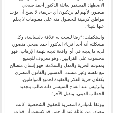
الاضطهاد المستمر لعائلة الدكتور أحمد صبحي
منصور، لأنهم لم يرتكبون أي جريمة، لا يصح أن يؤخذ
مواطن كرهينة للحصول منه على معلومات لا يعلم
عنها شيئا”.
واستكملت: “رضا ليست له علاقة بالسياسة، وكل
مشكلته أنه أحد أقرباء الدكتور أحمد صبحي منصور،
لديه ما يدينه في أي واقعة تدينه بتهمة الإرهاب، فهو
محسوب على القرآنيين، وهو معروف للجميع
بمدونته الحرية والعدل والسلامة، فهو إنسان متصالح
مع نفسه وغير متشدد، الدستور والقانون المصري
يكفلان حرية الفكر والعقيدة لجميع المواطنين،
والرئيس عبد الفتاح السيسي ذاته طالب بتجديد
الخطاب الديني، وتقبل الآخر”.
ووفقا للمبادرة المصرية للحقوق الشخصية، كانت
مصادر من عائلة عبد الرحمن قد كشفت أن قوات