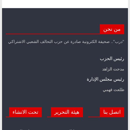
من نحن
"درب".. صحيفة الكترونية صادرة عن حزب التحالف الشعبي الاشتراكي
رئيس الحزب
مدحت الزاهد
رئيس مجلس الإدارة
طلعت فهمي
اتصل بنا
هيئة التحرير
تحت الانشاء