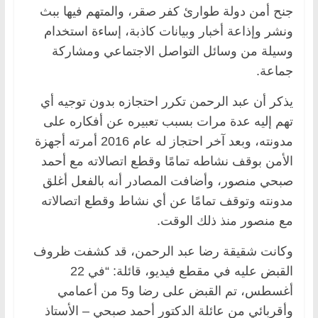
جنح أمن دولة طوارئ كفر صقر، والمتهم فيها ببث
ونشر وإذاعة أخبار وبيانات كاذبة، إساءة استخدام
وسيلة من وسائل التواصل الاجتماعي ومشاركة
جماعة.
يذكر أن عبد الرحمن تكرر احتجازه بدون توجيه أي
تهم إليه عدة مرات بسبب تعبيره عن أفكاره على
مدونته، وبعد آخر احتجاز له عام 2016 أمرته أجهزة
الأمن بوقف نشاطه تمامًا وقطع اتصالاته مع أحمد
صبحي منصور، وأضافت المصادر أنه بالفعل أغلق
مدونته وتوقف تمامًا عن أي نشاط وقطع اتصالاته
مع منصور منذ ذلك الوقت.
وكانت شقيقة رضا عبد الرحمن، قد كشفت ظروف
القبض عليه في مقطع فيديو، قائلة: “في 22
أغسطس، تم القبض على رضا و5 من أعمامي
وأقربائي من عائلة الدكتور أحمد صبحي – الأستاذ