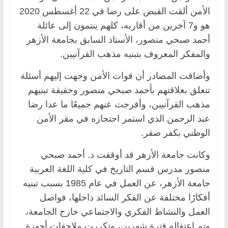
الأمن ألقت القبض على رضا في 22 أغسطس 2020
هو و7 آخرين من أقاربه، كلهم ينتمون إلى عائلة
أحمد صبحي منصور، الأستاذ السابق بجامعة الأزهر
والمفكر المعروف بتبنيه مذهب القرآنيين.
وأضافت المصادر أن قوات الأمن وجهت إليهم أسئلة
تتعلق بعلاقتهم بأحمد صبحي منصور وحقيقة تبنيهم
مذهب القرآنيين، وأفرجت عنهم جميعًا ما عدا رضا
عبد الرحمن الذي استمر احتجازه في مقر الأمن
الوطني بكفر صقر.
وكانت جامعة الأزهر قد أوقفت د. أحمد صبحي
منصور مدرس قسم التاريخ في كلية اللغة العربية
جامعة الأزهر، عن العمل في عام 1985 بسبب تبنيه
أفكارًا مختلفة عن الفكر السائد داخلها، فواصل
العمل والنشاط الفكري والاجتماعي خارج الجامعة،
وتم اعتقاله فترة شهرين، وتكررت ملاحقات أجهزة