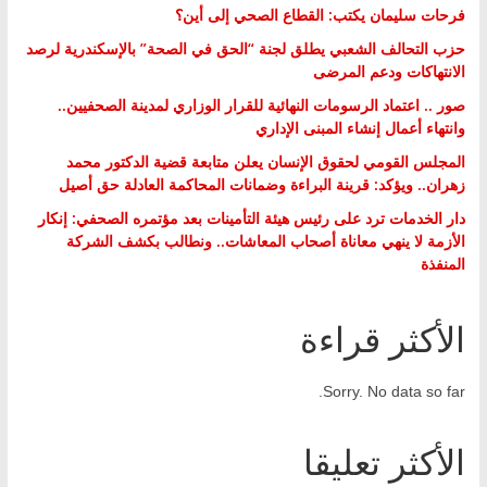
فرحات سليمان يكتب: القطاع الصحي إلى أين؟
حزب التحالف الشعبي يطلق لجنة “الحق في الصحة” بالإسكندرية لرصد
الانتهاكات ودعم المرضى
صور .. اعتماد الرسومات النهائية للقرار الوزاري لمدينة الصحفيين..
وانتهاء أعمال إنشاء المبنى الإداري
المجلس القومي لحقوق الإنسان يعلن متابعة قضية الدكتور محمد
زهران.. ويؤكد: قرينة البراءة وضمانات المحاكمة العادلة حق أصيل
دار الخدمات ترد على رئيس هيئة التأمينات بعد مؤتمره الصحفي: إنكار
الأزمة لا ينهي معاناة أصحاب المعاشات.. ونطالب بكشف الشركة
المنفذة
الأكثر قراءة
Sorry. No data so far.
الأكثر تعليقا