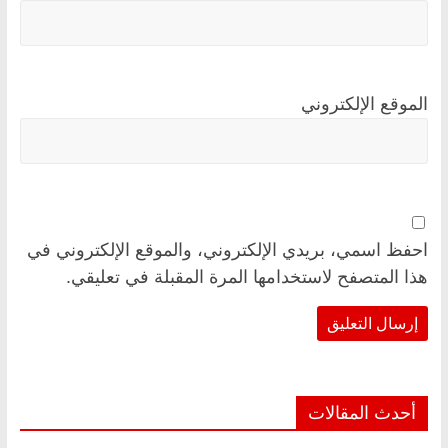
الموقع الإلكتروني
احفظ اسمي، بريدي الإلكتروني، والموقع الإلكتروني في
هذا المتصفح لاستخدامها المرة المقبلة في تعليقي.
أحدث المقالات