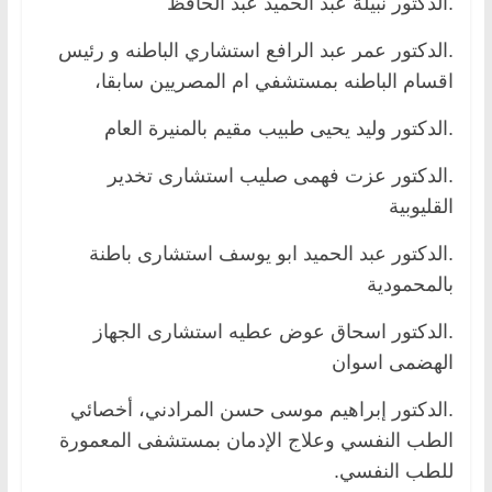
.الدكتور نبيلة عبد الحميد عبد الحافظ
.الدكتور عمر عبد الرافع استشاري الباطنه و رئيس
اقسام الباطنه بمستشفي ام المصريين سابقا،
.الدكتور وليد يحيى طبيب مقيم بالمنيرة العام
.الدكتور عزت فهمى صليب استشارى تخدير
القليوبية
.الدكتور عبد الحميد ابو يوسف استشارى باطنة
بالمحمودية
.الدكتور اسحاق عوض عطيه استشارى الجهاز
الهضمى اسوان
.الدكتور إبراهيم موسى حسن المرادني، أخصائي
الطب النفسي وعلاج الإدمان بمستشفى المعمورة
للطب النفسي.