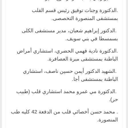
.الدكتورة وجنات توفيق رئيس قسم القلب
بمستشفى المنصورة التخصصى.
.الدكتور إبراهيم شعبان، مدير مستشفى الكلى
بسمسطا في بني سويف.
.الدكتورة نادية فهمي الحضري، استشاري أمراض
الباطنة بمستشفى مبرة العصافرة.
.الشهيد الدكتور أيمن حسين ناصف، استشاري
الباطنة بمستشفى أجا.
.الدكتورة مي عمرو محمد استشاري قلب (طبيب
حر).
. محمد حسن أخصائي قلب من الدفعة 42 كليه طب
المنصورة.