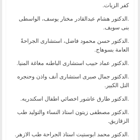
كفر الزيات.
.الدكتور هشام عبدالقادر مختار يوسف، الواسطى
بنى سويف.
.الدكتور حسن محمود فاضل، استشارى الجراحةً
العامة بسوهاج.
.الدكتور عماد حبيب استشارى الباطنه مغاغة المنيا.
.الدكتور جمال صبرى استشارى أنف واذن وحنجره
التل الكبير.
.الدكتور طارق عاشور اخصائي اطفال اسكندريه.
.الدكتور مصطفى زيتون استاذ النساء والتوليد طب
الزقازيق.
.الدكتور محمد ابوستيت استاذ الجراحة طب الازهر.