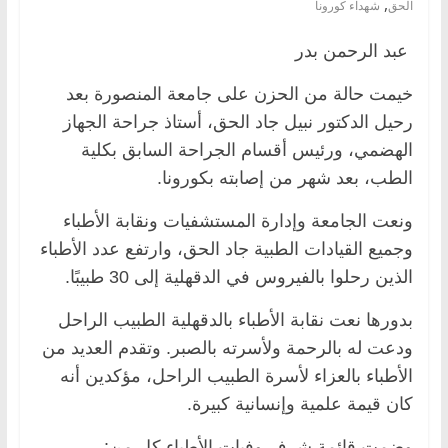
,
الحق
شهداء كورونا
عبد الرحمن بدر
خيمت حالة من الحزن على جامعة المنصورة بعد
رحيل الدكتور نبيل جاد الحق، أستاذ جراحة الجهاز
الهضمي، ورئيس أقسام الجراحة السابق بكلية
الطب، بعد شهر من إصابته بكورونا.
ونعت الجامعة وإدارة المستشفيات ونقابة الأطباء
وجميع القيادات الطبية جاد الحق، وارتفع عدد الأطباء
الذين رحلوا بالفيروس في الدقهلية إلى 30 طبيبًا.
بدورها نعت نقابة الأطباء بالدقهلية الطبيب الراحل
ودعت له بالرحمة ولأسرته بالصبر. وتقدم العديد من
الأطباء بالعزاء لأسرة الطبيب الراحل، مؤكدين أنه
كان قيمة علمية وإنسانية كبيرة.
وضمت قائمة شرف وفيات الأطباء كل من: