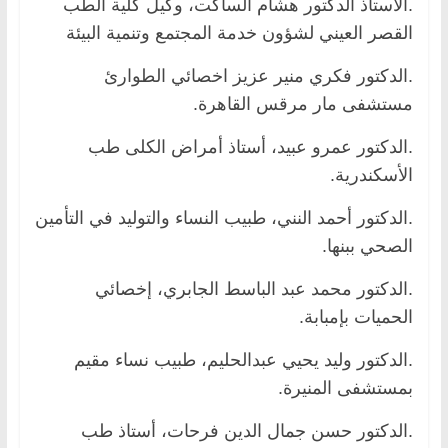
.الاستاذ الدكتور هشام الساكت، وكيل كلية الطب
القصر العيني لشؤون خدمة المجتمع وتنمية البيئة
.الدكتور فكري منير عزيز اخصائي الطوارئ
مستشفى مار مرقس القاهرة.
.الدكتور عمرو عبيد، أستاذ أمراض الكلى طب
الأسكندرية.
.الدكتور أحمد النني، طبيب النساء والتوليد في التأمين
الصحي ببنها.
.الدكتور محمد عبد الباسط الجابري، إخصائي
الحميات بإمبابة.
.الدكتور وليد يحيي عبدالحليم، طبيب نساء مقيم
بمستشفى المنيرة.
.الدكتور حسن جمال الدين فرحات، أستاذ طب