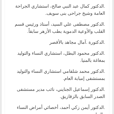
.الدكتور كمال عبد النبي صالح، استشاري الجراحة
العامة وشيخ جراحى بنى سويف.
.الدكتور مصطفى علي السيد، أستاذ ورئيس قسم
القلب والأوعية الدموية بطب الأزهر سابقاً.
.الدكتورة .آمال مجاهد بالأقصر
.الدكتور محمود البطل، استشاري النساء والتوليد
بمغاغة بالمنيا.
.الدكتور محمد شلقامي استشاري النساء والتوليد
بمستشفى إمبابة العام.
.الدكتور إسماعيل الجنايني، نائب مدير مستشفى
الصدر السابق بالزقازيق.
.الدكتور أيمن زكي أحمد، أخصائي أمراض النساء