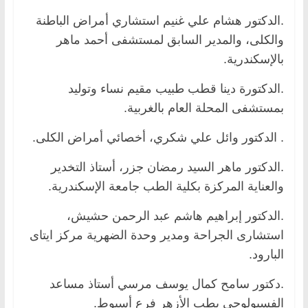
.الدكتور هشام علي غنيم استشاري أمراض الباطنة
والكلى، والمدير السابق لمستشفى أحمد ماهر
بالإسكندرية.
.الدكتورة دينا قطب طبيب مقيم نساء وتوليد
بمستشفى المحلة العام بالغربية.
. الدكتور وائل علي شكري، أخصائي أمراض الكلى.
.الدكتور ماهر السيد رمضان جزر، أستاذ التخدير
والعناية المركزة بكلية الطب جامعة الإسكندرية.
.الدكتور إبراهيم هاشم عبد الرحمن حشيش،
استشارى الجراحة ومدير وحدة الضهرية مركز ايتاى
البارود.
.دكتور سامح كمال يوسف مرسي أستاذ مساعد
الفسيولوجي بطب الأزهر فرع أسيوط.