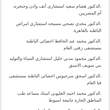
.الدكتور هشام سعيد استشارى أنف واذن وحنجره،
أم المصريين.
.الدكتور مجدي نصحي مسيحه استشاري امراض
الباطنه بالقاهرة.
.الدكتور محمد عبد الحافظ اخصائى الباطنة
مستشفى زفتى العام
.الدكتور محمود مدني خليل استشاري النساء والتوليد
بني سويف الاسبق
.الدكتور اسحق سرجيوس اخصائى الباطنة مستشفى
قنا العام
.الدكتور محمد احمد الغليونى استاذ مساعد طب
المناطق الحارة جامعة اسيوط