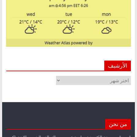
4:56 pm EET
6:26 am
wed
tue
mon
21
°C
/ 14
°C
20
°C
/ 12
°C
19
°C
/ 13
°C
Weather Atlas
powered by
الأرشيف
الأرشيف
من نحن