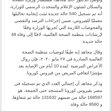
والسكان لشئون الإعلام والمتحدث الرسمي للوزارة،
أنه تم تسجيل 540 حالة جديدة ثبتت إيجابية تحاليلها
معمليًا للفيروس، ضمن إجراءات الترصد والتقصي
والفحوصات اللازمة التي تُجريها الوزارة وفقًا
لإرشادات منظمة الصحة العالمية، لافتًا إلى وفاة 48
حالة جديدة.
وقال مجاهد إنه طبقًا لتوصيات منظمة الصحة
العالمية الصادرة في ٢٧ مايو ٢٠٢٠، فإن زوال
الأعراض المرضية لمدة 10 أيام من الإصابة يعد
مؤشرًا لتعافي المريض من فيروس كورونا.
وذكر مجاهد أن إجمالي العدد الذي تم تسجيله في
مصر بفيروس كورونا المستجد حتى الجمعة، هو
168597 حالة من ضمنهم 131632 حالة تم شفاؤها،
و 9560 حالة وفاة.