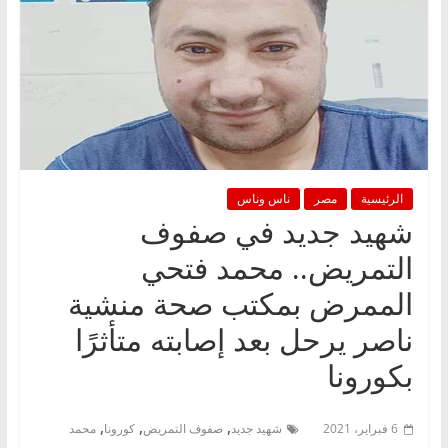
الرئيسية
مصر
ناس وناس
شهيد جديد في صفوف
التمريض.. محمد فتحي
الممرض بمكتب صحة منشية
ناصر يرحل بعد إصابته متأثرًا
بكورونا
,
,
,
6 فبراير، 2021
شهيد جديد
صفوف التمريض
كورونا
محمد