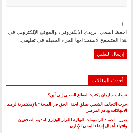
احفظ اسمي، بريدي الإلكتروني، والموقع الإلكتروني في
هذا المتصفح لاستخدامها المرة المقبلة في تعليقي.
أحدث المقالات
فرحات سليمان يكتب: القطاع الصحي إلى أين؟
حزب التحالف الشعبي يطلق لجنة “الحق في الصحة” بالإسكندرية لرصد
الانتهاكات ودعم المرضى
صور .. اعتماد الرسومات النهائية للقرار الوزاري لمدينة الصحفيين..
وانتهاء أعمال إنشاء المبنى الإداري