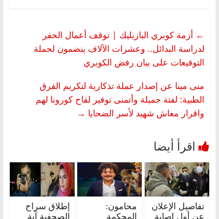
←
أزمة كوبري البازيليك | توقف أعمال الحفر
لدراسة البدائل.. وعشرات الآلاف ينضمون لحملة
التوقيعات على بيان رفض الكوبري
منى مينا عن إصدار عملة تذكارية لتكريم الفرق
الطبية: لفتة جميلة وأتمنى توفير لقاح كورونا لهم
واقرار معاش شهيد لأسر الضحايا
→
تفاصيل الإعلان
محامون:
إطلاق سراح
عن أول إصابة
المحكمة
الصحفية آية