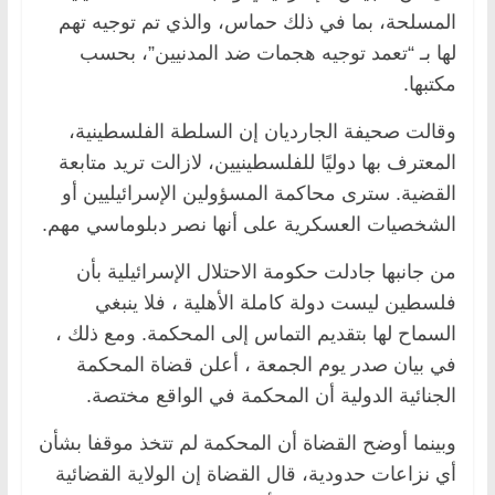
المسلحة، بما في ذلك حماس، والذي تم توجيه تهم
لها بـ “تعمد توجيه هجمات ضد المدنيين”، بحسب
مكتبها.
وقالت صحيفة الجارديان إن السلطة الفلسطينية،
المعترف بها دوليًا للفلسطينيين، لازالت تريد متابعة
القضية. سترى محاكمة المسؤولين الإسرائيليين أو
الشخصيات العسكرية على أنها نصر دبلوماسي مهم.
من جانبها جادلت حكومة الاحتلال الإسرائيلية بأن
فلسطين ليست دولة كاملة الأهلية ، فلا ينبغي
السماح لها بتقديم التماس إلى المحكمة. ومع ذلك ،
في بيان صدر يوم الجمعة ، أعلن قضاة المحكمة
الجنائية الدولية أن المحكمة في الواقع مختصة.
وبينما أوضح القضاة أن المحكمة لم تتخذ موقفا بشأن
أي نزاعات حدودية، قال القضاة إن الولاية القضائية