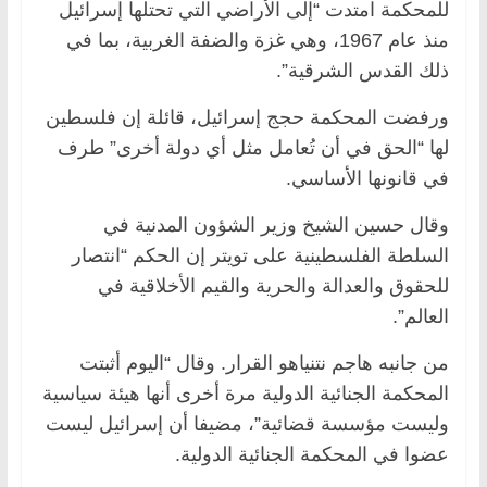
للمحكمة امتدت “إلى الأراضي التي تحتلها إسرائيل
منذ عام 1967، وهي غزة والضفة الغربية، بما في
ذلك القدس الشرقية”.
ورفضت المحكمة حجج إسرائيل، قائلة إن فلسطين
لها “الحق في أن تُعامل مثل أي دولة أخرى” طرف
في قانونها الأساسي.
وقال حسين الشيخ وزير الشؤون المدنية في
السلطة الفلسطينية على تويتر إن الحكم “انتصار
للحقوق والعدالة والحرية والقيم الأخلاقية في
العالم”.
من جانبه هاجم نتنياهو القرار. وقال “اليوم أثبتت
المحكمة الجنائية الدولية مرة أخرى أنها هيئة سياسية
وليست مؤسسة قضائية”، مضيفا أن إسرائيل ليست
عضوا في المحكمة الجنائية الدولية.