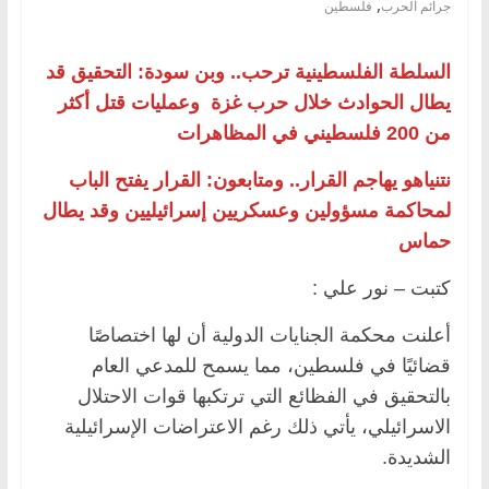
,
جرائم الحرب
فلسطين
السلطة الفلسطينية ترحب.. وبن سودة: التحقيق قد
يطال الحوادث خلال حرب غزة وعمليات قتل أكثر
من 200 فلسطيني في المظاهرات
نتنياهو يهاجم القرار.. ومتابعون: القرار يفتح الباب
لمحاكمة مسؤولين وعسكريين إسرائيليين وقد يطال
حماس
كتبت – نور علي :
أعلنت محكمة الجنايات الدولية أن لها اختصاصًا
قضائيًا في فلسطين، مما يسمح للمدعي العام
بالتحقيق في الفظائع التي ترتكبها قوات الاحتلال
الاسرائيلي، يأتي ذلك رغم الاعتراضات الإسرائيلية
الشديدة.