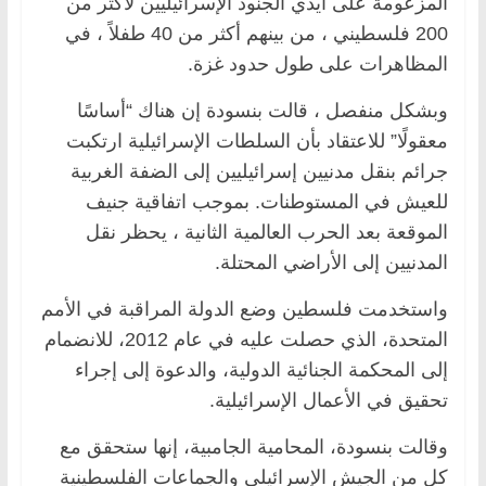
المزعومة على أيدي الجنود الإسرائيليين لأكثر من
200 فلسطيني ، من بينهم أكثر من 40 طفلاً ، في
المظاهرات على طول حدود غزة.
وبشكل منفصل ، قالت بنسودة إن هناك “أساسًا
معقولًا” للاعتقاد بأن السلطات الإسرائيلية ارتكبت
جرائم بنقل مدنيين إسرائيليين إلى الضفة الغربية
للعيش في المستوطنات. بموجب اتفاقية جنيف
الموقعة بعد الحرب العالمية الثانية ، يحظر نقل
المدنيين إلى الأراضي المحتلة.
واستخدمت فلسطين وضع الدولة المراقبة في الأمم
المتحدة، الذي حصلت عليه في عام 2012، للانضمام
إلى المحكمة الجنائية الدولية، والدعوة إلى إجراء
تحقيق في الأعمال الإسرائيلية.
وقالت بنسودة، المحامية الجامبية، إنها ستحقق مع
كل من الجيش الإسرائيلي والجماعات الفلسطينية