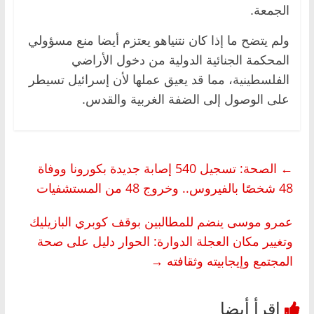
الجمعة.
ولم يتضح ما إذا كان نتنياهو يعتزم أيضا منع مسؤولي
المحكمة الجنائية الدولية من دخول الأراضي
الفلسطينية، مما قد يعيق عملها لأن إسرائيل تسيطر
على الوصول إلى الضفة الغربية والقدس.
←
الصحة: تسجيل 540 إصابة جديدة بكورونا ووفاة
48 شخصًا بالفيروس.. وخروج 48 من المستشفيات
عمرو موسى ينضم للمطالبين بوقف كوبري البازيليك
وتغيير مكان العجلة الدوارة: الحوار دليل على صحة
المجتمع وإيجابيته وثقافته
→