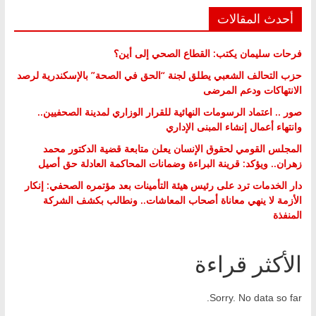
أحدث المقالات
فرحات سليمان يكتب: القطاع الصحي إلى أين؟
حزب التحالف الشعبي يطلق لجنة “الحق في الصحة” بالإسكندرية لرصد
الانتهاكات ودعم المرضى
صور .. اعتماد الرسومات النهائية للقرار الوزاري لمدينة الصحفيين..
وانتهاء أعمال إنشاء المبنى الإداري
المجلس القومي لحقوق الإنسان يعلن متابعة قضية الدكتور محمد
زهران.. ويؤكد: قرينة البراءة وضمانات المحاكمة العادلة حق أصيل
دار الخدمات ترد على رئيس هيئة التأمينات بعد مؤتمره الصحفي: إنكار
الأزمة لا ينهي معاناة أصحاب المعاشات.. ونطالب بكشف الشركة
المنفذة
الأكثر قراءة
Sorry. No data so far.