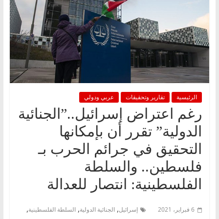
الرئيسية
تقارير وتحقيقات
عربي ودولي
رغم اعتراض إسرائيل..”الجنائية
الدولية” تقرر أن بإمكانها
التحقيق في جرائم الحرب بـ
فلسطين.. والسلطة
الفلسطينية: انتصار للعدالة
,
,
,
6 فبراير، 2021
إسرائيل
الجنائية الدولية
السلطة الفلسطينية