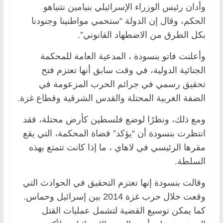
وأدان رئيس الوزراء الإسرائيلي بنيامين نتنياهو
الحكم، وقال إن الدولة “ستحمي مواطنينا وجنودنا
بكل الطرق من الاضطهاد القانوني”.
وأعلنت فاتو بنسودة ، المدعية العامة للمحكمة
الجنائية الدولية، في وقت سابق أنها تعتزم فتح
تحقيق رسمي في جرائم الحرب المزعومة في
الضفة الغربية المحتلة والقدس الشرقية وقطاع غزة.
ومع ذلك، ونظرًا لوضع فلسطين كأرض محتلة، فقد
انتظرت بنسودة أن “يؤكد” قضاة المحكمة، التي يقع
مقرها الرئيسي في لاهاي ، ما إذا كانت تتمتع بهذه
السلطة.
وقالت بنسودة إنها تعتزم التحقيق في الحوادث التي
وقعت خلال حرب غزة 2014 بين إسرائيل وحماس.
كما يمكن توسيع القضية لتشمل عمليات القتل