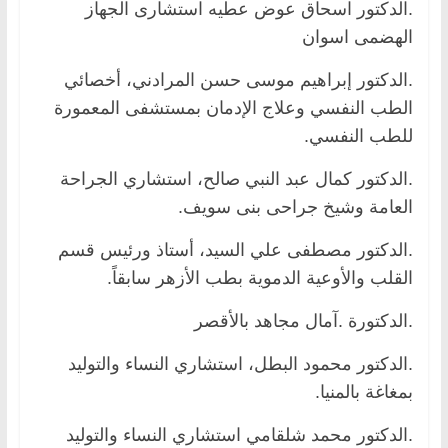
.الدكتور اسحاق عوض عطيه استشارى الجهاز
الهضمى اسوان
.الدكتور إبراهيم موسى حسن المرادني، أخصائي
الطب النفسي وعلاج الإدمان بمستشفى المعمورة
للطب النفسي.
.الدكتور كمال عبد النبي صالح، استشاري الجراحة
العامة وشيخ جراحى بنى سويف.
.الدكتور مصطفى علي السيد، أستاذ ورئيس قسم
القلب والأوعية الدموية بطب الأزهر سابقاً.
.الدكتورة .آمال مجاهد بالأقصر
.الدكتور محمود البطل، استشاري النساء والتوليد
بمغاغة بالمنيا.
.الدكتور محمد شلقامي استشاري النساء والتوليد