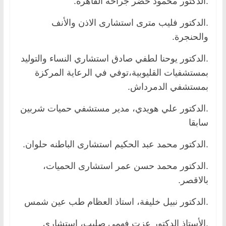
.الدكتور محمود خضر جراحة القاهرة.
.الدكتور فليب مترى استشارى الاذن والأنف
والحنجرة.
.الدكتور يوحنا لطفي صادق استشاري النساء والتوليد
بمستشفيات القليوبية،توفي في الرعاية المركزة
بمستشفي الدمرداش.
.الدكتور علي هويدي، مدير مستشفي حميات شربين
سابقا
.الدكتور محمد عبد الحكيم استشارى الباطنه حلوان.
.الدكتور محمد حسن عمر استشارى الحميات،
بالاقصر.
.الدكتور نبيل خليفة، استاذ العظام طب عين شمس
.الأستاذ الدكتور عزت فهمى صليب، استشارى