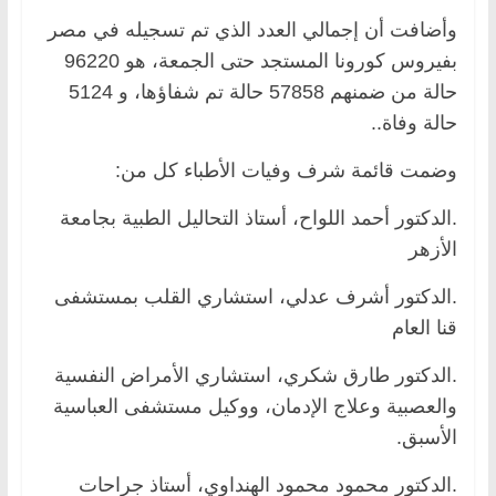
وأضافت أن إجمالي العدد الذي تم تسجيله في مصر
بفيروس كورونا المستجد حتى الجمعة، هو 96220
حالة من ضمنهم 57858 حالة تم شفاؤها، و 5124
حالة وفاة..
وضمت قائمة شرف وفيات الأطباء كل من:
.الدكتور أحمد اللواح، أستاذ التحاليل الطبية بجامعة
الأزهر
.الدكتور أشرف عدلي، استشاري القلب بمستشفى
قنا العام
.الدكتور طارق شكري، استشاري الأمراض النفسية
والعصبية وعلاج الإدمان، ووكيل مستشفى العباسية
الأسبق.
.الدكتور محمود محمود الهنداوي، أستاذ جراحات