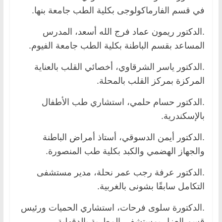
في قسم الفارماكولوجى بكلية الطب جامعة بنها.
.الدكتور ريمون عماد فرج الله أسعد، المدرس
المساعد بقسم الباطنة بكلية الطب جامعة الفيوم.
.الدكتور ياسر الشرقاوي، أخصائي القلب بالعناية
المركزة بمركز القلب بالمحلة.
.الدكتور حسام حلمي، استشاري طب الأطفال
بالإسكندرية.
.الدكتور أيمن الدسوقي، أستاذ أمراض الباطنة
والجهاز الهضمي والكبد بكلية طب المنصورة.
.الدكتور عرفة رجب عمر نحلة، مدير مستشفى
التكامل سابقًا بشونى بالغربية.
.الدكتورة سلوى فرحات، استشاري الحميات ورئيس
قسم العزل بمستشفى المطرية بالدقهلية.