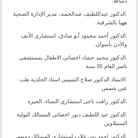
دمياط.
.الدكتور عبداللطيف عبدالحميد، مدير الإدارة الصحية
ههيا بالشرقية.
.الدكتور أحمد محمود أبو صادق، استشاري الأنف
والأذن بأسوان.
.الدكتور محمد حشاد اخصائى الاطفال بمستشفى
ناصر العام 35 سنة
.الاستاذ الدكتور صلاح الشيمى استاذ الجلدية طب
عين شمس
.الدكتور رافت ناجى استشاري النساء، الجيزة
.الدكتور عبد اللطيف دبور اخصائى المسالك البولية
السنبلاوين
.الدكتور احمد يس غلاب استشاري المسالك دمنهور