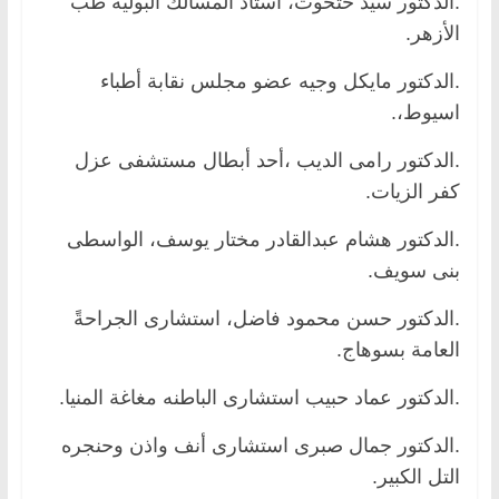
.الدكتور سيد حتحوت، أستاذ المسالك البولية طب
الأزهر.
.الدكتور مايكل وجيه عضو مجلس نقابة أطباء
اسيوط،.
.الدكتور رامى الديب ،أحد أبطال مستشفى عزل
كفر الزيات.
.الدكتور هشام عبدالقادر مختار يوسف، الواسطى
بنى سويف.
.الدكتور حسن محمود فاضل، استشارى الجراحةً
العامة بسوهاج.
.الدكتور عماد حبيب استشارى الباطنه مغاغة المنيا.
.الدكتور جمال صبرى استشارى أنف واذن وحنجره
التل الكبير.