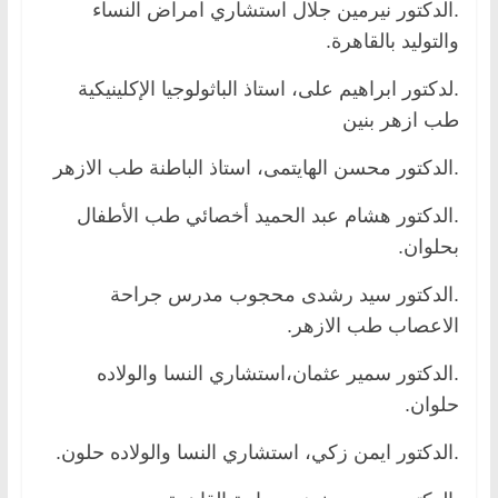
.الدكتور نيرمين جلال استشاري امراض النساء
والتوليد بالقاهرة.
.لدكتور ابراهيم على، استاذ الباثولوجيا الإكلينيكية
طب ازهر بنين
.الدكتور محسن الهايتمى، استاذ الباطنة طب الازهر
.الدكتور هشام عبد الحميد أخصائي طب الأطفال
بحلوان.
.الدكتور سيد رشدى محجوب مدرس جراحة
الاعصاب طب الازهر.
.الدكتور سمير عثمان،استشاري النسا والولاده
حلوان.
.الدكتور ايمن زكي، استشاري النسا والولاده حلون.