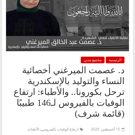
الرئيسية
مجتمع مدني
د. عصمت الميرغني أخصائية
النساء والتوليد بالإسكندرية
ترحل بكورونا.. والأطباء: ارتفاع
الوفيات بالفيروس لـ146 طبيبًا
(قائمة شرف)
,
,
15 أغسطس، 2020
ارتفاع الوفيات بالفيروس
الأطباء