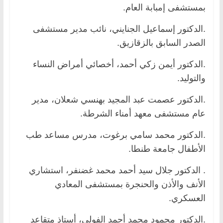
بمستشفى إمبابة العام.
.الدكتور إسماعيل الجنايني، نائب مدير مستشفى
الصدر السابق بالزقازيق.
.الدكتور أيمن زكي أحمد، أخصائي أمراض النساء
والتوليد.
.الدكتور عصمت عبد المجيد بهنسي شعلان، مدير
عام مستشفى معهد أمناء الشرطة.
.الدكتور محمد سامي برغوت، مدرس مساعد طب
الأطفال جامعة طنطا.
. الدكتور جلال سيد أحمد محمد غضنفر، استشاري
الأنف والأذن والحنجرة بمستشفى المعادي
العسكري.
.الدكتور محمود محمد أحمد الفولي، أستاذ متقاعد