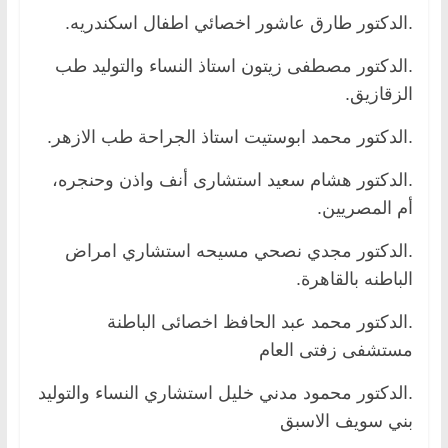
.الدكتور طارق عاشور اخصائي اطفال اسكندريه.
.الدكتور مصطفى زيتون استاذ النساء والتوليد طب
الزقازيق.
.الدكتور محمد ابوستيت استاذ الجراحة طب الازهر.
.الدكتور هشام سعيد استشارى أنف واذن وحنجره،
أم المصريين.
.الدكتور مجدي نصحي مسيحه استشاري امراض
الباطنه بالقاهرة.
.الدكتور محمد عبد الحافظ اخصائى الباطنة
مستشفى زفتى العام
.الدكتور محمود مدني خليل استشاري النساء والتوليد
بني سويف الاسبق