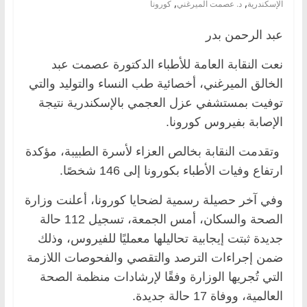
,
,
الإسكندرية
د. عصمت الميرغني
كورونا
عبد الرحمن بدر
نعت النقابة العامة للأطباء الدكتورة عصمت عبد
الخالق الميرغني، أخصائية طب النساء والتوليد والتي
توفيت بمستشفي عزل العجمي بالإسكندرية نتيجة
الإصابة بفيروس كورونا.
وتقدمت النقابة بخالص العزاء لأسرة الطبيبة، مؤكدة
ارتفاع وفيات الأطباء بكورونا إلى 146 شخصًا.
وفي آخر حصيلة رسمية لضحايا كورونا، أعلنت وزارة
الصحة والسكان، أمس الجمعة، تسجيل 112 حالة
جديدة ثبتت إيجابية تحاليلها معمليًا للفيروس، وذلك
ضمن إجراءات الترصد والتقصي والفحوصات اللازمة
التي تُجريها الوزارة وفقًا لإرشادات منظمة الصحة
العالمية، ووفاة 17 حالة جديدة.