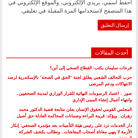
احفظ اسمي، بريدي الإلكتروني، والموقع الإلكتروني في
هذا المتصفح لاستخدامها المرة المقبلة في تعليقي.
أحدث المقالات
فرحات سليمان يكتب: القطاع الصحي إلى أين؟
حزب التحالف الشعبي يطلق لجنة “الحق في الصحة” بالإسكندرية لرصد
الانتهاكات ودعم المرضى
صور .. اعتماد الرسومات النهائية للقرار الوزاري لمدينة الصحفيين..
وانتهاء أعمال إنشاء المبنى الإداري
المجلس القومي لحقوق الإنسان يعلن متابعة قضية الدكتور محمد
زهران.. ويؤكد: قرينة البراءة وضمانات المحاكمة العادلة حق أصيل
دار الخدمات ترد على رئيس هيئة التأمينات بعد مؤتمره الصحفي: إنكار
الأزمة لا ينهي معاناة أصحاب المعاشات.. ونطالب بكشف الشركة