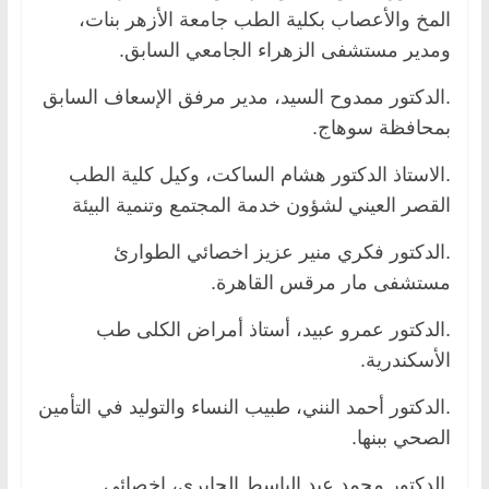
المخ والأعصاب بكلية الطب جامعة الأزهر بنات،
ومدير مستشفى الزهراء الجامعي السابق.
.الدكتور ممدوح السيد، مدير مرفق الإسعاف السابق
بمحافظة سوهاج.
.الاستاذ الدكتور هشام الساكت، وكيل كلية الطب
القصر العيني لشؤون خدمة المجتمع وتنمية البيئة
.الدكتور فكري منير عزيز اخصائي الطوارئ
مستشفى مار مرقس القاهرة.
.الدكتور عمرو عبيد، أستاذ أمراض الكلى طب
الأسكندرية.
.الدكتور أحمد النني، طبيب النساء والتوليد في التأمين
الصحي ببنها.
.الدكتور محمد عبد الباسط الجابري، إخصائي