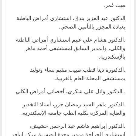
ميت غمر.
الدكتور عبد العزيز بندق، استشاري أمراض الباطنة
بعيادة المجزر بالتأمين الصحي.
.الدكتور هشام علي غنيم استشاري أمراض الباطنة
والكلى، والمدير السابق لمستشفى أحمد ماهر
بالإسكندرية.
.الدكتورة دينا قطب طبيب مقيم نساء وتوليد
بمستشفى المحلة العام بالغربية.
. الدكتور وائل علي شكري، أخصائي أمراض الكلى.
.الدكتور ماهر السيد رمضان جزر، أستاذ التخدير
والعناية المركزة بكلية الطب جامعة الإسكندرية.
.الدكتور إبراهيم هاشم عبد الرحمن حشيش،
استشارى الجراحة ومدير وحدة الضهرية مركز ايتاى