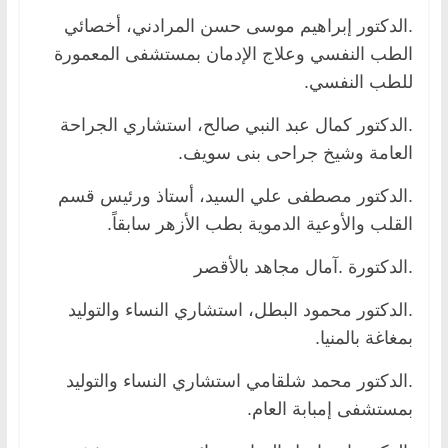
.الدكتور إبراهيم موسى حسن المرادني، أخصائي
الطب النفسي وعلاج الإدمان بمستشفى المعمورة
للطب النفسي.
.الدكتور كمال عبد النبي صالح، استشاري الجراحة
العامة وشيخ جراحى بنى سويف.
.الدكتور مصطفى علي السيد، أستاذ ورئيس قسم
القلب والأوعية الدموية بطب الأزهر سابقاً.
.الدكتورة .آمال مجاهد بالأقصر
.الدكتور محمود البطل، استشاري النساء والتوليد
بمغاغة بالمنيا.
.الدكتور محمد شلقامي استشاري النساء والتوليد
بمستشفى إمبابة العام.