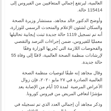
العالمية، ليرتفع إجمالي المتعافيين من الفيروس إلى
115414 حالة.
وأوضح الدكتور خالد مجاهد، مستشار وزيرة الصحة
والسكان لشئون الإعلام والمتحدث الرسمي للوزارة،
أنه تم تسجيل 1119 حالة جديدة ثبتت إيجابية تحاليلها
معمليًا للفيروس، ضمن إجراءات الترصد والتقصي
والفحوصات اللازمة التي تُجريها الوزارة وفقًا
لإرشادات منظمة الصحة العالمية، لافتًا إلى وفاة 55
حالة جديدة.
وقال مجاهد إنه طبقًا لتوصيات منظمة الصحة
العالمية الصادرة في ٢٧ مايو ٢٠٢٠، فإن زوال
الأعراض المرضية لمدة 10 أيام من الإصابة يعد
مؤشرًا لتعافي المريض من فيروس كورونا.
وذكر مجاهد أن إجمالي العدد الذي تم تسجيله في