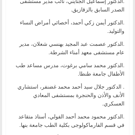
.الدكتور إسماعيل الجنايني، نائب مدير مستشفى
الصدر السابق بالزقازيق.
.الدكتور أيمن زكي أحمد، أخصائي أمراض النساء
والتوليد.
.الدكتور عصمت عبد المجيد بهنسي شعلان، مدير
عام مستشفى معهد أمناء الشرطة.
.الدكتور محمد سامي برغوت، مدرس مساعد طب
الأطفال جامعة طنطا.
. الدكتور جلال سيد أحمد محمد غضنفر، استشاري
الأنف والأذن والحنجرة بمستشفى المعادي
العسكري.
.الدكتور محمود محمد أحمد الفولي، أستاذ متقاعد
في قسم الفارماكولوجى بكلية الطب جامعة بنها.