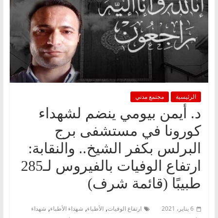
الرئيسية
مجتمع مدني
د. أيمن بيومي ينضم لشهداء
كورونا في مستشفى برج
البرلس بكفر الشيخ.. والنقابة:
ارتفاع الوفيات بالفيروس لـ285
طبيبًا (قائمة شرف)
,
,
,
6 يناير، 2021
ارتفاع الوفيات
الأطباء
شهداء الأطباء
شهداء