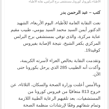
,
,
,
الأطباء بكورونا
كورونا
مستشفى برج البرلس
نقابة الأطباء
كتب – عبد الرحمن بدر
نعت النقابة العامة للأطباء، اليوم الأربعاء، الشهيد
الدكتور أيمن السيد محمد السيد بيومي، طبيب مقيم
عناية مركزة، والذى توفي بمستشفي برج البرلس
المركزي بكفر الشيخ، نتيجة الإصابة بفيروس
كوڤيد19.
وتقدمت النقابة بخالص العزاء لأسرته الكريمة،
وأكدت أنه الطبيب 285 الذي يرحل بكورونا حتى
الآن.
وبالأمس أعلنت وزارة الصحة والسكان، الثلاثاء، عن
خروج 813 متعافيًا من فيروس كورونا من
المستشفيات، بعد تلقيهم الرعاية الطبية اللازمة
وتمام شفائهم وفقًا لإرشادات منظمة الصحة