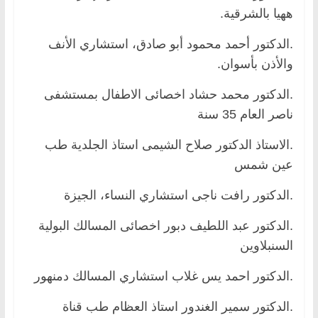
ههيا بالشرقية.
.الدكتور أحمد محمود أبو صادق، استشاري الأنف
والأذن بأسوان.
.الدكتور محمد حشاد اخصائى الاطفال بمستشفى
ناصر العام 35 سنة
.الاستاذ الدكتور صلاح الشيمى استاذ الجلدية طب
عين شمس
.الدكتور رافت ناجى استشاري النساء، الجيزة
.الدكتور عبد اللطيف دبور اخصائى المسالك البولية
السنبلاوين
.الدكتور احمد يس غلاب استشاري المسالك دمنهور
.الدكتور سمير الغندور استاذ العظام طب قناة