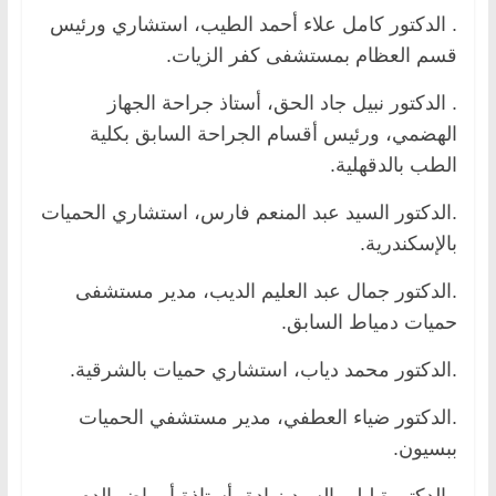
. الدكتور كامل علاء أحمد الطيب، استشاري ورئيس
قسم العظام بمستشفى كفر الزيات.
. الدكتور نبيل جاد الحق، أستاذ جراحة الجهاز
الهضمي، ورئيس أقسام الجراحة السابق بكلية
الطب بالدقهلية.
.الدكتور السيد عبد المنعم فارس، استشاري الحميات
بالإسكندرية.
.الدكتور جمال عبد العليم الديب، مدير مستشفى
حميات دمياط السابق.
.الدكتور محمد دياب، استشاري حميات بالشرقية.
.الدكتور ضياء العطفي، مدير مستشفي الحميات
ببسيون.
. الدكتورة ليلى السيد زيادة، أستاذة أمراض الدم