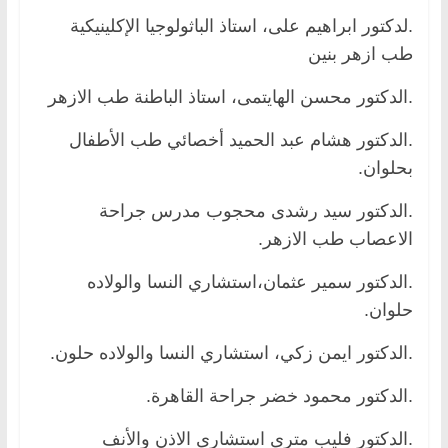
.لدكتور ابراهيم على، استاذ الباثولوجيا الإكلينيكية
طب ازهر بنين
.الدكتور محسن الهايتمى، استاذ الباطنة طب الازهر
.الدكتور هشام عبد الحميد أخصائي طب الأطفال
بحلوان.
.الدكتور سيد رشدى محجوب مدرس جراحة
الاعصاب طب الازهر.
.الدكتور سمير عثمان،استشاري النسا والولاده
حلوان.
.الدكتور ايمن زكي، استشاري النسا والولاده حلون.
.الدكتور محمود خضر جراحة القاهرة.
.الدكتور فليب مترى استشارى الاذن والأنف