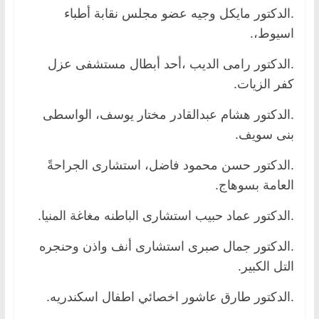
.الدكتور مايكل وجيه عضو مجلس نقابة أطباء
اسيوط،.
.الدكتور رامى الديب ،أحد أبطال مستشفى عزل
كفر الزيات.
.الدكتور هشام عبدالقادر مختار يوسف، الواسطى
بنى سويف.
.الدكتور حسن محمود فاضل، استشارى الجراحةً
العامة بسوهاج.
.الدكتور عماد حبيب استشارى الباطنه مغاغة المنيا.
.الدكتور جمال صبرى استشارى أنف واذن وحنجره
التل الكبير.
.الدكتور طارق عاشور اخصائي اطفال اسكندريه.