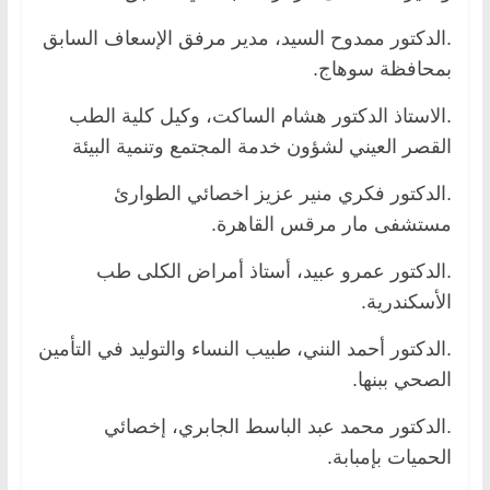
.الدكتور ممدوح السيد، مدير مرفق الإسعاف السابق
بمحافظة سوهاج.
.الاستاذ الدكتور هشام الساكت، وكيل كلية الطب
القصر العيني لشؤون خدمة المجتمع وتنمية البيئة
.الدكتور فكري منير عزيز اخصائي الطوارئ
مستشفى مار مرقس القاهرة.
.الدكتور عمرو عبيد، أستاذ أمراض الكلى طب
الأسكندرية.
.الدكتور أحمد النني، طبيب النساء والتوليد في التأمين
الصحي ببنها.
.الدكتور محمد عبد الباسط الجابري، إخصائي
الحميات بإمبابة.