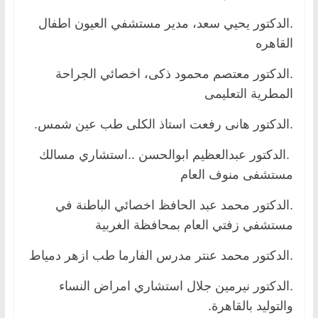
.الدكتور يحيي سعد، مدير مستشفي العيون اطفال
القاهره
.الدكتور معتصم محمود ذكى، اخصائي الجراحة
المطرية التعليمى
.الدكتور هانى رفعت استاذ الكلى طب عين شمس.
.الدكتور عبدالعظيم ابوالحسن ..استشاري مسالك
مستشفى منوف العام
.الدكتور محمد عبد الحافظ اخصائي الباطنة في
مستشفي زفتي العام بمحافظة الغربية
.الدكتور محمد عنتر مدرس الفارما طب ازهر دمياط
.الدكتور نيرمين جلال استشاري امراض النساء
والتوليد بالقاهرة.