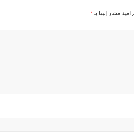
زامية مشار إليها بـ
*