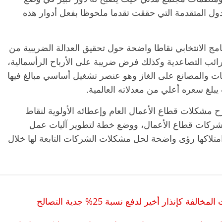
لدول المتقدمة التي حققت تقدما ملحوظا بفعل أدوار هذه
ج الانتخابي نقاطا واضحة حول تحقيق العدالة الضريبية من
رائب التصاعدية وكذلك فرض ضريبة على الأرباح الرأسمالية،
ات والمصانع على الغاز وهو عنصر تشغيل أساسي مبالغ فيها
 يبلغ سعره أعلي من معدلاته العالمية.
ح مشكلات قطاع الأعمال العام وإعطائه الأولوية لنقاط
يًا لشركات قطاع الأعمال، ووضع خطة لتطوير آليات عمل
امتلاكها رؤى واضحة لحل مشكلات الشركات التابعة لها خلال
نذار أخير لدفع نسبة 25% جدية التصالح