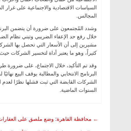
السياسات الاقتصادية والاجتماعية على غرار ا
المجالس.
وشدد المُجتمعون على ضرورة أن يتضمن البرنام
خلال رفع حد الإعفاء الضريبي وتبني نظام الض
مشيرين إلى أن الأسعار التي تحصل بها الشرك
كثيراً، وهو ما يعتبر أداة لتخسير الشركات حيث
وقد تم التأكيد، خلال الاجتماع، على ضرورة طر
البرنامج الانتخابي والمطالبة بوقف البيع نهائ
الشركات القابضة التي ثبت فشلها نظرًا لعدم 
السنوات الماضية.
←
محافظة القاهرة: وضع ملصق على العقارات المخالفة كإ