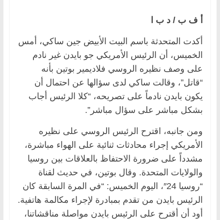
أ ف ب / د ب ا
أكدت المتحدثة باسم البيت الأبيض جين ساكي، أمس
الخميس، أن الرئيس الأمريكي جو بايدن غير نادم
على وصف نظيره الروسي فلاديمير بوتين بأنه
“قاتل”، وقالت ساكي لدى سؤالها عن احتمال أن
يكون بايدن نادماً على تصريحه، “كلا الرئيس أجاب
بشكل مباشر على سؤال مباشر”.
ومن جانبه، اقترح الرئيس الروسي على نظيره
الأمريكي إجراء محادثات ثنائية على الهواء مباشرة،
مشدداً على ضرورة الاحتفاظ بالعلاقات بين روسيا
والولايات المتحدة. وقال بوتين، في حديث لقناة
“روسيا 24″، اليوم الخميس: “في المرة السابقة كان
الرئيس بايدن من تقدم بمبادرة لإجراء مكالمة هاتفية.
أود أن أقترح على الرئيس بايدن مواصلة مناقشاتنا،