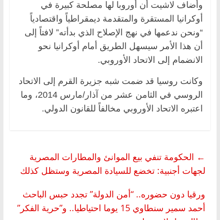
وأضاف لاشيت أن أوروبا لها مصلحة كبيرة في
أوكرانيا المستقرة والمتقدمة ديمقراطياً واقتصادياً
“ونحن ندعمها في نهج الإصلاح الذي بدأته” لافتاً إلى
أن هذا الأمر سيسهل الطريق أمام أوكرانيا نحو
الانضمام إلى الاتحاد الأوروبي.
وكانت روسيا قد ضمت شبه جزيرة القرم إلى الاتحاد
الروسي في الثامن عشر من آذار/مارس 2014، وما
اعتبره الاتحاد الأوروبي مخالفاً للقانون الدولي.
←
الحكومة تنفي بيع الموانئ والمطارات المصرية
لجهات أجنبية: تخضع للسيادة المصرية وستظل كذلك
ورقيا دون حضوره.. “أمن الدولة” تجدد حبس الباحث
أحمد سمير سنطاوي 15 يوما احتياطيا.. و”حرية الفكر”