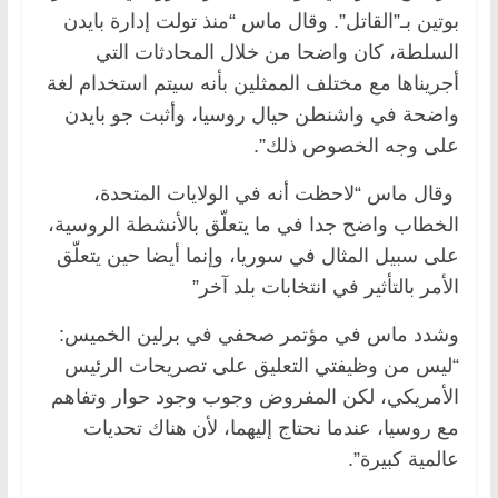
بوتين بـ”القاتل”. وقال ماس “منذ تولت إدارة بايدن
السلطة، كان واضحا من خلال المحادثات التي
أجريناها مع مختلف الممثلين بأنه سيتم استخدام لغة
واضحة في واشنطن حيال روسيا، وأثبت جو بايدن
على وجه الخصوص ذلك”.
وقال ماس “لاحظت أنه في الولايات المتحدة،
الخطاب واضح جدا في ما يتعلّق بالأنشطة الروسية،
على سبيل المثال في سوريا، وإنما أيضا حين يتعلّق
الأمر بالتأثير في انتخابات بلد آخر”
وشدد ماس في مؤتمر صحفي في برلين الخميس:
“ليس من وظيفتي التعليق على تصريحات الرئيس
الأمريكي، لكن المفروض وجوب وجود حوار وتفاهم
مع روسيا، عندما نحتاج إليهما، لأن هناك تحديات
عالمية كبيرة”.