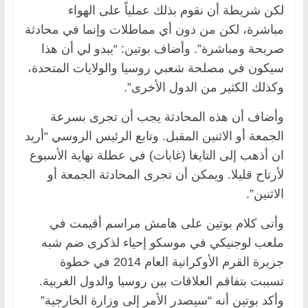
لكن شريطة أن نقوم بذلك عملياً على الهواء
مباشرة، لكن من دون أي مماطلات وإنما في محادثة
صريحة ومباشرة”. وأضاف بوتين: “يبدو لي أن هذا
سيكون في مصلحة شعبي روسيا والولايات المتحدة،
وكذلك الكثير من الدول الأخرى”.
وأضاف أن هذه المحادثة يجب أن تجرى بسرعة
الجمعة أو الاثنين المقبل. وتابع الرئيس الروسي “أريد
ان أذهب إلى التايغا (غابات) في عطلة نهاية الأسبوع
لأرتاح قليلا. ويمكن أن تجرى المحادثة الجمعة أو
الاثنين”.
وأتى كلام بوتين على هامش مراسم أقيمت في
ملعب لوجنيكي في موسكو إحياء لذكرى ضم شبه
جزيرة القرم الأوكرانية العام 2014 في خطوة
تسببت بتفاقم العلاقات بين روسيا والدول الغربية.
وأكد بوتين أنه “سيصدر الأمر إلى وزارة الخارجية”