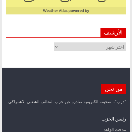
Weather Atlas
powered by
الأرشيف
الأرشيف
من نحن
"درب".. صحيفة الكترونية صادرة عن حزب التحالف الشعبي الاشتراكي
رئيس الحزب
مدحت الزاهد