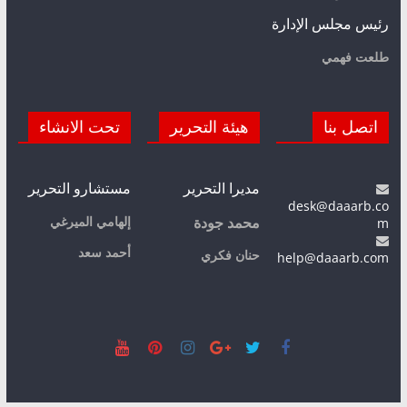
رئيس مجلس الإدارة
طلعت فهمي
اتصل بنا
هيئة التحرير
تحت الانشاء
مديرا التحرير
مستشارو التحرير
desk@daaarb.co
m
إلهامي الميرغي
محمد جودة
أحمد سعد
حنان فكري
help@daaarb.com