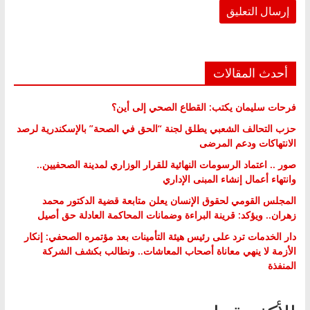
أحدث المقالات
فرحات سليمان يكتب: القطاع الصحي إلى أين؟
حزب التحالف الشعبي يطلق لجنة “الحق في الصحة” بالإسكندرية لرصد
الانتهاكات ودعم المرضى
صور .. اعتماد الرسومات النهائية للقرار الوزاري لمدينة الصحفيين..
وانتهاء أعمال إنشاء المبنى الإداري
المجلس القومي لحقوق الإنسان يعلن متابعة قضية الدكتور محمد
زهران.. ويؤكد: قرينة البراءة وضمانات المحاكمة العادلة حق أصيل
دار الخدمات ترد على رئيس هيئة التأمينات بعد مؤتمره الصحفي: إنكار
الأزمة لا ينهي معاناة أصحاب المعاشات.. ونطالب بكشف الشركة
المنفذة