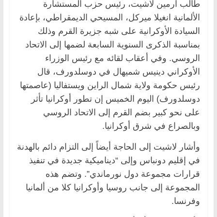
طالب ارمين لاشيت، رئيس حزب المستشارة
الألمانية انغيلا ميركل، المسيحي الديمقراطي، بإعادة
السيادة الأوكرانية على شبه جزيرة القرم وذلك
بمناسبة الذكرى السنوية السابعة لضمها إلى الاتحاد
الروسي. وفي أعقاب لقائه مع رئيس الوزراء
الأوكراني دينيس شميهال في دوسلدورف، قال
رئيس حكومة ولاية شمال الراين ويستفاليا (عاصمتها
دوسلدورف) اليوم الخميس إن تطور أوكرانيا تأثر
على نحو كبير بضم القرم إلى الاتحاد الروسي
وبالصراع في شرق أوكرانيا.
وأشار لاشيت إلى الحاجة أيضاً إلى التزام دائم بالهدنة
في إقليم دونباس وإلى “ديناميكية جديدة في تنفيذ
قرارات مجموعة دول نورماندي”. وتضم هذه
المجموعة إلى جانب روسيا وأوكرانيا كلا من ألمانيا
وفرنسا.