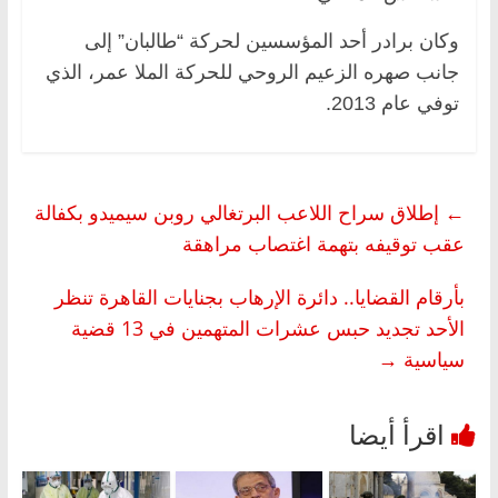
وكان برادر أحد المؤسسين لحركة “طالبان” إلى
جانب صهره الزعيم الروحي للحركة الملا عمر، الذي
توفي عام 2013.
←
إطلاق سراح اللاعب البرتغالي روبن سيميدو بكفالة
عقب توقيفه بتهمة اغتصاب مراهقة
بأرقام القضايا.. دائرة الإرهاب بجنايات القاهرة تنظر
الأحد تجديد حبس عشرات المتهمين في 13 قضية
سياسية
→