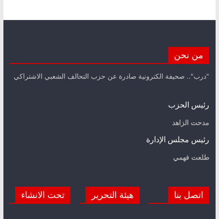
من نحن
"درب".. صحيفة الكترونية صادرة عن حزب التحالف الشعبي الاشتراكي
رئيس الحزب
مدحت الزاهد
رئيس مجلس الإدارة
طلعت فهمي
اتصل بنا
هيئة التحرير
تحت الانشاء