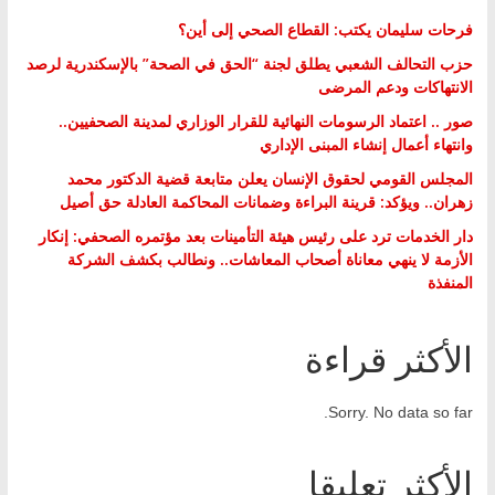
فرحات سليمان يكتب: القطاع الصحي إلى أين؟
حزب التحالف الشعبي يطلق لجنة “الحق في الصحة” بالإسكندرية لرصد
الانتهاكات ودعم المرضى
صور .. اعتماد الرسومات النهائية للقرار الوزاري لمدينة الصحفيين..
وانتهاء أعمال إنشاء المبنى الإداري
المجلس القومي لحقوق الإنسان يعلن متابعة قضية الدكتور محمد
زهران.. ويؤكد: قرينة البراءة وضمانات المحاكمة العادلة حق أصيل
دار الخدمات ترد على رئيس هيئة التأمينات بعد مؤتمره الصحفي: إنكار
الأزمة لا ينهي معاناة أصحاب المعاشات.. ونطالب بكشف الشركة
المنفذة
الأكثر قراءة
Sorry. No data so far.
الأكثر تعليقا