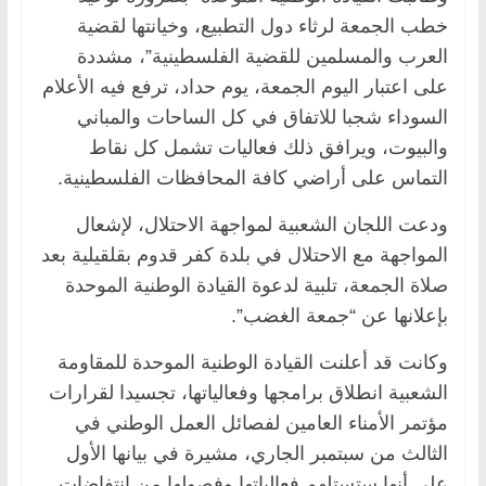
خطب الجمعة لرثاء دول التطبيع، وخيانتها لقضية
العرب والمسلمين للقضية الفلسطينية”، مشددة
على اعتبار اليوم الجمعة، يوم حداد، ترفع فيه الأعلام
السوداء شجبا للاتفاق في كل الساحات والمباني
والبيوت، ويرافق ذلك فعاليات تشمل كل نقاط
التماس على أراضي كافة المحافظات الفلسطينية.
ودعت اللجان الشعبية لمواجهة الاحتلال، لإشعال
المواجهة مع الاحتلال في بلدة كفر قدوم بقلقيلية بعد
صلاة الجمعة، تلبية لدعوة القيادة الوطنية الموحدة
بإعلانها عن “جمعة الغضب”.
وكانت قد أعلنت القيادة الوطنية الموحدة للمقاومة
الشعبية انطلاق برامجها وفعالياتها، تجسيدا لقرارات
مؤتمر الأمناء العامين لفصائل العمل الوطني في
الثالث من سبتمبر الجاري، مشيرة في بيانها الأول
على أنها ستستلهم فعالياتها وفصولها من انتفاضات