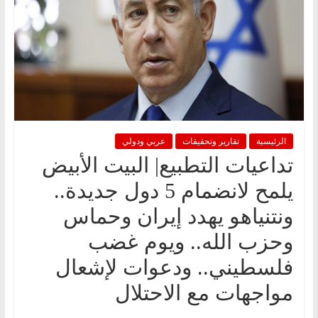
الرئيسية
تقارير وتحقيقات
عربي ودولي
تداعيات التطبيع| البيت الأبيض
يلمح لانضمام 5 دول جديدة..
ونتنياهو يهدد إيران وحماس
وحزب الله.. ويوم غضب
فلسطيني.. ودعوات لإشعال
مواجهات مع الاحتلال