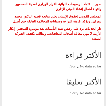
صور .. اعتماد الرسومات النهائية للقرار الوزاري لمدينة الصحفيين..
وانتهاء أعمال إنشاء المبنى الإداري
المجلس القومي لحقوق الإنسان يعلن متابعة قضية الدكتور محمد
زهران.. ويؤكد: قرينة البراءة وضمانات المحاكمة العادلة حق أصيل
دار الخدمات ترد على رئيس هيئة التأمينات بعد مؤتمره الصحفي: إنكار
الأزمة لا ينهي معاناة أصحاب المعاشات.. ونطالب بكشف الشركة
المنفذة
الأكثر قراءة
Sorry. No data so far.
الأكثر تعليقا
Sorry. No data so far.