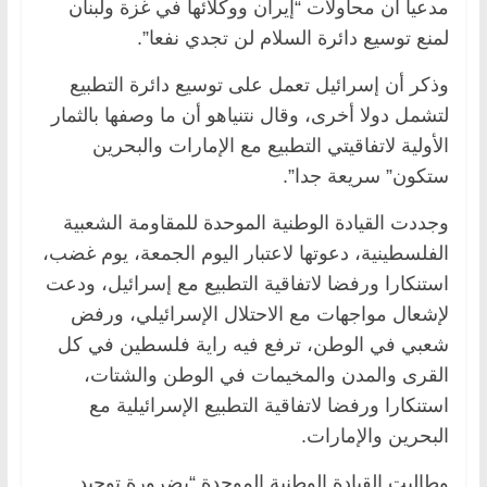
مدعيا أن محاولات “إيران ووكلائها في غزة ولبنان
لمنع توسيع دائرة السلام لن تجدي نفعا”.
وذكر أن إسرائيل تعمل على توسيع دائرة التطبيع
لتشمل دولا أخرى، وقال نتنياهو أن ما وصفها بالثمار
الأولية لاتفاقيتي التطبيع مع الإمارات والبحرين
ستكون” سريعة جدا”.
وجددت القيادة الوطنية الموحدة للمقاومة الشعبية
الفلسطينية، دعوتها لاعتبار اليوم الجمعة، يوم غضب،
استنكارا ورفضا لاتفاقية التطبيع مع إسرائيل، ودعت
لإشعال مواجهات مع الاحتلال الإسرائيلي، ورفض
شعبي في الوطن، ترفع فيه راية فلسطين في كل
القرى والمدن والمخيمات في الوطن والشتات،
استنكارا ورفضا لاتفاقية التطبيع الإسرائيلية مع
البحرين والإمارات.
وطالبت القيادة الوطنية الموحدة “بضرورة توحيد