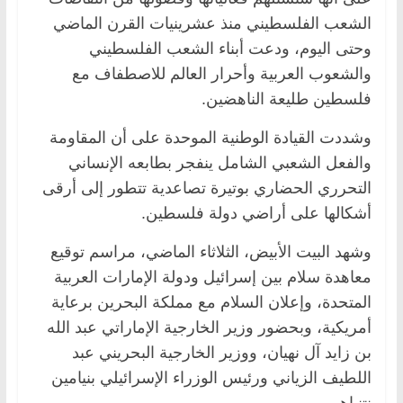
الشعب الفلسطيني منذ عشرينيات القرن الماضي
وحتى اليوم، ودعت أبناء الشعب الفلسطيني
والشعوب العربية وأحرار العالم للاصطفاف مع
فلسطين طليعة الناهضين.
وشددت القيادة الوطنية الموحدة على أن المقاومة
والفعل الشعبي الشامل ينفجر بطابعه الإنساني
التحرري الحضاري بوتيرة تصاعدية تتطور إلى أرقى
أشكالها على أراضي دولة فلسطين.
وشهد البيت الأبيض، الثلاثاء الماضي، مراسم توقيع
معاهدة سلام بين إسرائيل ودولة الإمارات العربية
المتحدة، وإعلان السلام مع مملكة البحرين برعاية
أمريكية، وبحضور وزير الخارجية الإماراتي عبد الله
بن زايد آل نهيان، ووزير الخارجية البحريني عبد
اللطيف الزياني ورئيس الوزراء الإسرائيلي بنيامين
نتنياهو.