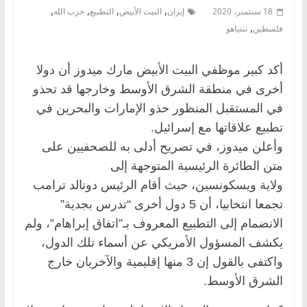
,
,
,
,
18 سبتمبر، 2020
إيران
البيت الأبيض
التطبيع
حزب الله
,
فلسطين
نتنياهو
أكد كبير موظفي البيت الأبيض مارك ميدوز أن دولا
أخرى في منطقة الشرق الأوسط وخارجها قد تحذو
في المستقبل المنظور حذو الإمارات والبحرين في
تطبيع علاقاتها مع إسرائيل.
وأعلن ميدوز، في تصريح أدلى به للصحفيين على
متن الطائرة الرئيسية المتوجهة إلى
ولاية ويسكونسين، حيث أقام الرئيس دونالد ترامب
تجمعا انتخابيا، أن 5 دول أخرى “تدرس بجدية”
الانضمام إلى التطبيع المعروف بـ”اتفاق إبراهام”، ولم
يكشف المسؤول الأمريكي عن أسماء تلك الدول،
واكتفى بالقول إن 3 منها إقليمية والآخريان خارج
الشرق الأوسط.