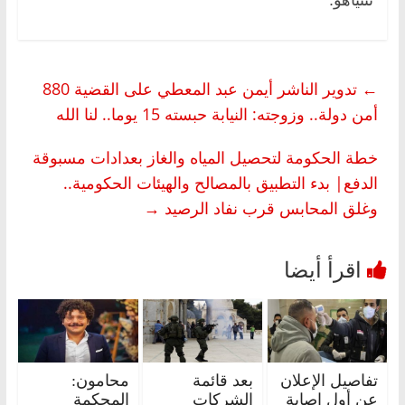
←
تدوير الناشر أيمن عبد المعطي على القضية 880
أمن دولة.. وزوجته: النيابة حبسته 15 يوما.. لنا الله
خطة الحكومة لتحصيل المياه والغاز بعدادات مسبوقة
الدفع| بدء التطبيق بالمصالح والهيئات الحكومية..
وغلق المحابس قرب نفاد الرصيد
→
تفاصيل الإعلان
بعد قائمة
محامون:
عن أول إصابة
الشركات
المحكمة