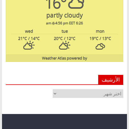
16°
partly cloudy
4:56 pm EET
6:26 am
wed
tue
mon
21
°C
/ 14
°C
20
°C
/ 12
°C
19
°C
/ 13
°C
Weather Atlas
powered by
الأرشيف
الأرشيف